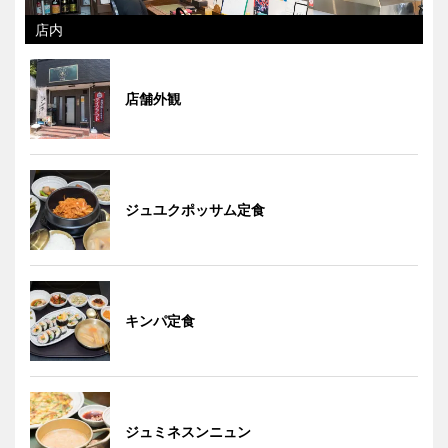
店内
店舗外観
ジュユクポッサム定食
キンパ定食
ジュミネスンニュン