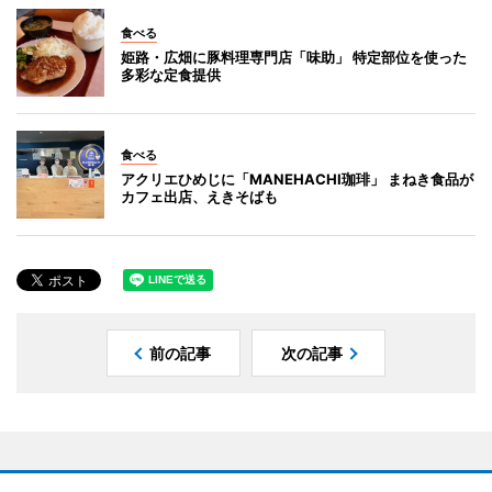
食べる
姫路・広畑に豚料理専門店「味助」 特定部位を使った
多彩な定食提供
食べる
アクリエひめじに「MANEHACHI珈琲」 まねき食品が
カフェ出店、えきそばも
前の記事
次の記事