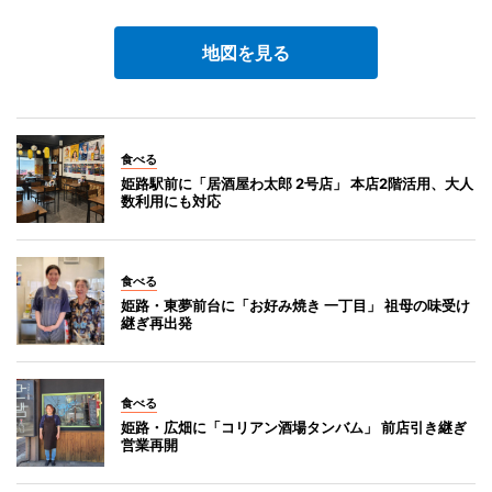
地図を見る
食べる
姫路駅前に「居酒屋わ太郎 2号店」 本店2階活用、大人
数利用にも対応
食べる
姫路・東夢前台に「お好み焼き 一丁目」 祖母の味受け
継ぎ再出発
食べる
姫路・広畑に「コリアン酒場タンバム」 前店引き継ぎ
営業再開