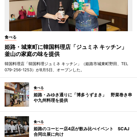
食べる
姫路・城東町に韓国料理店「ジュミネ キッチン」
釜山の家庭の味を提供
韓国料理店「韓国料理ジュミネ キッチン」（姫路市城東町野田、TEL
079-256-1253）が8月5日、オープンした。
食べる
姫路・みゆき通りに「博多うずまき」 野菜巻き串
や九州料理を提供
食べる
姫路のコーヒー店4店が飲み比べイベント SCAJ
合同出展に向け