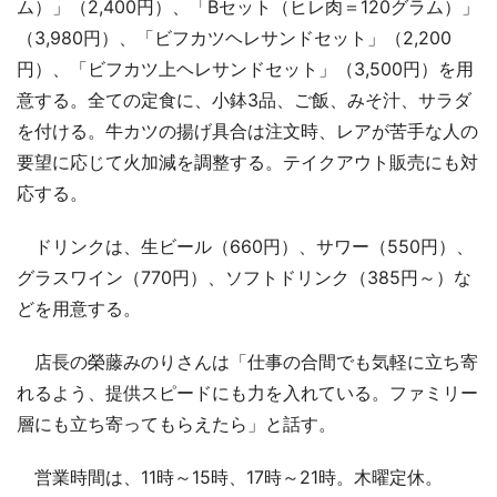
ム）」（2,400円）、「Bセット（ヒレ肉＝120グラム）」
（3,980円）、「ビフカツヘレサンドセット」（2,200
円）、「ビフカツ上ヘレサンドセット」（3,500円）を用
意する。全ての定食に、小鉢3品、ご飯、みそ汁、サラダ
を付ける。牛カツの揚げ具合は注文時、レアが苦手な人の
要望に応じて火加減を調整する。テイクアウト販売にも対
応する。
ドリンクは、生ビール（660円）、サワー（550円）、
グラスワイン（770円）、ソフトドリンク（385円～）な
どを用意する。
店長の榮藤みのりさんは「仕事の合間でも気軽に立ち寄
れるよう、提供スピードにも力を入れている。ファミリー
層にも立ち寄ってもらえたら」と話す。
営業時間は、11時～15時、17時～21時。木曜定休。