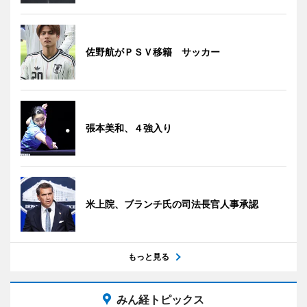
佐野航がＰＳＶ移籍 サッカー
張本美和、４強入り
米上院、ブランチ氏の司法長官人事承認
もっと見る
みん経トピックス