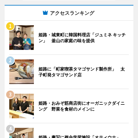
アクセスランキング
姫路・城東町に韓国料理店「ジュミネ キッチ
ン」 釜山の家庭の味を提供
姫路に「町家喫茶タマゴサンド製作所」 太
子町発タマゴサンド店
姫路・おみぞ筋商店街にオーガニックダイニ
ング 野菜を食材のメインに
姫路・書写に複合学習施設「オティウナ」