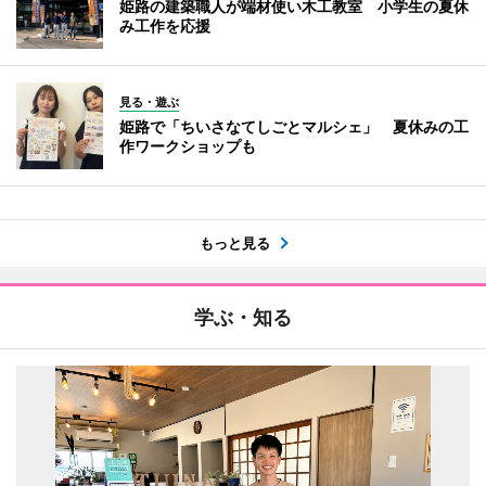
姫路の建築職人が端材使い木工教室 小学生の夏休
み工作を応援
見る・遊ぶ
姫路で「ちいさなてしごとマルシェ」 夏休みの工
作ワークショップも
もっと見る
学ぶ・知る