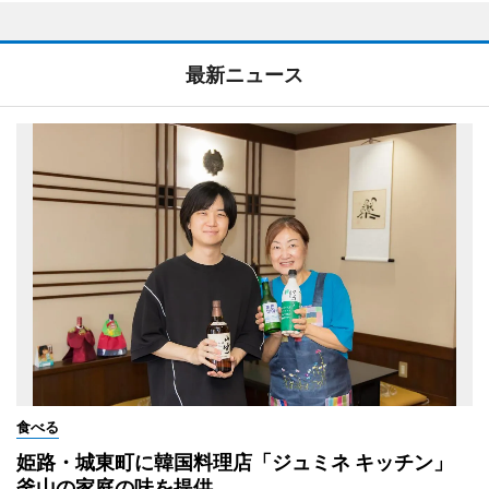
最新ニュース
食べる
姫路・城東町に韓国料理店「ジュミネ キッチン」
釜山の家庭の味を提供