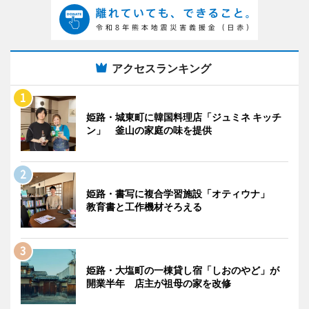
アクセスランキング
姫路・城東町に韓国料理店「ジュミネ キッチ
ン」 釜山の家庭の味を提供
姫路・書写に複合学習施設「オティウナ」
教育書と工作機材そろえる
姫路・大塩町の一棟貸し宿「しおのやど」が
開業半年 店主が祖母の家を改修