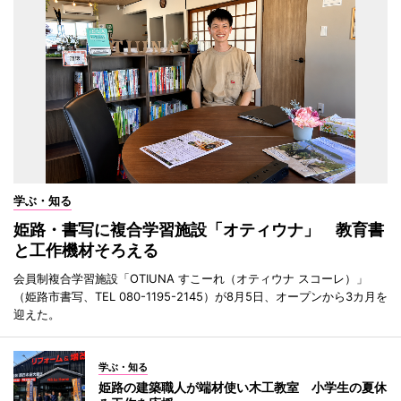
学ぶ・知る
姫路・書写に複合学習施設「オティウナ」 教育書
と工作機材そろえる
会員制複合学習施設「OTIUNA すこーれ（オティウナ スコーレ）」
（姫路市書写、TEL 080-1195-2145）が8月5日、オープンから3カ月を
迎えた。
学ぶ・知る
姫路の建築職人が端材使い木工教室 小学生の夏休