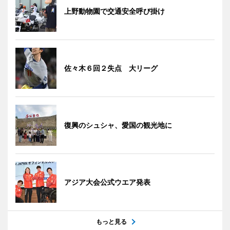
上野動物園で交通安全呼び掛け
佐々木６回２失点 大リーグ
復興のシュシャ、愛国の観光地に
アジア大会公式ウエア発表
もっと見る