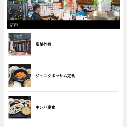
店内
店舗外観
ジュユクポッサム定食
キンパ定食