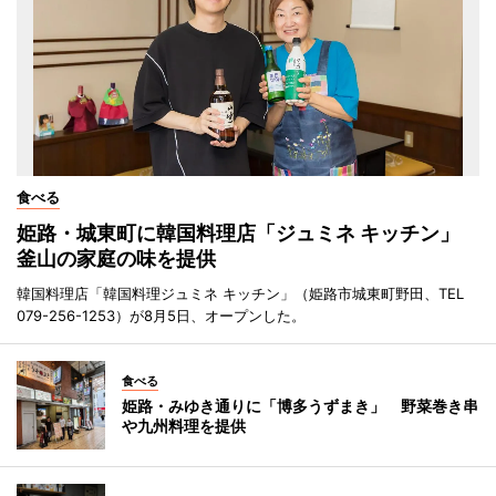
食べる
姫路・城東町に韓国料理店「ジュミネ キッチン」
釜山の家庭の味を提供
韓国料理店「韓国料理ジュミネ キッチン」（姫路市城東町野田、TEL
079-256-1253）が8月5日、オープンした。
食べる
姫路・みゆき通りに「博多うずまき」 野菜巻き串
や九州料理を提供