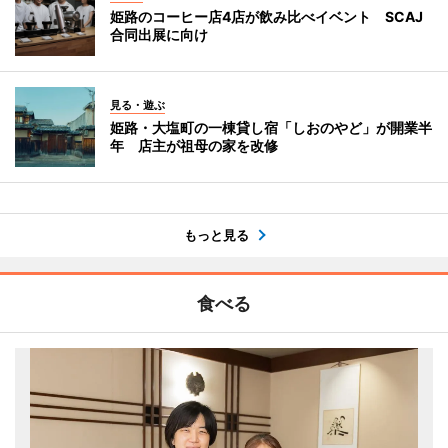
姫路のコーヒー店4店が飲み比べイベント SCAJ
合同出展に向け
見る・遊ぶ
姫路・大塩町の一棟貸し宿「しおのやど」が開業半
年 店主が祖母の家を改修
もっと見る
食べる