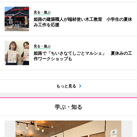
見る・遊ぶ
姫路の建築職人が端材使い木工教室 小学生の夏休
み工作を応援
見る・遊ぶ
姫路で「ちいさなてしごとマルシェ」 夏休みの工
作ワークショップも
もっと見る
学ぶ・知る