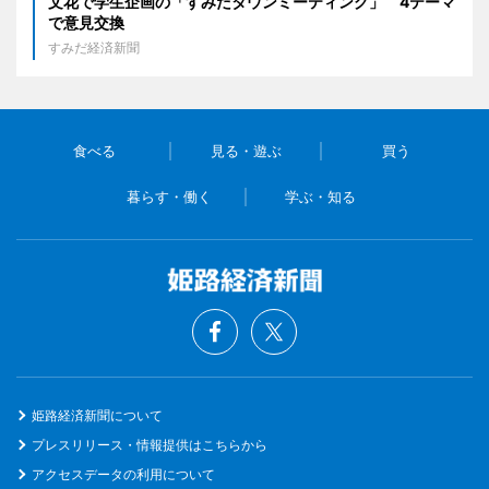
文花で学生企画の「すみだタウンミーティング」 4テーマ
で意見交換
すみだ経済新聞
食べる
見る・遊ぶ
買う
暮らす・働く
学ぶ・知る
姫路経済新聞について
プレスリリース・情報提供はこちらから
アクセスデータの利用について