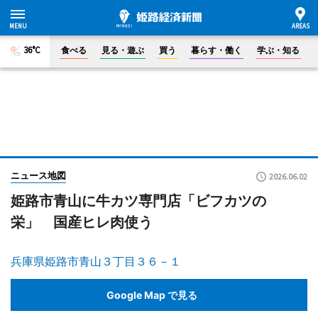
36°C
食べる
見る・遊ぶ
買う
暮らす・働く
学ぶ・知る
ニュース地図
2026.06.02
姫路市青山に牛カツ専門店「ビフカツの
栄」 国産ヒレ肉使う
兵庫県姫路市青山３丁目３６－１
Google Map で見る