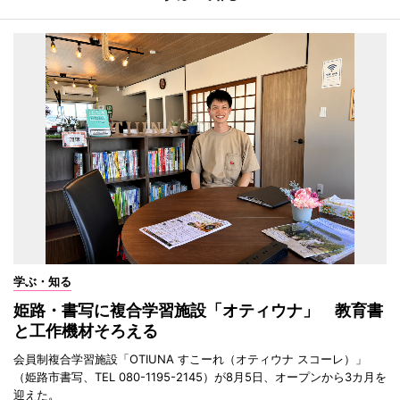
学ぶ・知る
姫路・書写に複合学習施設「オティウナ」 教育書
と工作機材そろえる
会員制複合学習施設「OTIUNA すこーれ（オティウナ スコーレ）」
（姫路市書写、TEL 080-1195-2145）が8月5日、オープンから3カ月を
迎えた。