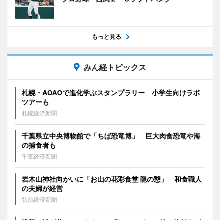
もっと見る
みん経トピックス
札幌・AOAOで進化学ぶスタンプラリー 小学生向けラボ
ツアーも
札幌経済新聞
千葉県立中央博物館で「ちば恐竜博」 巨大肉食恐竜や海
の捕食者も
千葉経済新聞
岩木山神社向かいに「お山の花彩食堂 龍の憩」 和食職人
の夫婦が経営
弘前経済新聞