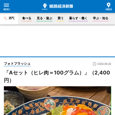
35°C
食べる
見る・遊ぶ
買う
暮らす・働く
学ぶ・知る
フォトフラッシュ
2026.06.02
「Aセット（ヒレ肉＝100グラム）」（2,400
円）