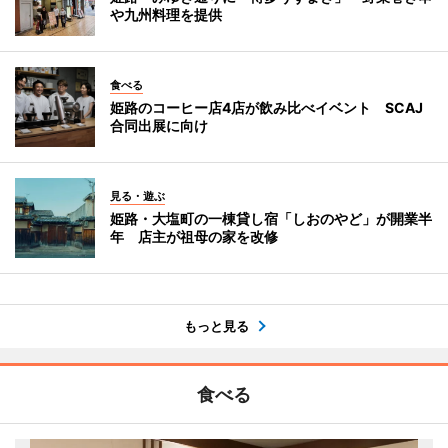
や九州料理を提供
食べる
姫路のコーヒー店4店が飲み比べイベント SCAJ
合同出展に向け
見る・遊ぶ
姫路・大塩町の一棟貸し宿「しおのやど」が開業半
年 店主が祖母の家を改修
もっと見る
食べる