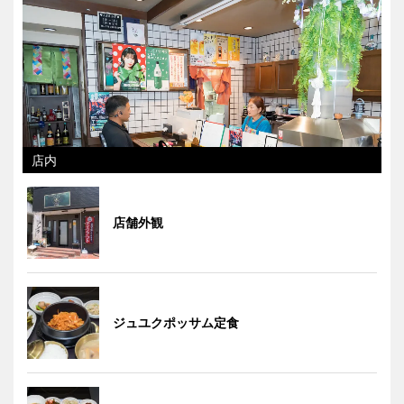
店内
店舗外観
ジュユクポッサム定食