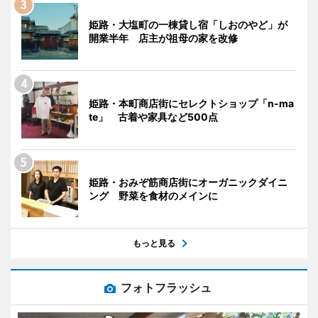
姫路・大塩町の一棟貸し宿「しおのやど」が
開業半年 店主が祖母の家を改修
姫路・本町商店街にセレクトショップ「n-ma
te」 古着や家具など500点
姫路・おみぞ筋商店街にオーガニックダイニ
ング 野菜を食材のメインに
もっと見る
フォトフラッシュ