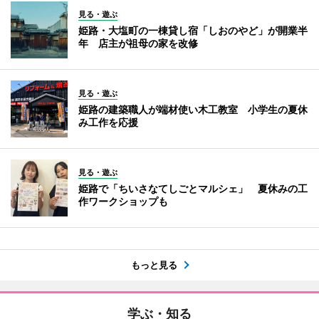
見る・遊ぶ
姫路・大塩町の一棟貸し宿「しおのやど」が開業半
年 店主が祖母の家を改修
見る・遊ぶ
姫路の建築職人が端材使い木工教室 小学生の夏休
み工作を応援
見る・遊ぶ
姫路で「ちいさなてしごとマルシェ」 夏休みの工
作ワークショップも
もっと見る
学ぶ・知る