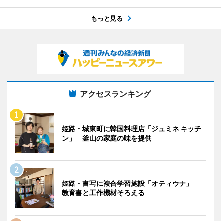
もっと見る
アクセスランキング
姫路・城東町に韓国料理店「ジュミネ キッチ
ン」 釜山の家庭の味を提供
姫路・書写に複合学習施設「オティウナ」
教育書と工作機材そろえる