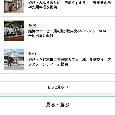
姫路・みゆき通りに「博多うずまき」 野菜巻き串
や九州料理を提供
食べる
姫路のコーヒー店4店が飲み比べイベント SCAJ
合同出展に向け
食べる
姫路・八代本町に古民家カフェ 地元食材使う「ア
フタヌーンティー」提供
もっと見る
見る・遊ぶ