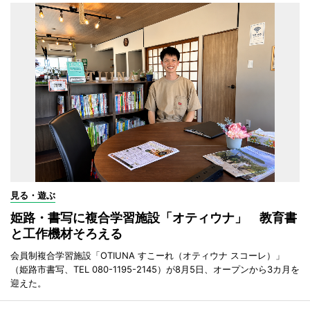
見る・遊ぶ
姫路・書写に複合学習施設「オティウナ」 教育書
と工作機材そろえる
会員制複合学習施設「OTIUNA すこーれ（オティウナ スコーレ）」
（姫路市書写、TEL 080-1195-2145）が8月5日、オープンから3カ月を
迎えた。