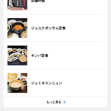
店舗外観
ジュユクポッサム定食
キンパ定食
ジュミネスンニュン
もっと見る