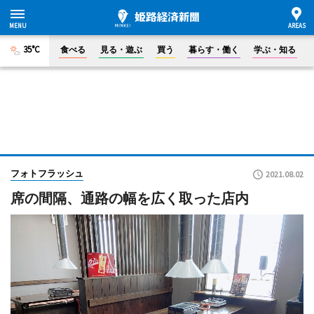
35°C
食べる
見る・遊ぶ
買う
暮らす・働く
学ぶ・知る
フォトフラッシュ
2021.08.02
席の間隔、通路の幅を広く取った店内