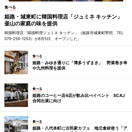
食べる
姫路・城東町に韓国料理店「ジュミネ キッチン」
釜山の家庭の味を提供
韓国料理店「韓国料理ジュミネ キッチン」（姫路市城東町野田、TEL
079-256-1253）が8月5日、オープンした。
食べる
姫路・みゆき通りに「博多うずまき」 野菜巻き串
や九州料理を提供
食べる
姫路のコーヒー店4店が飲み比べイベント SCAJ
合同出展に向け
食べる
姫路・八代本町に古民家カフェ 地元食材使う「ア