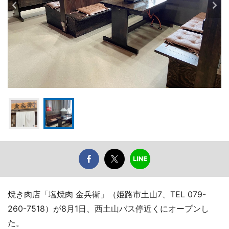
焼き肉店「塩焼肉 金兵衛」（姫路市土山7、TEL 079-
260-7518）が8月1日、西土山バス停近くにオープンし
た。