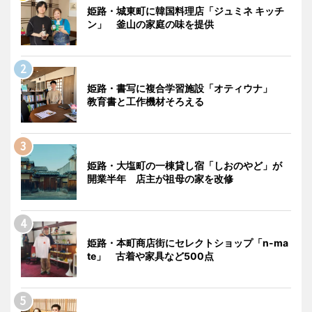
姫路・城東町に韓国料理店「ジュミネ キッチ
ン」 釜山の家庭の味を提供
姫路・書写に複合学習施設「オティウナ」
教育書と工作機材そろえる
姫路・大塩町の一棟貸し宿「しおのやど」が
開業半年 店主が祖母の家を改修
姫路・本町商店街にセレクトショップ「n-ma
te」 古着や家具など500点