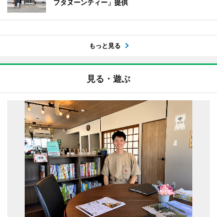
フタヌーンティー」提供
もっと見る
見る・遊ぶ