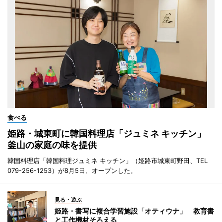
食べる
姫路・城東町に韓国料理店「ジュミネ キッチン」
釜山の家庭の味を提供
韓国料理店「韓国料理ジュミネ キッチン」（姫路市城東町野田、TEL
079-256-1253）が8月5日、オープンした。
見る・遊ぶ
姫路・書写に複合学習施設「オティウナ」 教育書
と工作機材そろえる