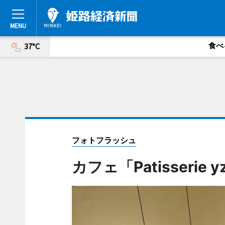
食べ
37°C
フォトフラッシュ
カフェ「Patisserie 