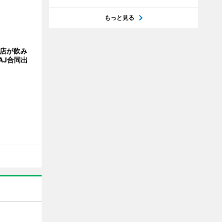
もっと見る
4店が飲み
AJ合同出