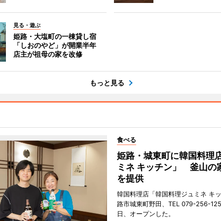
見る・遊ぶ
姫路・大塩町の一棟貸し宿
「しおのやど」が開業半年
店主が祖母の家を改修
もっと見る
食べる
姫路・城東町に韓国料理
ミネ キッチン」 釜山の
を提供
韓国料理店「韓国料理ジュミネ キ
路市城東町野田、TEL 079-256-12
日、オープンした。