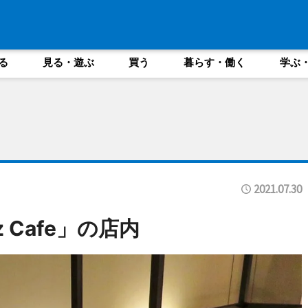
る
見る・遊ぶ
買う
暮らす・働く
学ぶ
2021.07.30
yz Cafe」の店内