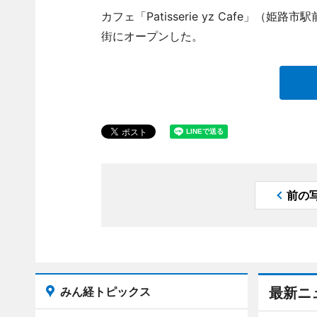
カフェ「Patisserie yz Cafe」（姫路
街にオープンした。
前の
みん経トピックス
最新ニ