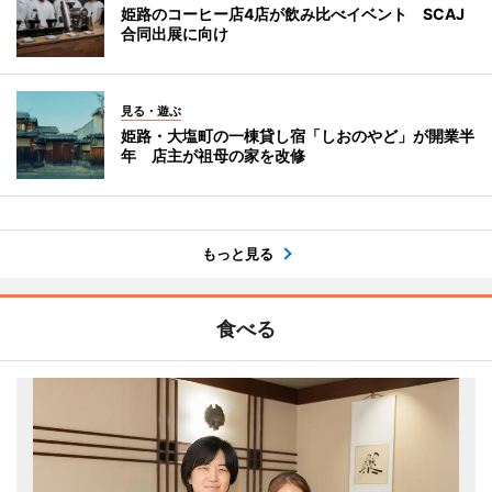
姫路のコーヒー店4店が飲み比べイベント SCAJ
合同出展に向け
見る・遊ぶ
姫路・大塩町の一棟貸し宿「しおのやど」が開業半
年 店主が祖母の家を改修
もっと見る
食べる