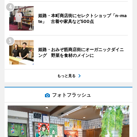
姫路・本町商店街にセレクトショップ「n-ma
te」 古着や家具など500点
姫路・おみぞ筋商店街にオーガニックダイニ
ング 野菜を食材のメインに
もっと見る
フォトフラッシュ