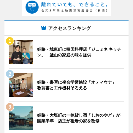
アクセスランキング
姫路・城東町に韓国料理店「ジュミネ キッチ
ン」 釜山の家庭の味を提供
姫路・書写に複合学習施設「オティウナ」
教育書と工作機材そろえる
姫路・大塩町の一棟貸し宿「しおのやど」が
開業半年 店主が祖母の家を改修