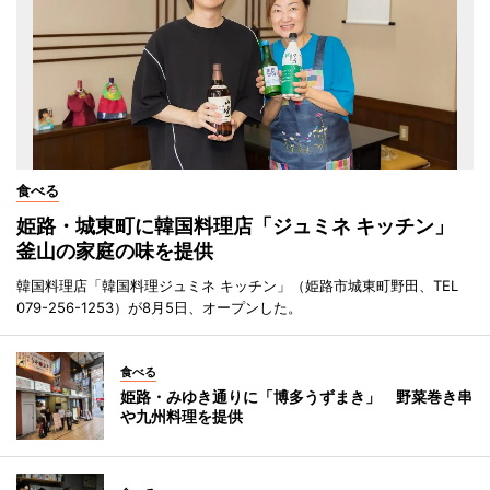
食べる
姫路・城東町に韓国料理店「ジュミネ キッチン」
釜山の家庭の味を提供
韓国料理店「韓国料理ジュミネ キッチン」（姫路市城東町野田、TEL
079-256-1253）が8月5日、オープンした。
食べる
姫路・みゆき通りに「博多うずまき」 野菜巻き串
や九州料理を提供