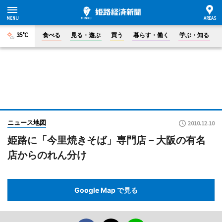
35°C
食べる
見る・遊ぶ
買う
暮らす・働く
学ぶ・知る
ニュース地図
2010.12.10
姫路に「今里焼きそば」専門店－大阪の有名
店からのれん分け
Google Map で見る