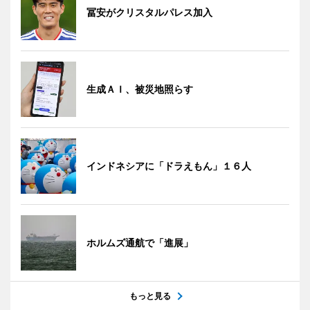
冨安がクリスタルパレス加入
生成ＡＩ、被災地照らす
インドネシアに「ドラえもん」１６人
ホルムズ通航で「進展」
もっと見る