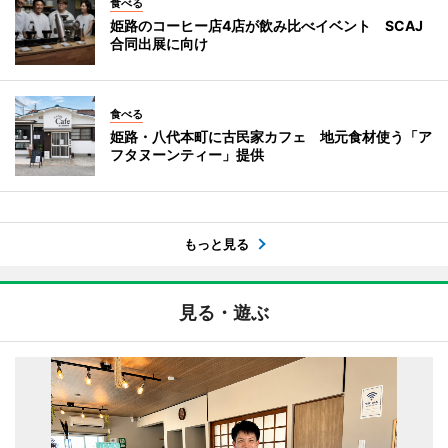
食べる
姫路のコーヒー店4店が飲み比べイベント SCAJ
合同出展に向け
食べる
姫路・八代本町に古民家カフェ 地元食材使う「ア
フタヌーンティー」提供
もっと見る
見る・遊ぶ