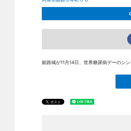
姫路城が11月14日、世界糖尿病デーのシ