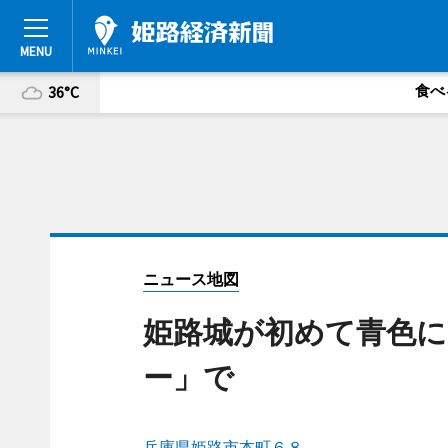
食べ
36°C
ニュース地図
姫路城が初めて青色に
ー」で
兵庫県姫路市本町６８