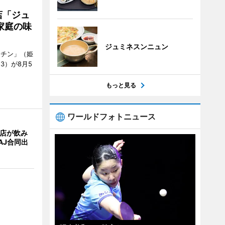
店「ジュ
家庭の味
ジュミネスンニュン
ッチン」（姫
53）が8月5
もっと見る
ワールドフォトニュース
4店が飲み
AJ合同出