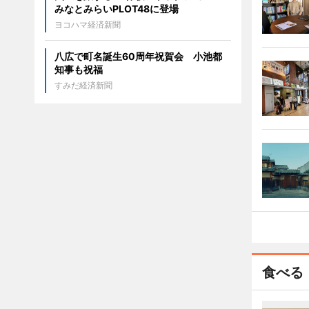
みなとみらいPLOT48に登場
ヨコハマ経済新聞
八広で町名誕生60周年祝賀会 小池都
知事も祝福
すみだ経済新聞
食べる