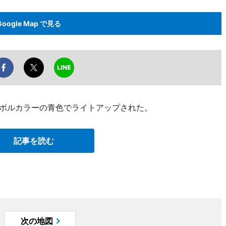
Google Map で見る
ンボルカラーの青色でライトアップされた。
記事を読む
次の地図