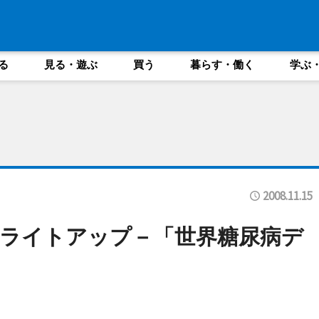
る
見る・遊ぶ
買う
暮らす・働く
学ぶ
2008.11.15
ライトアップ－「世界糖尿病デ