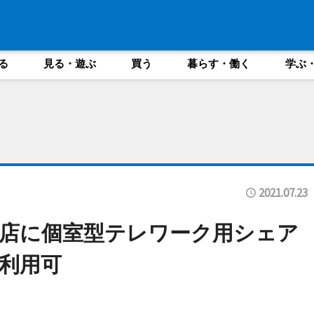
る
見る・遊ぶ
買う
暮らす・働く
学ぶ
2021.07.23
店に個室型テレワーク用シェア
利用可