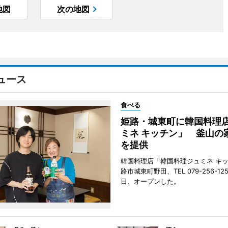
地図
次の地図
ュース
食べる
姫路・城東町に韓国料理
ミネ キッチン」 釜山の
を提供
韓国料理店「韓国料理ジュミネ キ
路市城東町野田、TEL 079-256-12
日、オープンした。