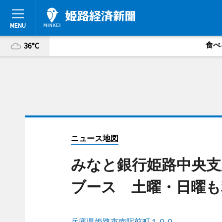
食べ
36°C
ニュース地図
みなと銀行姫路中央支
ブース 土曜・日曜も
兵庫県姫路市南駅前町１００