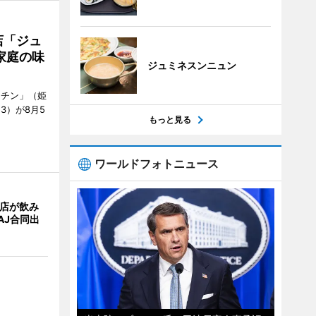
店「ジュ
家庭の味
ジュミネスンニュン
ッチン」（姫
53）が8月5
もっと見る
ワールドフォトニュース
4店が飲み
AJ合同出