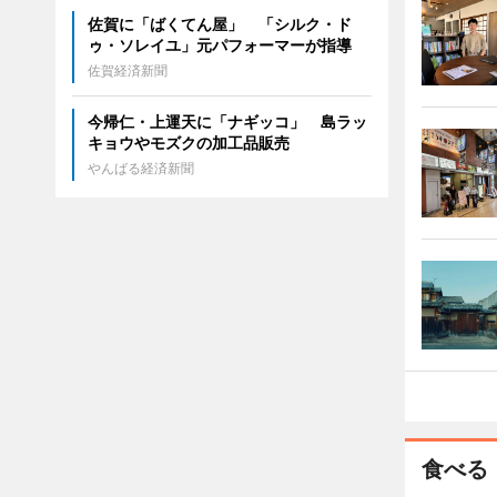
佐賀に「ばくてん屋」 「シルク・ド
ゥ・ソレイユ」元パフォーマーが指導
佐賀経済新聞
今帰仁・上運天に「ナギッコ」 島ラッ
キョウやモズクの加工品販売
やんばる経済新聞
食べる