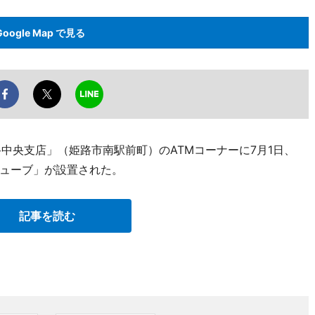
Google Map で見る
中央支店」（姫路市南駅前町）のATMコーナーに7月1日、
ューブ」が設置された。
記事を読む