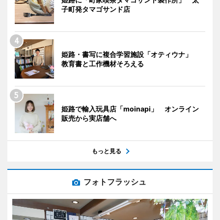
子町発タマゴサンド店
姫路・書写に複合学習施設「オティウナ」
教育書と工作機材そろえる
姫路で輸入玩具店「moinapi」 オンライン
販売から実店舗へ
もっと見る
フォトフラッシュ