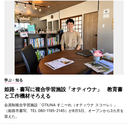
学ぶ・知る
姫路・書写に複合学習施設「オティウナ」 教育書
と工作機材そろえる
会員制複合学習施設「OTIUNA すこーれ（オティウナ スコーレ）」
（姫路市書写、TEL 080-1195-2145）が8月5日、オープンから3カ月を
迎えた。