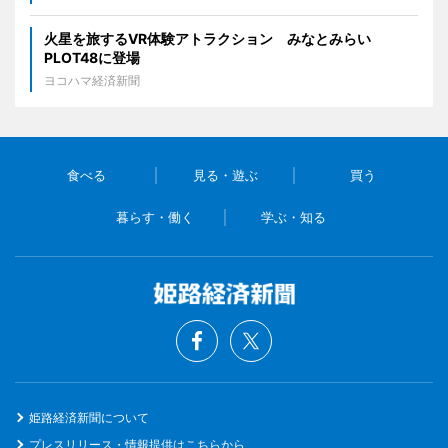
火星を旅するVR体験アトラクション みなとみらい
PLOT48に登場
ヨコハマ経済新聞
食べる
見る・遊ぶ
買う
暮らす・働く
学ぶ・知る
姫路経済新聞について
プレスリリース・情報提供はこちらから