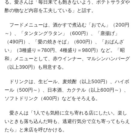
る。愛さんは「毎日来ても飽きないよう、ポテトサラダや
酢の物など内容を工夫している」と話す。
フードメニューは、酒かすで煮込む「おでん」（200円
～）、「タンタングラタン」（600円）、「唐揚げ」
（490円）、「愛の焼きそば」（600円）、「おばんざ
い」（3種盛り＝780円、4種盛り＝980円）など。「昭
和」メニューとして、赤ウインナー、マルシンハンバーグ
（以上390円）も用意する。
ドリンクは、生ビール、麦焼酎（以上500円）、ハイボ
ール（500円～）、日本酒、カクテル（以上600円～）、
ソフトドリンク（400円）などをそろえる。
愛さんは「1人でも気軽に立ち寄れる店にしたい。楽し
いときも落ち込んだ時も、逃避行気分で立ち寄ってもらえ
たら」と来店を呼びかける。