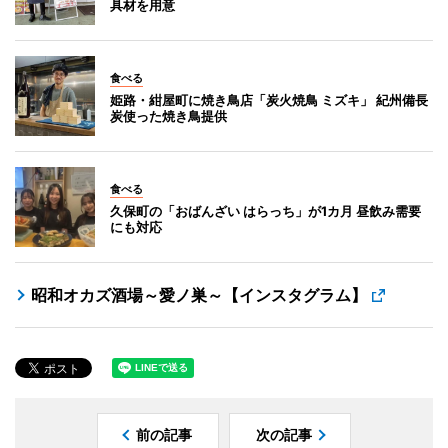
具材を用意
食べる
姫路・紺屋町に焼き鳥店「炭火焼鳥 ミズキ」 紀州備長
炭使った焼き鳥提供
食べる
久保町の「おばんざい はらっち」が1カ月 昼飲み需要
にも対応
昭和オカズ酒場～愛ノ巣～【インスタグラム】
前の記事
次の記事