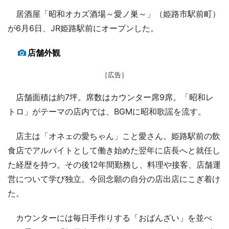
居酒屋「昭和オカズ酒場～愛ノ巣～」（姫路市駅前町）
が6月6日、JR姫路駅前にオープンした。
店舗外観
［広告］
店舗面積は約7坪。席数はカウンター席9席。「昭和レ
トロ」がテーマの店内では、BGMに昭和歌謡を流す。
店主は「オネェの愛ちゃん」こと愛さん。姫路駅前の飲
食店でアルバイトとして働き始めた翌年に店長へと就任し
た経歴を持つ。その後12年間勤務し、料理や接客、店舗運
営について学び独立。今回念願の自分の店出店にこぎ着け
た。
カウンターには毎日手作りする「おばんざい」を並べ