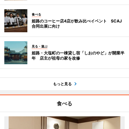
食べる
姫路のコーヒー店4店が飲み比べイベント SCAJ
合同出展に向け
見る・遊ぶ
姫路・大塩町の一棟貸し宿「しおのやど」が開業半
年 店主が祖母の家を改修
もっと見る
食べる