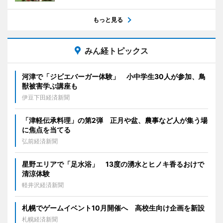
もっと見る
みん経トピックス
河津で「ジビエバーガー体験」 小中学生30人が参加、鳥
獣被害学ぶ講座も
伊豆下田経済新聞
「津軽伝承料理」の第2弾 正月や盆、農事など人が集う場
に焦点を当てる
弘前経済新聞
星野エリアで「足水浴」 13度の湧水とヒノキ香るおけで
清涼体験
軽井沢経済新聞
札幌でゲームイベント10月開催へ 高校生向け企画を新設
札幌経済新聞