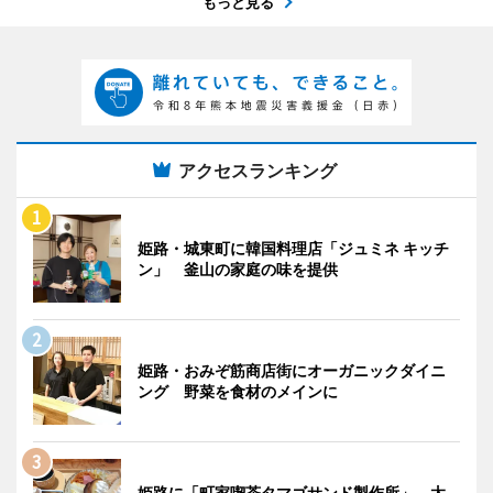
もっと見る
アクセスランキング
姫路・城東町に韓国料理店「ジュミネ キッチ
ン」 釜山の家庭の味を提供
姫路・おみぞ筋商店街にオーガニックダイニ
ング 野菜を食材のメインに
姫路に「町家喫茶タマゴサンド製作所」 太