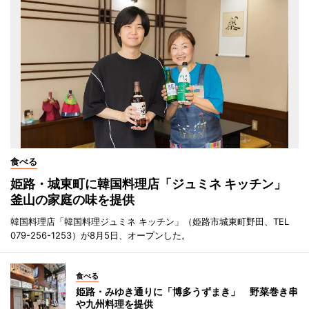
食べる
姫路・城東町に韓国料理店「ジュミネ キッチン」
釜山の家庭の味を提供
韓国料理店「韓国料理ジュミネ キッチン」（姫路市城東町野田、TEL
079-256-1253）が8月5日、オープンした。
食べる
姫路・みゆき通りに「博多うずまき」 野菜巻き串
や九州料理を提供