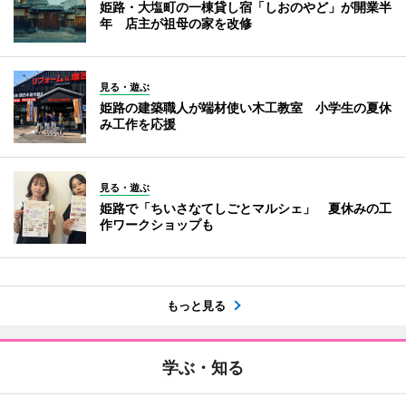
姫路・大塩町の一棟貸し宿「しおのやど」が開業半
年 店主が祖母の家を改修
見る・遊ぶ
姫路の建築職人が端材使い木工教室 小学生の夏休
み工作を応援
見る・遊ぶ
姫路で「ちいさなてしごとマルシェ」 夏休みの工
作ワークショップも
もっと見る
学ぶ・知る