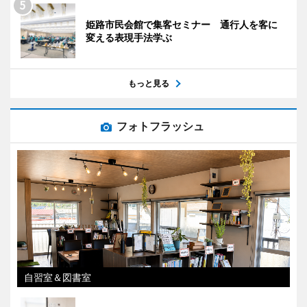
姫路市民会館で集客セミナー 通行人を客に
変える表現手法学ぶ
もっと見る
フォトフラッシュ
自習室＆図書室