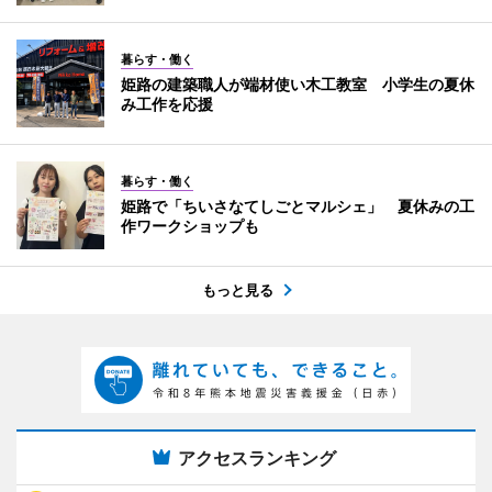
暮らす・働く
姫路の建築職人が端材使い木工教室 小学生の夏休
み工作を応援
暮らす・働く
姫路で「ちいさなてしごとマルシェ」 夏休みの工
作ワークショップも
もっと見る
アクセスランキング