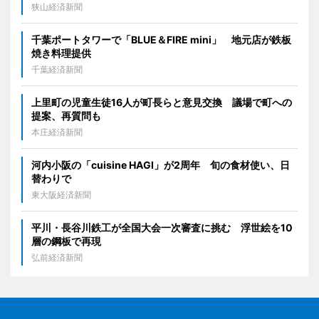
狭山経済新聞
千葉ポートタワーで「BLUE＆FIRE mini」 地元店が鉄板
焼き料理提供
千葉経済新聞
上里町の児童生徒16人が町長らと意見交換 議場で町への
提案、再質問も
本庄経済新聞
河内小阪の「cuisine HAGI」が2周年 旬の食材使い、日
替わりで
東大阪経済新聞
平川・長谷川鉄工が全国大会一次審査に挑む 浮世絵を10
層の鋼板で再現
弘前経済新聞