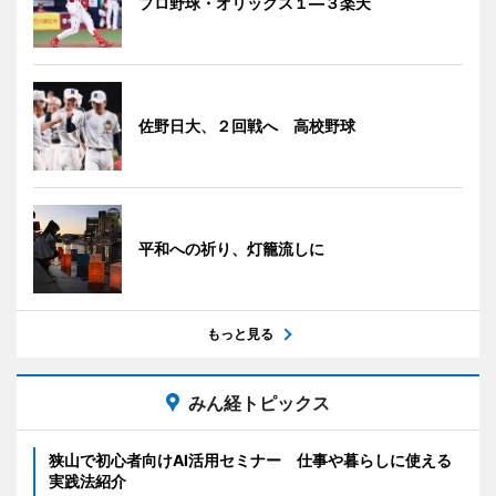
プロ野球・オリックス１―３楽天
佐野日大、２回戦へ 高校野球
平和への祈り、灯籠流しに
もっと見る
みん経トピックス
狭山で初心者向けAI活用セミナー 仕事や暮らしに使える
実践法紹介