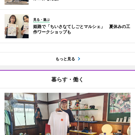
見る・遊ぶ
姫路で「ちいさなてしごとマルシェ」 夏休みの工
作ワークショップも
もっと見る
暮らす・働く