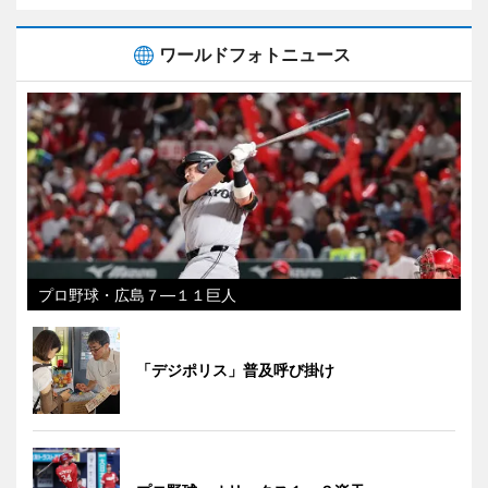
ワールドフォトニュース
プロ野球・広島７―１１巨人
「デジポリス」普及呼び掛け