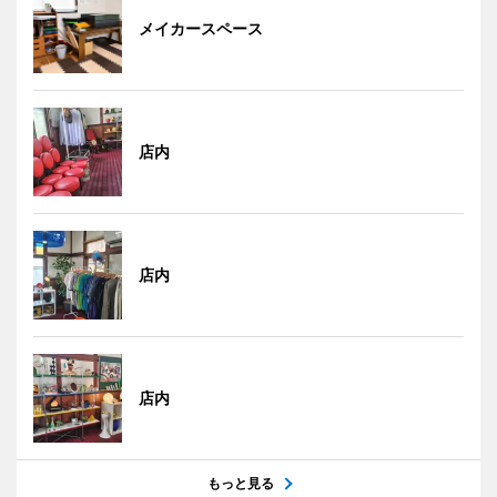
メイカースペース
店内
店内
店内
もっと見る