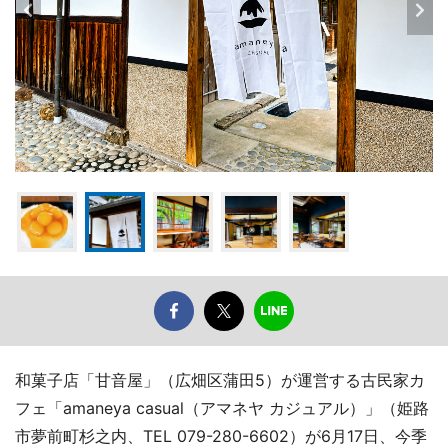
和菓子店「甘音屋」（広畑区蒲田5）が運営する古民家カ
フェ「amaneya casual（アマネヤ カジュアル）」（姫路
市夢前町杉之内、TEL 079-280-6602）が6月17日、今季