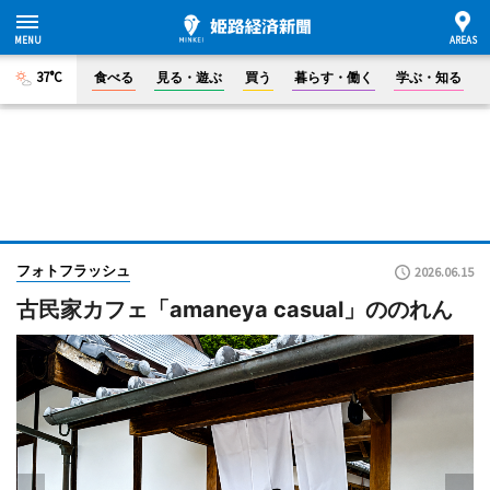
37°C
食べる
見る・遊ぶ
買う
暮らす・働く
学ぶ・知る
フォトフラッシュ
2026.06.15
古民家カフェ「amaneya casual」ののれん