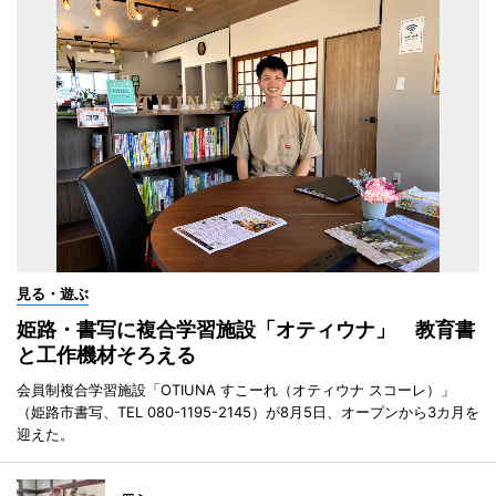
見る・遊ぶ
姫路・書写に複合学習施設「オティウナ」 教育書
と工作機材そろえる
会員制複合学習施設「OTIUNA すこーれ（オティウナ スコーレ）」
（姫路市書写、TEL 080-1195-2145）が8月5日、オープンから3カ月を
迎えた。