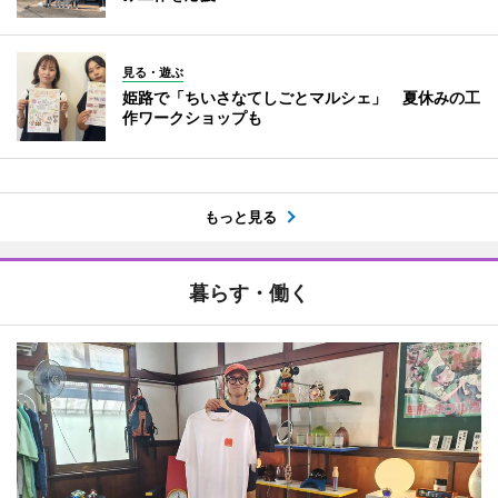
見る・遊ぶ
姫路で「ちいさなてしごとマルシェ」 夏休みの工
作ワークショップも
もっと見る
暮らす・働く