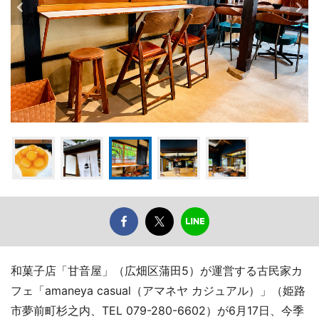
和菓子店「甘音屋」（広畑区蒲田5）が運営する古民家カ
フェ「amaneya casual（アマネヤ カジュアル）」（姫路
市夢前町杉之内、TEL 079-280-6602）が6月17日、今季