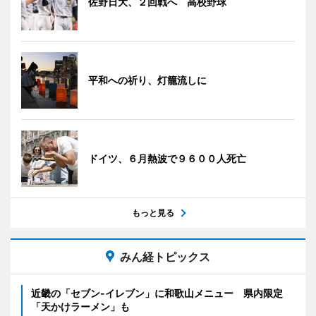
佐野日大、２回戦へ 高校野球
平和への祈り、灯籠流しに
ドイツ、６月熱波で９６００人死亡
もっと見る
みん経トピックス
近畿の「セブン-イレブン」に和歌山メニュー 県内限定
「天かけラーメン」も