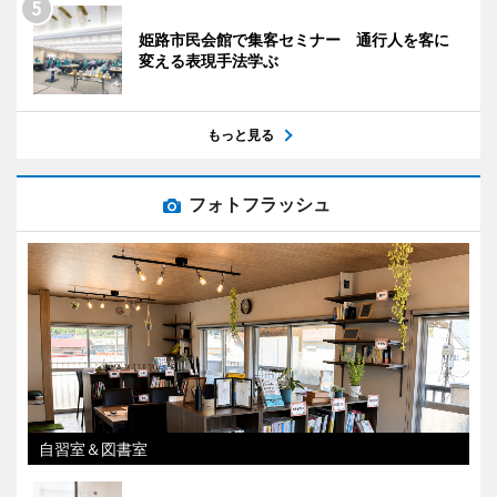
姫路市民会館で集客セミナー 通行人を客に
変える表現手法学ぶ
もっと見る
フォトフラッシュ
自習室＆図書室