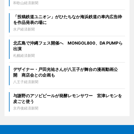
和歌山経済新聞
「投稿鉄道ユニオン」がひたちなか海浜鉄道の車内広告枠
を作品発表の場に
水戸経済新聞
北広島で沖縄フェス開催へ MONGOL800、DA PUMPら
出演
札幌経済新聞
デザイナー・戸田光祐さんが八王子が舞台の漫画動画公
開 商店会との企画も
八王子経済新聞
与謝野のアソビビールが発酵レモンサワー 宮津レモンを
皮ごと使う
京丹後経済新聞