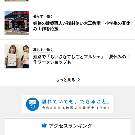
暮らす・働く
姫路の建築職人が端材使い木工教室 小学生の夏休
み工作を応援
暮らす・働く
姫路で「ちいさなてしごとマルシェ」 夏休みの工
作ワークショップも
もっと見る
アクセスランキング