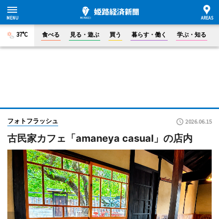
37°C
食べる
見る・遊ぶ
買う
暮らす・働く
学ぶ・知る
フォトフラッシュ
2026.06.15
古民家カフェ「amaneya casual」の店内