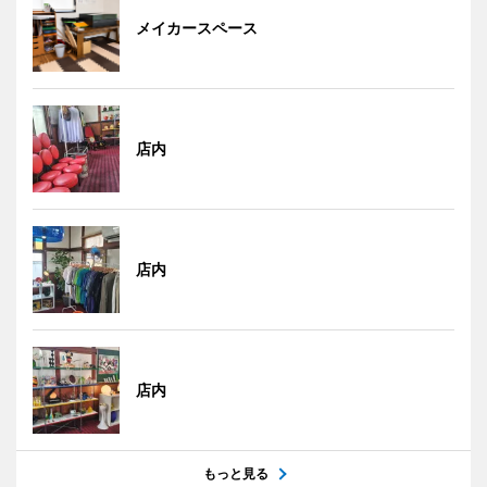
メイカースペース
店内
店内
店内
もっと見る