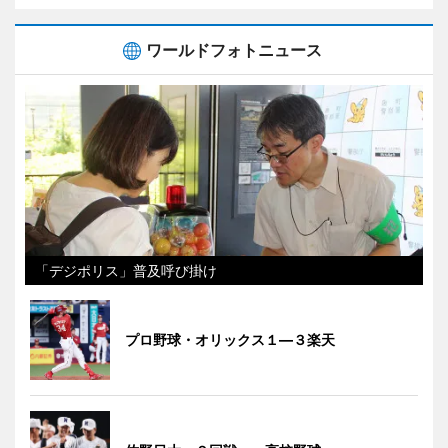
ワールドフォトニュース
「デジポリス」普及呼び掛け
プロ野球・オリックス１―３楽天