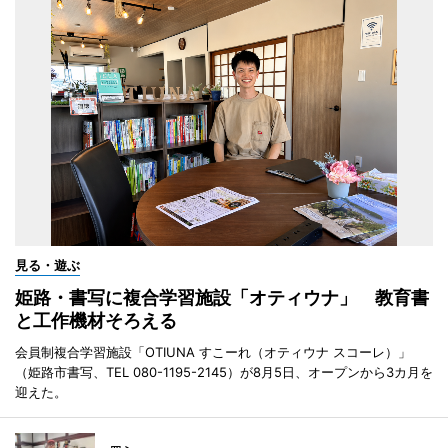
見る・遊ぶ
姫路・書写に複合学習施設「オティウナ」 教育書
と工作機材そろえる
会員制複合学習施設「OTIUNA すこーれ（オティウナ スコーレ）」
（姫路市書写、TEL 080-1195-2145）が8月5日、オープンから3カ月を
迎えた。