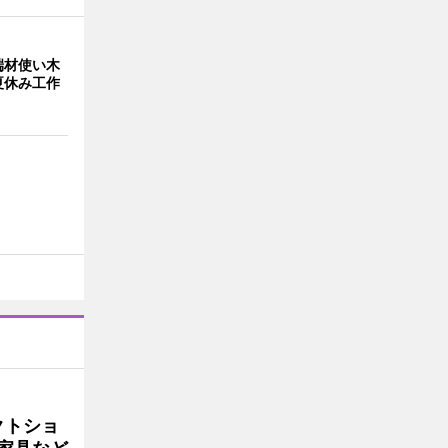
端材使い木
夏休み工作
クトショ