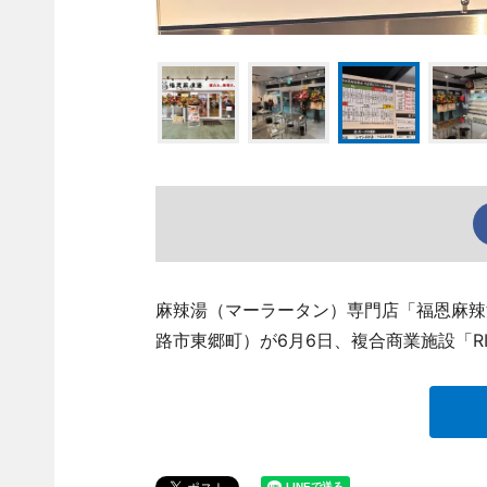
麻辣湯（マーラータン）専門店「福恩麻辣
路市東郷町）が6月6日、複合商業施設「R