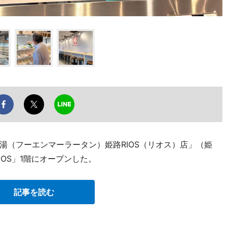
湯（フーエンマーラータン）姫路RIOS（リオス）店」（姫
IOS」1階にオープンした。
記事を読む