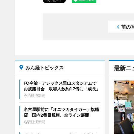
前の
みん経トピックス
最新ニ
FC今治・アシックス里山スタジアムで
お披露目会 収容人数約1.7倍に「成長」
今治経済新聞
名古屋駅前に「オニツカタイガー」旗艦
店 国内2番目規模、全ライン展開
名駅経済新聞