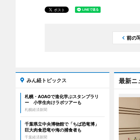
前の
みん経トピックス
最新ニ
札幌・AOAOで進化学ぶスタンプラリ
ー 小学生向けラボツアーも
札幌経済新聞
千葉県立中央博物館で「ちば恐竜博」
巨大肉食恐竜や海の捕食者も
千葉経済新聞