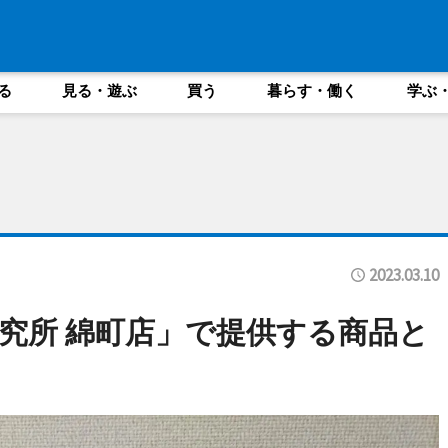
る
見る・遊ぶ
買う
暮らす・働く
学ぶ
2023.03.10
究所 綿町店」で提供する商品と