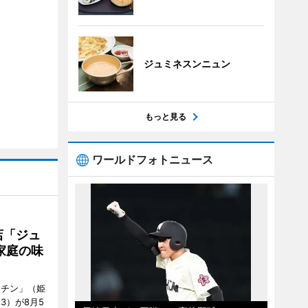
ジュミネスンニュン
もっと見る
ワールドフォトニュース
店「ジュ
家庭の味
ッチン」（姫
53）が8月5