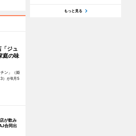
もっと見る
店「ジュ
家庭の味
ッチン」（姫
53）が8月5
4店が飲み
AJ合同出