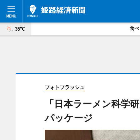
食べ
35°C
フォトフラッシュ
「日本ラーメン科学研
パッケージ