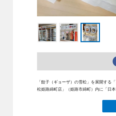
「餃子（ギョーザ）の雪松」を展開する「Y
松姫路綿町店」（姫路市綿町）内に「日本