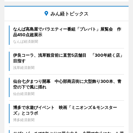
みん経トピックス
なんば高島屋でバラエティー番組「プレバト」展覧会 作
品450点超展示
なんば経済新聞
伊良コーラ、浅草観音前に直営5店舗目 「300年続く店」
目指す
浅草経済新聞
仙台七夕まつり開幕 中心部商店街に大型飾り300本、青
空の下で風に揺れ
仙台経済新聞
博多で水遊びイベント 映画「ミニオンズ＆モンスター
ズ」とコラボ
博多経済新聞