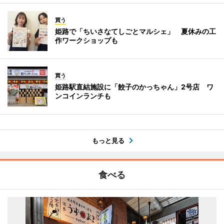
買う
姫路で「ちいさなてしごとマルシェ」 夏休みの工
作ワークショップも
買う
姫路駅直結施設に「餃子のかっちゃん」2号店 ワ
ンコインランチも
もっと見る
食べる