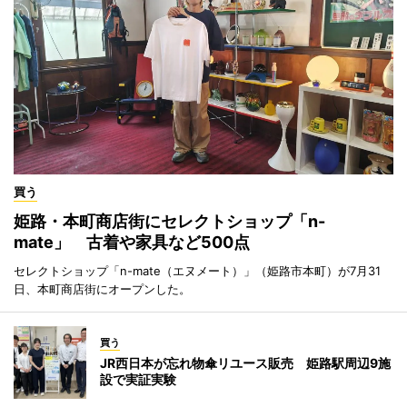
買う
姫路・本町商店街にセレクトショップ「n-
mate」 古着や家具など500点
セレクトショップ「n-mate（エヌメート）」（姫路市本町）が7月31
日、本町商店街にオープンした。
買う
JR西日本が忘れ物傘リユース販売 姫路駅周辺9施
設で実証実験