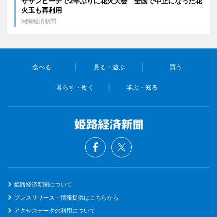
サザンビーチで2年ぶりに花火大会 全国で中止になった花
火玉も再利用
湘南経済新聞
食べる
見る・遊ぶ
買う
暮らす・働く
学ぶ・知る
姫路経済新聞について
プレスリリース・情報提供はこちらから
アクセスデータの利用について