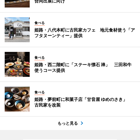
合同出展に向け
食べる
姫路・八代本町に古民家カフェ 地元食材使う「ア
フタヌーンティー」提供
食べる
姫路・西二階町に「ステーキ懐石 禅」 三田和牛
使うコース提供
食べる
姫路・夢前町に和菓子店「甘音屋 ゆめのさき」
古民家を改装
もっと見る