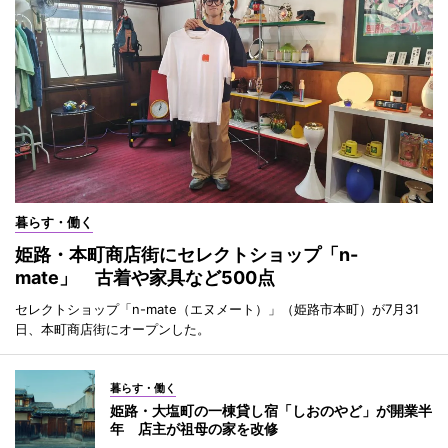
暮らす・働く
姫路・本町商店街にセレクトショップ「n-
mate」 古着や家具など500点
セレクトショップ「n-mate（エヌメート）」（姫路市本町）が7月31
日、本町商店街にオープンした。
暮らす・働く
姫路・大塩町の一棟貸し宿「しおのやど」が開業半
年 店主が祖母の家を改修