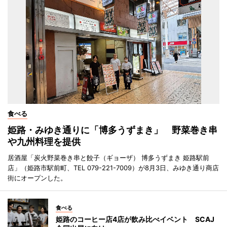
食べる
姫路・みゆき通りに「博多うずまき」 野菜巻き串
や九州料理を提供
居酒屋「炭火野菜巻き串と餃子（ギョーザ） 博多うずまき 姫路駅前
店」（姫路市駅前町、TEL 079-221-7009）が8月3日、みゆき通り商店
街にオープンした。
食べる
姫路のコーヒー店4店が飲み比べイベント SCAJ