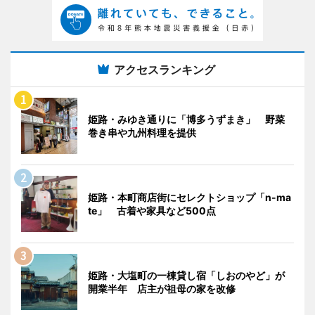
アクセスランキング
姫路・みゆき通りに「博多うずまき」 野菜
巻き串や九州料理を提供
姫路・本町商店街にセレクトショップ「n-ma
te」 古着や家具など500点
姫路・大塩町の一棟貸し宿「しおのやど」が
開業半年 店主が祖母の家を改修