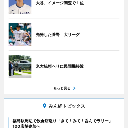
大谷、イメージ調査で１位
先発した菅野 大リーグ
米大統領ヘリに民間機接近
もっと見る
みん経トピックス
福島駅周辺で飲食店巡り「きて！みて！呑んでラリー」
100店舗参加へ