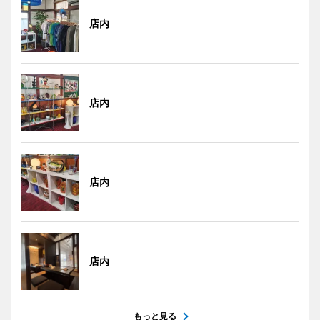
店内
店内
店内
店内
もっと見る