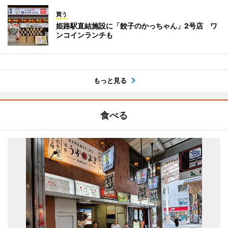
買う
姫路駅直結施設に「餃子のかっちゃん」2号店 ワ
ンコインランチも
もっと見る
食べる