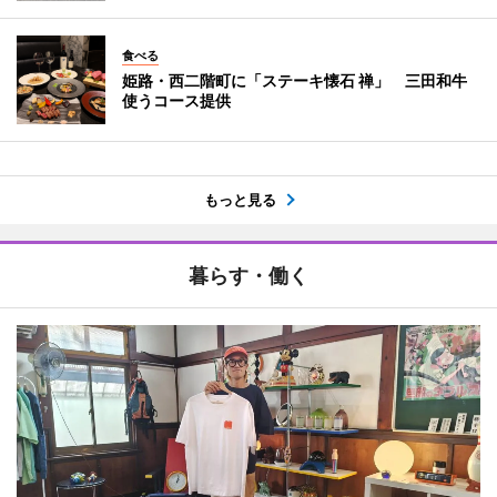
食べる
姫路・西二階町に「ステーキ懐石 禅」 三田和牛
使うコース提供
もっと見る
暮らす・働く