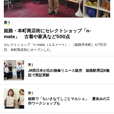
買う
姫路・本町商店街にセレクトショップ「n-
mate」 古着や家具など500点
セレクトショップ「n-mate（エヌメート）」（姫路市本町）が7月31
日、本町商店街にオープンした。
買う
JR西日本が忘れ物傘リユース販売 姫路駅周辺9施
設で実証実験
買う
姫路で「ちいさなてしごとマルシェ」 夏休みの工
作ワークショップも