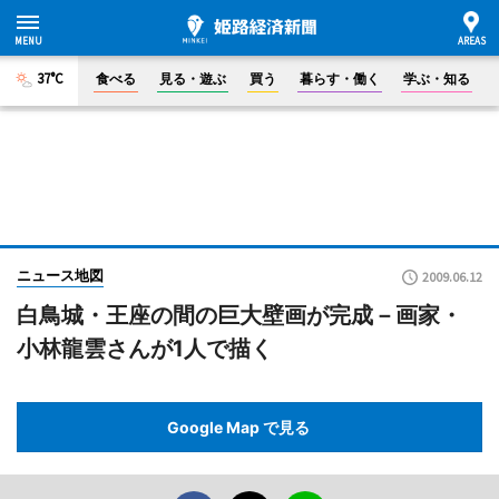
37°C
食べる
見る・遊ぶ
買う
暮らす・働く
学ぶ・知る
ニュース地図
2009.06.12
白鳥城・王座の間の巨大壁画が完成－画家・
小林龍雲さんが1人で描く
Google Map で見る