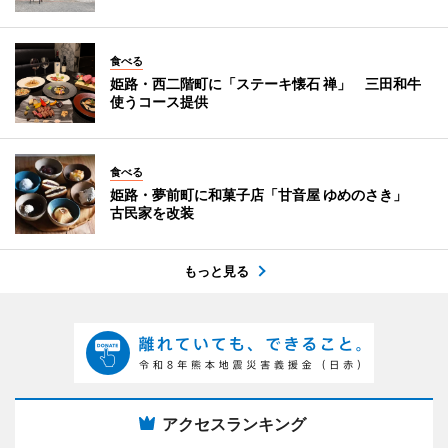
食べる
姫路・西二階町に「ステーキ懐石 禅」 三田和牛
使うコース提供
食べる
姫路・夢前町に和菓子店「甘音屋 ゆめのさき」
古民家を改装
もっと見る
アクセスランキング