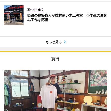
暮らす・働く
姫路の建築職人が端材使い木工教室 小学生の夏休
み工作を応援
もっと見る
買う