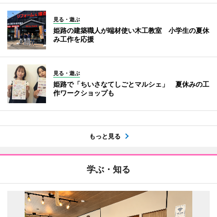
見る・遊ぶ
姫路の建築職人が端材使い木工教室 小学生の夏休
み工作を応援
見る・遊ぶ
姫路で「ちいさなてしごとマルシェ」 夏休みの工
作ワークショップも
もっと見る
学ぶ・知る