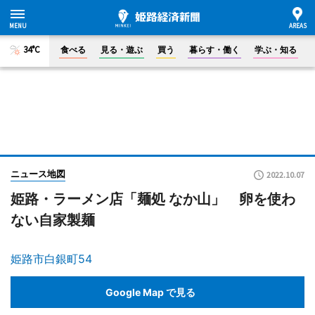
34°C
食べる
見る・遊ぶ
買う
暮らす・働く
学ぶ・知る
ニュース地図
2022.10.07
姫路・ラーメン店「麺処 なか山」 卵を使わ
ない自家製麺
姫路市白銀町54
Google Map で見る