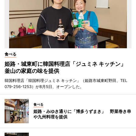
食べる
姫路・城東町に韓国料理店「ジュミネ キッチン」
釜山の家庭の味を提供
韓国料理店「韓国料理ジュミネ キッチン」（姫路市城東町野田、TEL
079-256-1253）が8月5日、オープンした。
食べる
姫路・みゆき通りに「博多うずまき」 野菜巻き串
や九州料理を提供