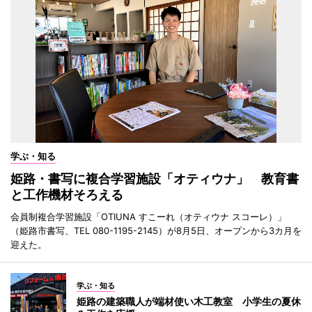
学ぶ・知る
姫路・書写に複合学習施設「オティウナ」 教育書
と工作機材そろえる
会員制複合学習施設「OTIUNA すこーれ（オティウナ スコーレ）」
（姫路市書写、TEL 080-1195-2145）が8月5日、オープンから3カ月を
迎えた。
学ぶ・知る
姫路の建築職人が端材使い木工教室 小学生の夏休