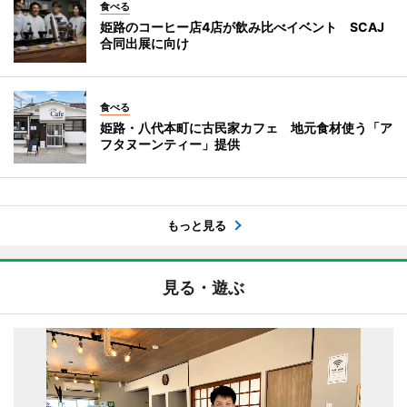
食べる
姫路のコーヒー店4店が飲み比べイベント SCAJ
合同出展に向け
食べる
姫路・八代本町に古民家カフェ 地元食材使う「ア
フタヌーンティー」提供
もっと見る
見る・遊ぶ