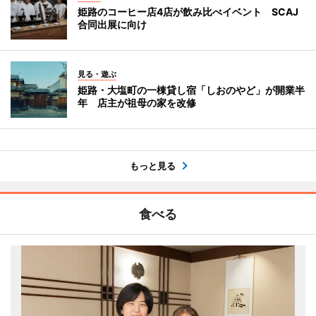
姫路のコーヒー店4店が飲み比べイベント SCAJ
合同出展に向け
見る・遊ぶ
姫路・大塩町の一棟貸し宿「しおのやど」が開業半
年 店主が祖母の家を改修
もっと見る
食べる