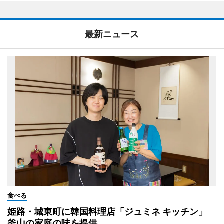
最新ニュース
食べる
姫路・城東町に韓国料理店「ジュミネ キッチン」
釜山の家庭の味を提供