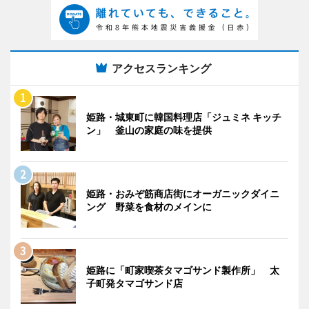
アクセスランキング
姫路・城東町に韓国料理店「ジュミネ キッチ
ン」 釜山の家庭の味を提供
姫路・おみぞ筋商店街にオーガニックダイニ
ング 野菜を食材のメインに
姫路に「町家喫茶タマゴサンド製作所」 太
子町発タマゴサンド店