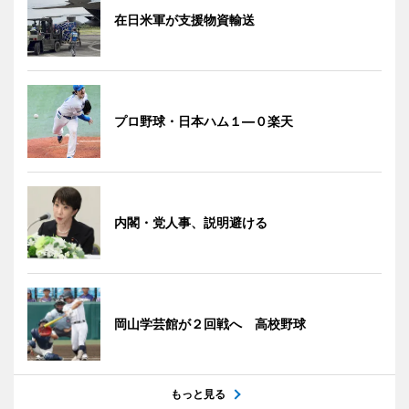
在日米軍が支援物資輸送
プロ野球・日本ハム１―０楽天
内閣・党人事、説明避ける
岡山学芸館が２回戦へ 高校野球
もっと見る