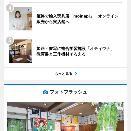
姫路で輸入玩具店「moinapi」 オンライン
販売から実店舗へ
姫路・書写に複合学習施設「オティウナ」
教育書と工作機材そろえる
もっと見る
フォトフラッシュ