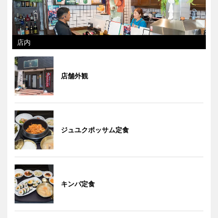
店内
店舗外観
ジュユクポッサム定食
キンパ定食