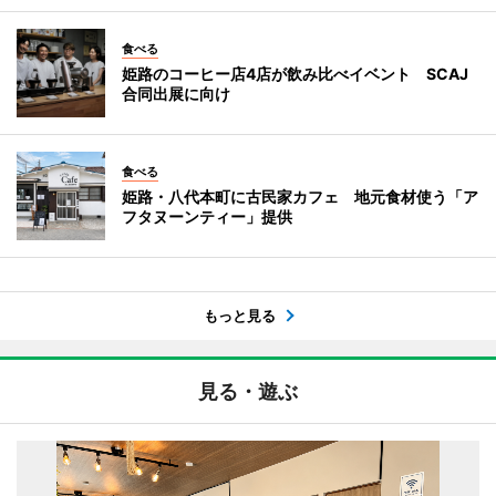
食べる
姫路のコーヒー店4店が飲み比べイベント SCAJ
合同出展に向け
食べる
姫路・八代本町に古民家カフェ 地元食材使う「ア
フタヌーンティー」提供
もっと見る
見る・遊ぶ