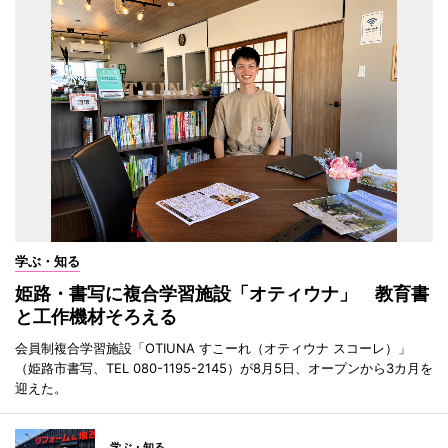
学ぶ・知る
姫路・書写に複合学習施設「オティウナ」 教育書
と工作機材そろえる
会員制複合学習施設「OTIUNA すこーれ（オティウナ スコーレ）」
（姫路市書写、TEL 080-1195-2145）が8月5日、オープンから3カ月を
迎えた。
学ぶ・知る