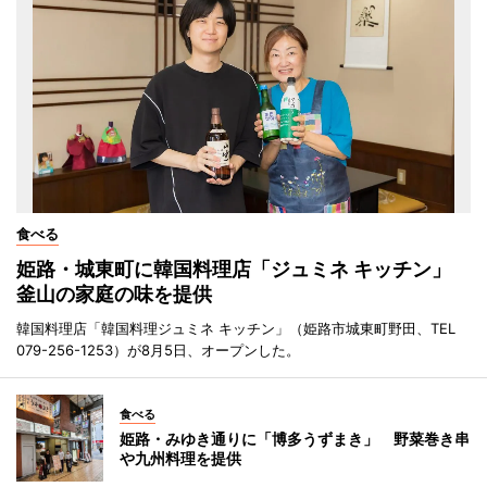
食べる
姫路・城東町に韓国料理店「ジュミネ キッチン」
釜山の家庭の味を提供
韓国料理店「韓国料理ジュミネ キッチン」（姫路市城東町野田、TEL
079-256-1253）が8月5日、オープンした。
食べる
姫路・みゆき通りに「博多うずまき」 野菜巻き串
や九州料理を提供