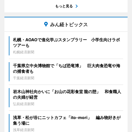
もっと見る
みん経トピックス
札幌・AOAOで進化学ぶスタンプラリー 小学生向けラボ
ツアーも
札幌経済新聞
千葉県立中央博物館で「ちば恐竜博」 巨大肉食恐竜や海
の捕食者も
千葉経済新聞
岩木山神社向かいに「お山の花彩食堂 龍の憩」 和食職人
の夫婦が経営
弘前経済新聞
浅草・松が谷にニットカフェ「ito-mori」 編み物好きが
集う場に
浅草経済新聞