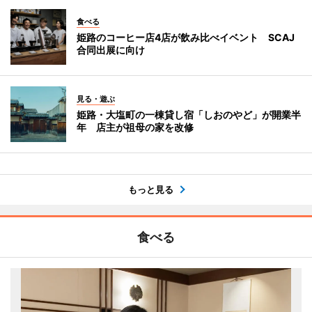
食べる
姫路のコーヒー店4店が飲み比べイベント SCAJ
合同出展に向け
見る・遊ぶ
姫路・大塩町の一棟貸し宿「しおのやど」が開業半
年 店主が祖母の家を改修
もっと見る
食べる