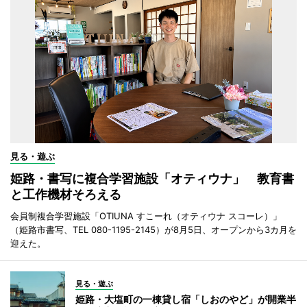
見る・遊ぶ
姫路・書写に複合学習施設「オティウナ」 教育書
と工作機材そろえる
会員制複合学習施設「OTIUNA すこーれ（オティウナ スコーレ）」
（姫路市書写、TEL 080-1195-2145）が8月5日、オープンから3カ月を
迎えた。
見る・遊ぶ
姫路・大塩町の一棟貸し宿「しおのやど」が開業半