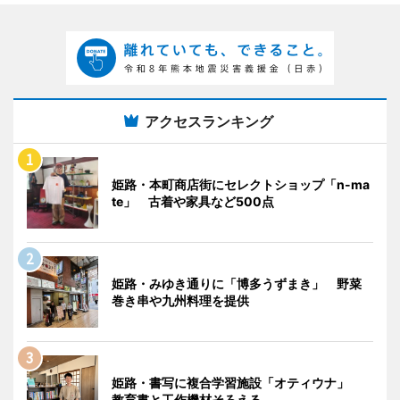
アクセスランキング
姫路・本町商店街にセレクトショップ「n-ma
te」 古着や家具など500点
姫路・みゆき通りに「博多うずまき」 野菜
巻き串や九州料理を提供
姫路・書写に複合学習施設「オティウナ」
教育書と工作機材そろえる