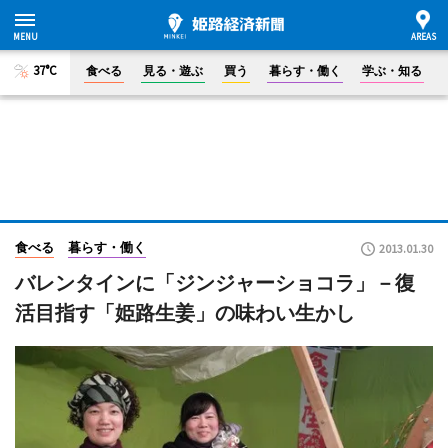
37°C
食べる
見る・遊ぶ
買う
暮らす・働く
学ぶ・知る
食べる
暮らす・働く
2013.01.30
バレンタインに「ジンジャーショコラ」－復
活目指す「姫路生姜」の味わい生かし