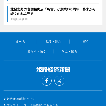
北習志野の老舗精肉店「鳥吉」が創業170周年 幕末から
続くのれん守る
船橋経済新聞
食べる
見る・遊ぶ
買う
暮らす・働く
学ぶ・知る
姫路経済新聞について
プレスリリース・情報提供はこちらから