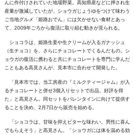
んに作付けされていた地場野菜。高知県産などに押され生
産量が激減していたが、ショウガじょうゆをつけて味わう
ご当地グルメ「姫路おでん」には欠かせない食材とあっ
て、2009年ごろから復活に取り組む動きが見られる。
ショコラは、姫路生姜や生クリームが入るガナッシュ
（生チョコ）を、さらにチョコレートでくるんだもの。シ
ョウガの復活に携わると共にチョコレートを専門に学んだ
こともある高見さんが、見本市に合わせて開発した。
「見本市では、当工房産の『ミルクティージャム』が入
るチョコレートと併せ3個入りセットで出品。好評を得
た」と高見さん。同セットをバレンタインに向けて提供す
ることを決め、2月7日から販売を始める。
「ショコラは、甘味を抑えビターな味わい。男性に喜ん
でもらえそう」と高見さん。「ショウガには体を温める効