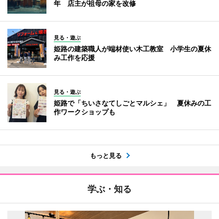
年 店主が祖母の家を改修
見る・遊ぶ
姫路の建築職人が端材使い木工教室 小学生の夏休
み工作を応援
見る・遊ぶ
姫路で「ちいさなてしごとマルシェ」 夏休みの工
作ワークショップも
もっと見る
学ぶ・知る