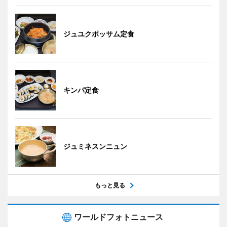
ジュユクポッサム定食
キンパ定食
ジュミネスンニュン
もっと見る
ワールドフォトニュース