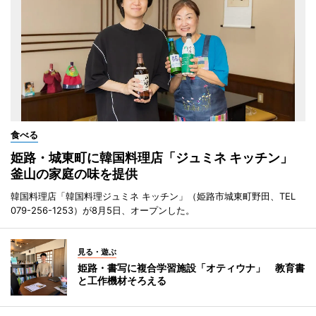
食べる
姫路・城東町に韓国料理店「ジュミネ キッチン」
釜山の家庭の味を提供
韓国料理店「韓国料理ジュミネ キッチン」（姫路市城東町野田、TEL
079-256-1253）が8月5日、オープンした。
見る・遊ぶ
姫路・書写に複合学習施設「オティウナ」 教育書
と工作機材そろえる