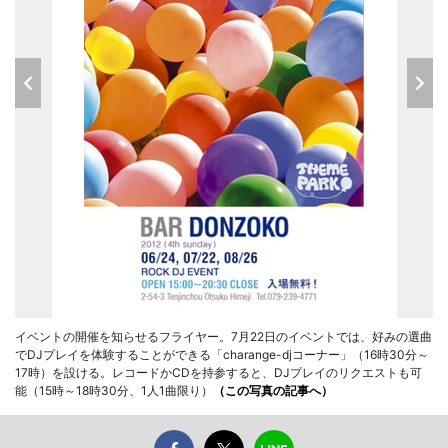
イベントの開催を知らせるフライヤー。7月22日のイベントでは、好みの選曲
でDJプレイを体験することができる「charange-djコーナー」（16時30分～
17時）を設ける。レコードかCDを持参すると、DJプレイのリクエストも可
能（15時～18時30分、1人1曲限り）
（この写真の記事へ）