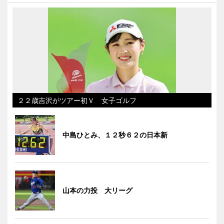
２２歳吉沢がツアー初Ｖ 女子ゴルフ
中島ひとみ、１２秒６２の日本新
山本の力投 大リーグ