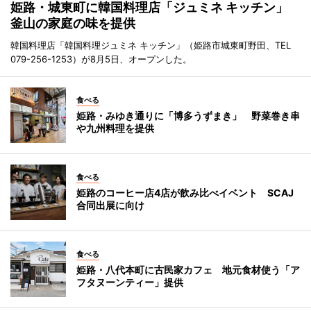
姫路・城東町に韓国料理店「ジュミネ キッチン」
釜山の家庭の味を提供
韓国料理店「韓国料理ジュミネ キッチン」（姫路市城東町野田、TEL
079-256-1253）が8月5日、オープンした。
食べる
姫路・みゆき通りに「博多うずまき」 野菜巻き串
や九州料理を提供
食べる
姫路のコーヒー店4店が飲み比べイベント SCAJ
合同出展に向け
食べる
姫路・八代本町に古民家カフェ 地元食材使う「ア
フタヌーンティー」提供