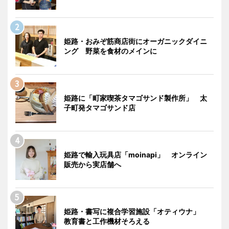
姫路・おみぞ筋商店街にオーガニックダイニ
ング 野菜を食材のメインに
姫路に「町家喫茶タマゴサンド製作所」 太
子町発タマゴサンド店
姫路で輸入玩具店「moinapi」 オンライン
販売から実店舗へ
姫路・書写に複合学習施設「オティウナ」
教育書と工作機材そろえる