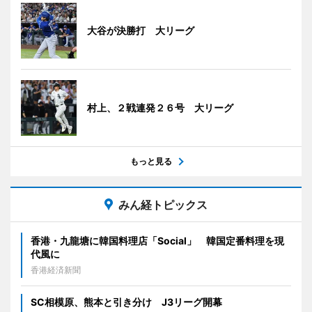
大谷が決勝打 大リーグ
村上、２戦連発２６号 大リーグ
もっと見る
みん経トピックス
香港・九龍塘に韓国料理店「Social」 韓国定番料理を現
代風に
香港経済新聞
SC相模原、熊本と引き分け J3リーグ開幕