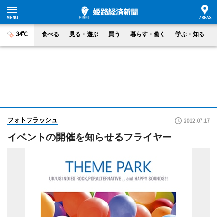
34°C
食べる
見る・遊ぶ
買う
暮らす・働く
学ぶ・知る
フォトフラッシュ
2012.07.17
イベントの開催を知らせるフライヤー