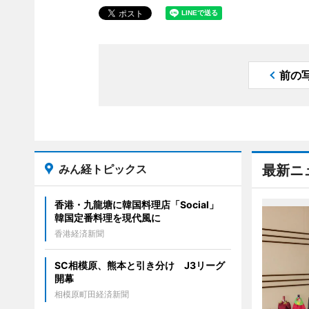
前の
みん経トピックス
最新ニ
香港・九龍塘に韓国料理店「Social」
韓国定番料理を現代風に
香港経済新聞
SC相模原、熊本と引き分け J3リーグ
開幕
相模原町田経済新聞