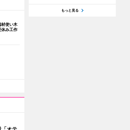
もっと見る
端材使い木
夏休み工作
設「オテ