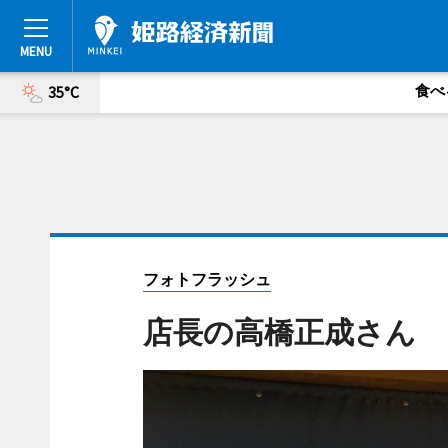
食べ
35°C
フォトフラッシュ
店長の高橋正成さん