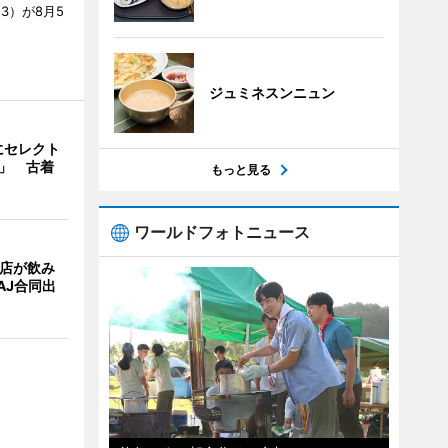
53）が8月5
ジュミネスンニュン
にセレクト
e」 古着
もっと見る
ワールドフォトニュース
4店が飲み
AJ合同出