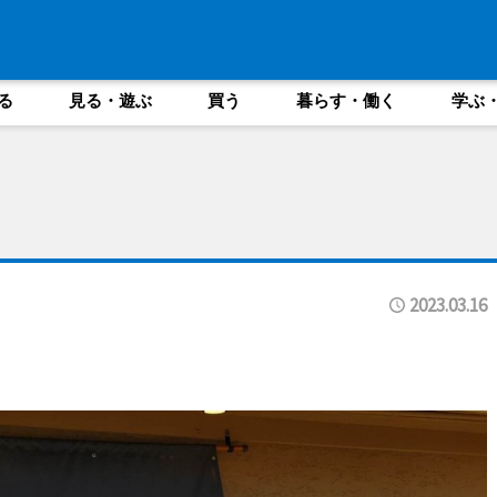
る
見る・遊ぶ
買う
暮らす・働く
学ぶ
2023.03.16