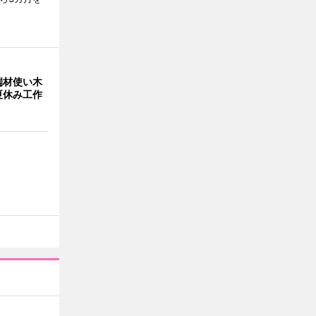
端材使い木
夏休み工作