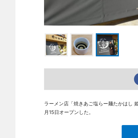
ラーメン店「焼きあご塩らー麺たかはし 姫路青
月15日オープンした。