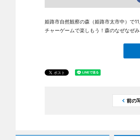
姫路市自然観察の森（姫路市太市中）で1
チャーゲームで楽しもう！森のなぜなぜみ
前の