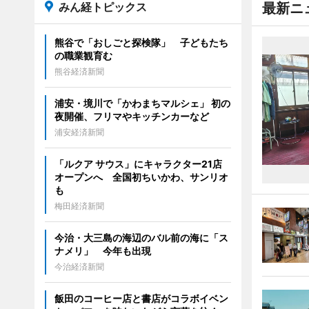
みん経トピックス
最新ニ
熊谷で「おしごと探検隊」 子どもたち
の職業観育む
熊谷経済新聞
浦安・境川で「かわまちマルシェ」 初の
夜開催、フリマやキッチンカーなど
浦安経済新聞
「ルクア サウス」にキャラクター21店
オープンへ 全国初ちいかわ、サンリオ
も
梅田経済新聞
今治・大三島の海辺のバル前の海に「ス
ナメリ」 今年も出現
今治経済新聞
飯田のコーヒー店と書店がコラボイベン