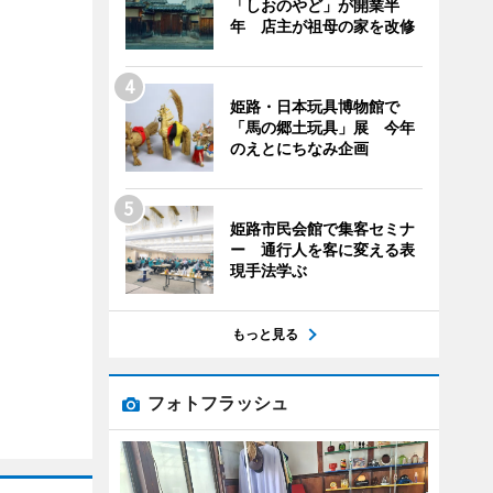
「しおのやど」が開業半
年 店主が祖母の家を改修
姫路・日本玩具博物館で
「馬の郷土玩具」展 今年
のえとにちなみ企画
姫路市民会館で集客セミナ
ー 通行人を客に変える表
現手法学ぶ
もっと見る
フォトフラッシュ