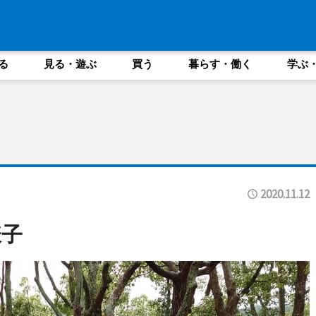
る
見る・遊ぶ
買う
暮らす・働く
学ぶ
2020.11.12
様子