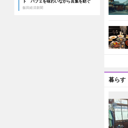
ト パフェを味わいながら言葉を紡ぐ
飯田経済新聞
暮らす