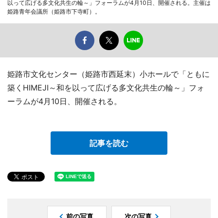
以って広げる多文化共生の輪～」フォーラムが4月10日、開催される。主催は
姫路青年会議所（姫路市下寺町）。
姫路市文化センター（姫路市西延末）小ホールで「ともに
築くHIMEJI～和を以って広げる多文化共生の輪～」フォ
ーラムが4月10日、開催される。
記事を読む
前の写真
次の写真