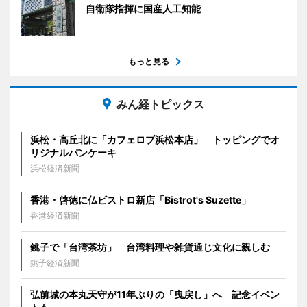
自衛隊指揮に国産人工知能
もっと見る
みん経トピックス
浜松・高丘北に「カフェロブ浜松本店」 トッピングでオ
リジナルパンケーキ
浜松経済新聞
香港・啓徳に仏ビストロ新店「Bistrot's Suzette」
香港経済新聞
銚子で「台湾茶坊」 台湾料理や雑貨通じ文化に親しむ
銚子経済新聞
弘前城の本丸天守が11年ぶりの「曳戻し」へ 記念イベン