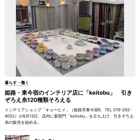
暮らす・働く
姫路・東今宿のインテリア店に「keitobu」 引き
ぞろえ糸120種類そろえる
インテリアショップ「キョーヒメ」（姫路市東今宿6、TEL 079-292-
4052）が8月13日、店内に新部門「keitobu」を立ち上げ、引きぞろえ
糸の販売を始める。