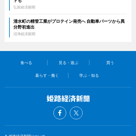
トも
弘前経済新聞
清水町の精管工業がプロテイン発売へ 自動車パーツから異
分野初進出
沼津経済新聞
食べる
見る・遊ぶ
買う
暮らす・働く
学ぶ・知る