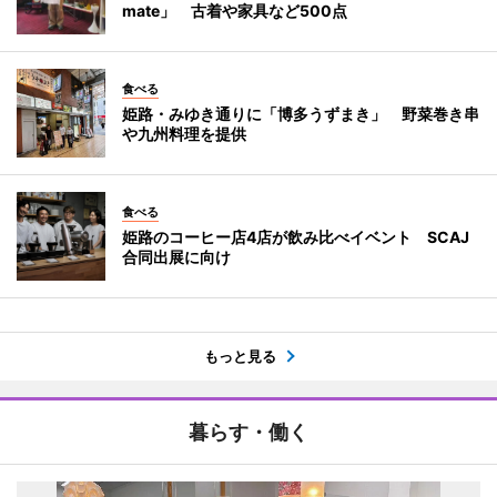
mate」 古着や家具など500点
食べる
姫路・みゆき通りに「博多うずまき」 野菜巻き串
や九州料理を提供
食べる
姫路のコーヒー店4店が飲み比べイベント SCAJ
合同出展に向け
もっと見る
暮らす・働く