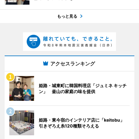
もっと見る
アクセスランキング
姫路・城東町に韓国料理店「ジュミネ キッチ
ン」 釜山の家庭の味を提供
姫路・東今宿のインテリア店に「keitobu」
引きぞろえ糸120種類そろえる