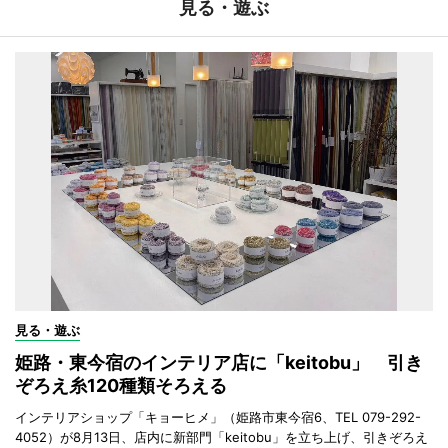
見る・遊ぶ
見る・遊ぶ
姫路・東今宿のインテリア店に「keitobu」 引き
ぞろえ糸120種類そろえる
インテリアショップ「キョーヒメ」（姫路市東今宿6、TEL 079-292-
4052）が8月13日、店内に新部門「keitobu」を立ち上げ、引きぞろえ