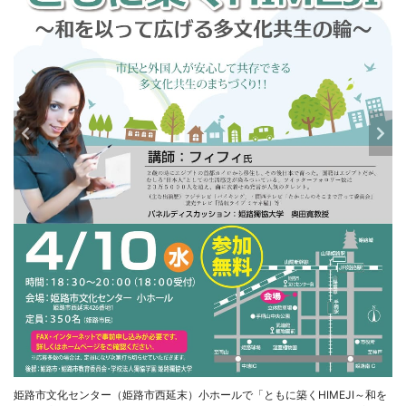
姫路市文化センター（姫路市西延末）小ホールで「ともに築くHIMEJI～和を