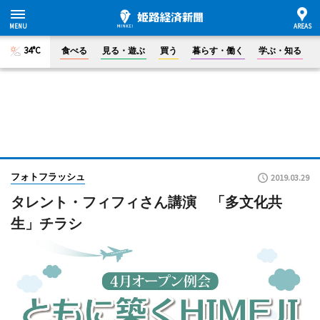
34°C
食べる
見る・遊ぶ
買う
暮らす・働く
学ぶ・知る
フォトフラッシュ
2019.03.29
タレント・フィフィさん講演 「多文化共
生」チラシ