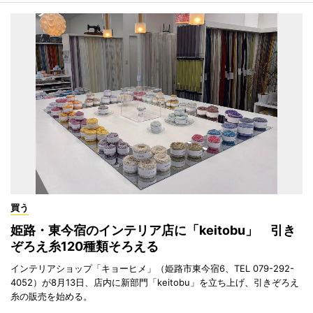
買う
姫路・東今宿のインテリア店に「keitobu」 引き
ぞろえ糸120種類そろえる
インテリアショップ「キョーヒメ」（姫路市東今宿6、TEL 079-292-
4052）が8月13日、店内に新部門「keitobu」を立ち上げ、引きぞろえ
糸の販売を始める。