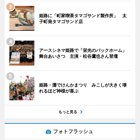
姫路に「町家喫茶タマゴサンド製作所」 太
子町発タマゴサンド店
アースシネマ姫路で「栄光のバックホーム」
舞台あいさつ 主演・松谷鷹也さん登壇
姫路・灘でけんかまつり みこしが大きく壊
れるほど神様が喜ぶ
もっと見る
フォトフラッシュ