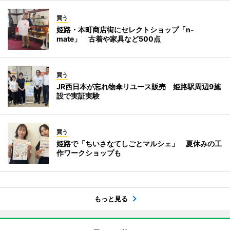
買う
姫路・本町商店街にセレクトショップ「n-
mate」 古着や家具など500点
買う
JR西日本が忘れ物傘リユース販売 姫路駅周辺9施
設で実証実験
買う
姫路で「ちいさなてしごとマルシェ」 夏休みの工
作ワークショップも
もっと見る