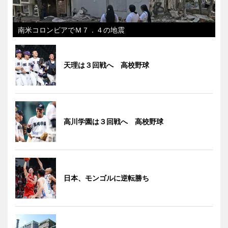
南米コロンビアでＭ７．４の地震
天理は３回戦へ 高校野球
高川学園は３回戦へ 高校野球
日本、モンゴルに逆転勝ち