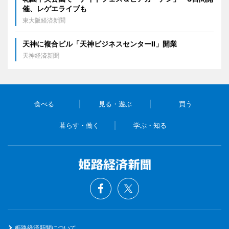
催、レゲエライブも
東大阪経済新聞
天神に複合ビル「天神ビジネスセンターII」開業
天神経済新聞
食べる
見る・遊ぶ
買う
暮らす・働く
学ぶ・知る
姫路経済新聞について