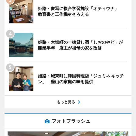
姫路・書写に複合学習施設「オティウナ」
教育書と工作機材そろえる
姫路・大塩町の一棟貸し宿「しおのやど」が
開業半年 店主が祖母の家を改修
姫路・城東町に韓国料理店「ジュミネ キッチ
ン」 釜山の家庭の味を提供
もっと見る
フォトフラッシュ