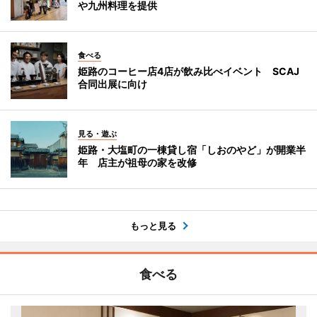
や九州料理を提供
食べる
姫路のコーヒー店4店が飲み比べイベント SCAJ
合同出展に向け
見る・遊ぶ
姫路・大塩町の一棟貸し宿「しおのやど」が開業半
年 店主が祖母の家を改修
もっと見る
食べる