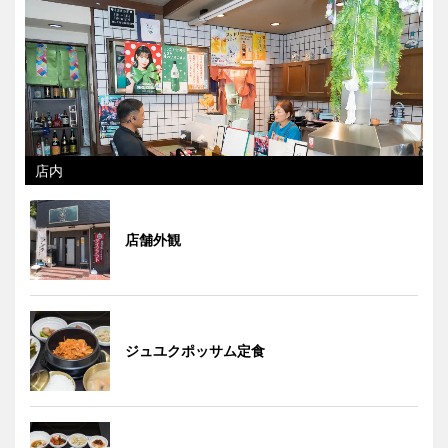
店内
店舗外観
ジュユクポッサム定食