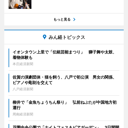
もっと見る
みん経トピックス
イオンタウン上里で「伝統芸能まつり」 獅子舞や太鼓、
着物体験も
本庄経済新聞
佐賀の演劇団体・猫を飼う、八戸で初公演 男女の関係、
ピアノや彫刻を交えて
八戸経済新聞
柳井で「金魚ちょうちん祭り」 弘前ねぷたが中国地方初
運行
周南経済新聞
花園中央公園で「ナイトフェス＆ビアガーデン」 3日間開