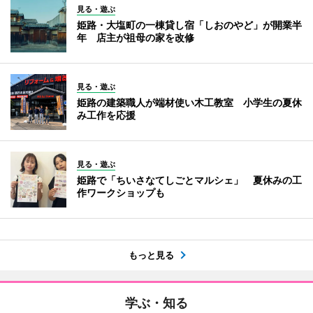
見る・遊ぶ
姫路・大塩町の一棟貸し宿「しおのやど」が開業半
年 店主が祖母の家を改修
見る・遊ぶ
姫路の建築職人が端材使い木工教室 小学生の夏休
み工作を応援
見る・遊ぶ
姫路で「ちいさなてしごとマルシェ」 夏休みの工
作ワークショップも
もっと見る
学ぶ・知る