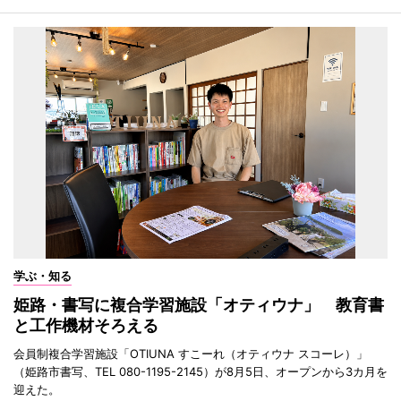
学ぶ・知る
姫路・書写に複合学習施設「オティウナ」 教育書
と工作機材そろえる
会員制複合学習施設「OTIUNA すこーれ（オティウナ スコーレ）」
（姫路市書写、TEL 080-1195-2145）が8月5日、オープンから3カ月を
迎えた。