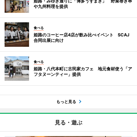
姫路・みゆき通りに「博多うずまき」 野菜巻き串
や九州料理を提供
食べる
姫路のコーヒー店4店が飲み比べイベント SCAJ
合同出展に向け
食べる
姫路・八代本町に古民家カフェ 地元食材使う「ア
フタヌーンティー」提供
もっと見る
見る・遊ぶ