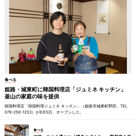
食べる
姫路・城東町に韓国料理店「ジュミネ キッチン」
釜山の家庭の味を提供
韓国料理店「韓国料理ジュミネ キッチン」（姫路市城東町野田、TEL
079-256-1253）が8月5日、オープンした。
食べる