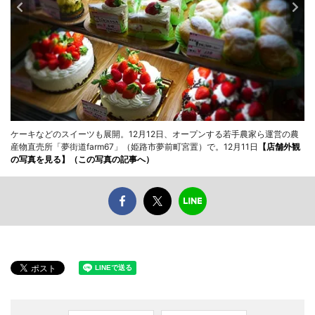
ケーキなどのスイーツも展開。12月12日、オープンする若手農家ら運営の農
産物直売所「夢街道farm67」（姫路市夢前町宮置）で。12月11日
【店舗外観
の写真を見る】
（この写真の記事へ）