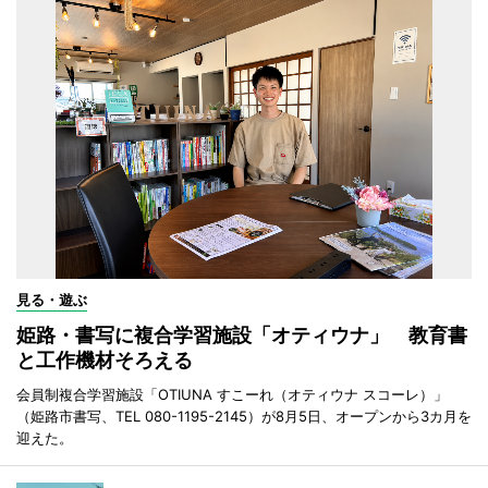
見る・遊ぶ
姫路・書写に複合学習施設「オティウナ」 教育書
と工作機材そろえる
会員制複合学習施設「OTIUNA すこーれ（オティウナ スコーレ）」
（姫路市書写、TEL 080-1195-2145）が8月5日、オープンから3カ月を
迎えた。