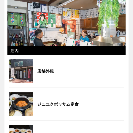
店内
店舗外観
ジュユクポッサム定食