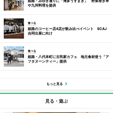
姫路・みゆき通りに「博多うずまき」 野菜巻き串
や九州料理を提供
食べる
姫路のコーヒー店4店が飲み比べイベント SCAJ
合同出展に向け
食べる
姫路・八代本町に古民家カフェ 地元食材使う「ア
フタヌーンティー」提供
もっと見る
見る・遊ぶ