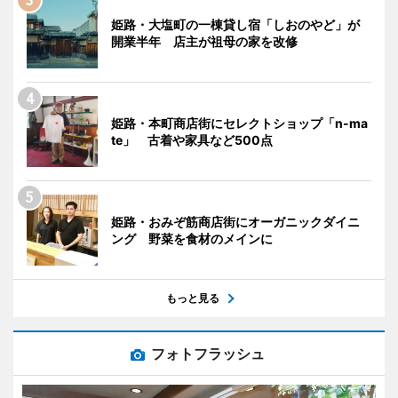
姫路・大塩町の一棟貸し宿「しおのやど」が
開業半年 店主が祖母の家を改修
姫路・本町商店街にセレクトショップ「n-ma
te」 古着や家具など500点
姫路・おみぞ筋商店街にオーガニックダイニ
ング 野菜を食材のメインに
もっと見る
フォトフラッシュ