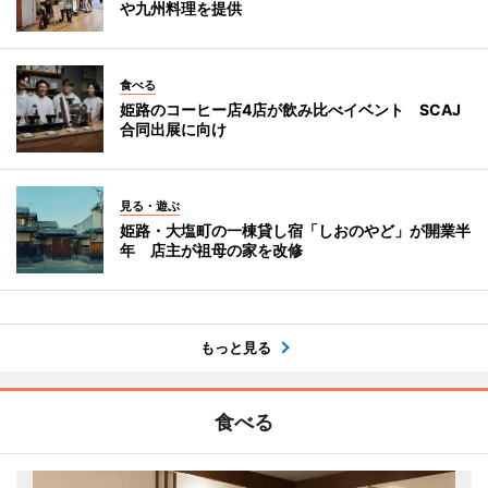
や九州料理を提供
食べる
姫路のコーヒー店4店が飲み比べイベント SCAJ
合同出展に向け
見る・遊ぶ
姫路・大塩町の一棟貸し宿「しおのやど」が開業半
年 店主が祖母の家を改修
もっと見る
食べる