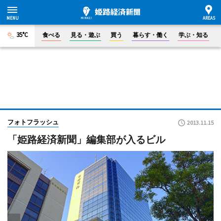
35°C
食べる
見る・遊ぶ
買う
暮らす・働く
学ぶ・知る
フォトフラッシュ
2013.11.15
「姫路経済新聞」編集部が入るビル