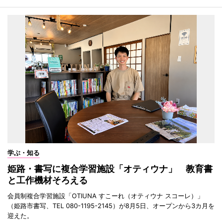
学ぶ・知る
姫路・書写に複合学習施設「オティウナ」 教育書
と工作機材そろえる
会員制複合学習施設「OTIUNA すこーれ（オティウナ スコーレ）」
（姫路市書写、TEL 080-1195-2145）が8月5日、オープンから3カ月を
迎えた。