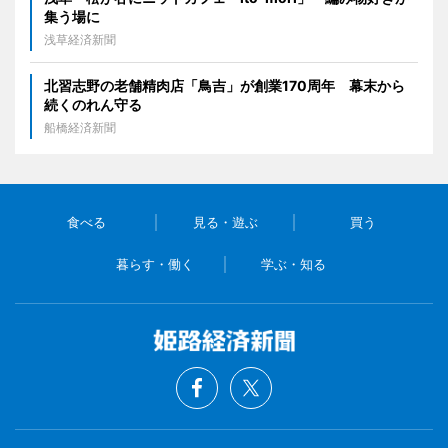
集う場に
浅草経済新聞
北習志野の老舗精肉店「鳥吉」が創業170周年 幕末から
続くのれん守る
船橋経済新聞
食べる
見る・遊ぶ
買う
暮らす・働く
学ぶ・知る