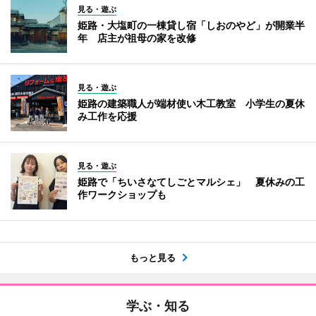
見る・遊ぶ
姫路・大塩町の一棟貸し宿「しおのやど」が開業半
年 店主が祖母の家を改修
見る・遊ぶ
姫路の建築職人が端材使い木工教室 小学生の夏休
み工作を応援
見る・遊ぶ
姫路で「ちいさなてしごとマルシェ」 夏休みの工
作ワークショップも
もっと見る
学ぶ・知る