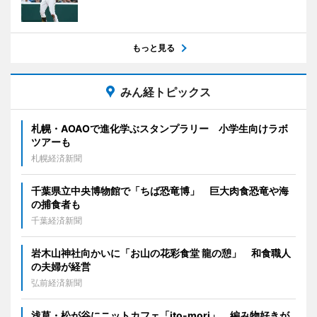
もっと見る
みん経トピックス
札幌・AOAOで進化学ぶスタンプラリー 小学生向けラボ
ツアーも
札幌経済新聞
千葉県立中央博物館で「ちば恐竜博」 巨大肉食恐竜や海
の捕食者も
千葉経済新聞
岩木山神社向かいに「お山の花彩食堂 龍の憩」 和食職人
の夫婦が経営
弘前経済新聞
浅草・松が谷にニットカフェ「ito-mori」 編み物好きが