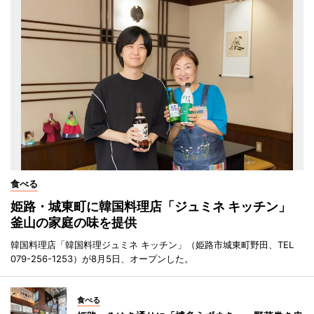
食べる
姫路・城東町に韓国料理店「ジュミネ キッチン」
釜山の家庭の味を提供
韓国料理店「韓国料理ジュミネ キッチン」（姫路市城東町野田、TEL
079-256-1253）が8月5日、オープンした。
食べる