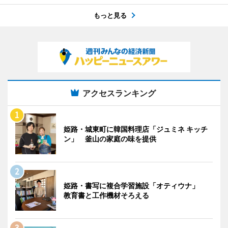
もっと見る
アクセスランキング
姫路・城東町に韓国料理店「ジュミネ キッチ
ン」 釜山の家庭の味を提供
姫路・書写に複合学習施設「オティウナ」
教育書と工作機材そろえる