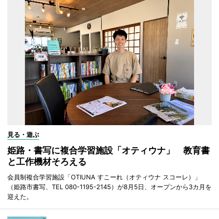
見る・遊ぶ
姫路・書写に複合学習施設「オティウナ」 教育書
と工作機材そろえる
会員制複合学習施設「OTIUNA すこーれ（オティウナ スコーレ）」
（姫路市書写、TEL 080-1195-2145）が8月5日、オープンから3カ月を
迎えた。