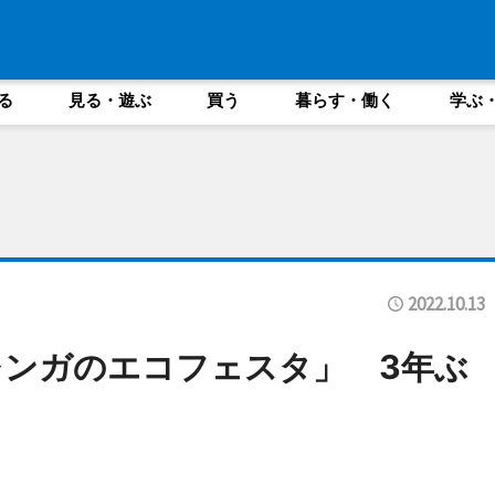
る
見る・遊ぶ
買う
暮らす・働く
学ぶ
2022.10.13
レンガのエコフェスタ」 3年ぶ