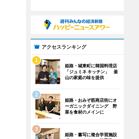
アクセスランキング
姫路・城東町に韓国料理店
「ジュミネ キッチン」 釜
山の家庭の味を提供
姫路・おみぞ筋商店街にオ
ーガニックダイニング 野
菜を食材のメインに
姫路・書写に複合学習施設