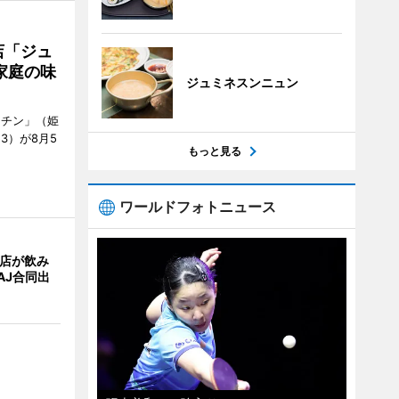
店「ジュ
家庭の味
ジュミネスンニュン
ッチン」（姫
53）が8月5
もっと見る
ワールドフォトニュース
4店が飲み
AJ合同出