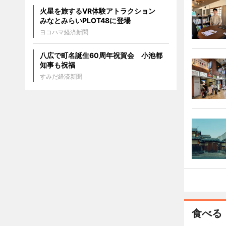
火星を旅するVR体験アトラクション
みなとみらいPLOT48に登場
ヨコハマ経済新聞
八広で町名誕生60周年祝賀会 小池都
知事も祝福
すみだ経済新聞
食べる