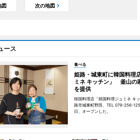
地図
次の地図
ュース
食べる
姫路・城東町に韓国料理
ミネ キッチン」 釜山の
を提供
韓国料理店「韓国料理ジュミネ キ
路市城東町野田、TEL 079-256-12
日、オープンした。