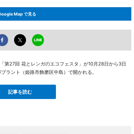
Google Map で見る
第27回 花とレンガのエコフェスタ」が10月28日から3日
ガプラント（姫路市飾磨区中島）で開かれる。
記事を読む