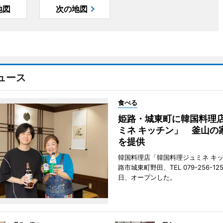
地図
次の地図
ュース
食べる
姫路・城東町に韓国料理
ミネ キッチン」 釜山の
を提供
韓国料理店「韓国料理ジュミネ キ
路市城東町野田、TEL 079-256-12
日、オープンした。