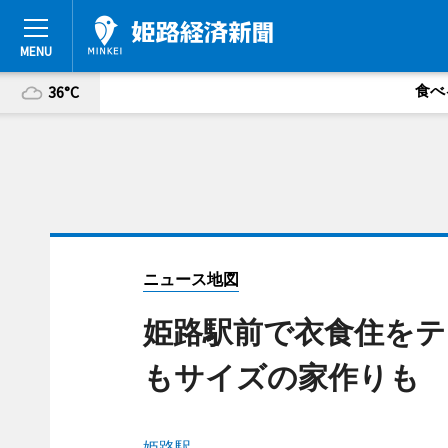
食べ
36°C
ニュース地図
姫路駅前で衣食住をテ
もサイズの家作りも
姫路駅