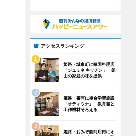
アクセスランキング
姫路・城東町に韓国料理店
「ジュミネ キッチン」 釜
山の家庭の味を提供
姫路・書写に複合学習施設
「オティウナ」 教育書と
工作機材そろえる
姫路・おみぞ筋商店街にオ