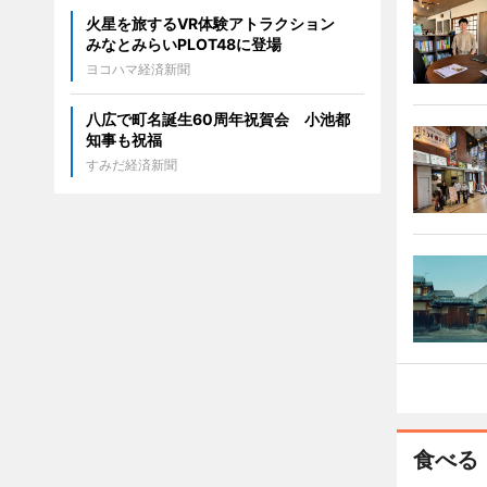
火星を旅するVR体験アトラクション
みなとみらいPLOT48に登場
ヨコハマ経済新聞
八広で町名誕生60周年祝賀会 小池都
知事も祝福
すみだ経済新聞
食べる