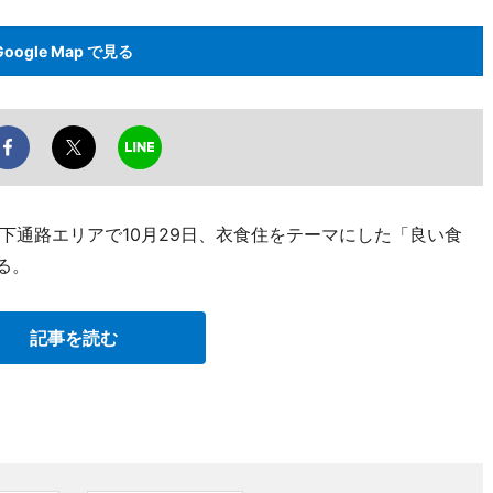
Google Map で見る
下通路エリアで10月29日、衣食住をテーマにした「良い食
る。
記事を読む