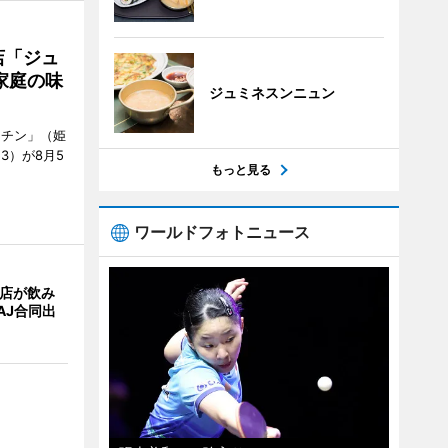
店「ジュ
家庭の味
ジュミネスンニュン
ッチン」（姫
53）が8月5
もっと見る
ワールドフォトニュース
4店が飲み
AJ合同出