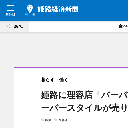
食べ
36°C
暮らす・働く
姫路に理容店「バーバー
ーバースタイルが売
姫路
理容店