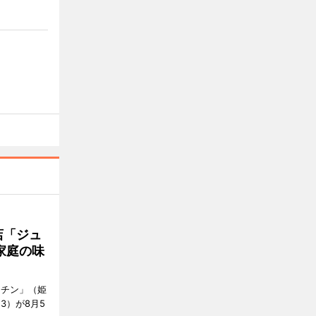
店「ジュ
家庭の味
ッチン」（姫
53）が8月5