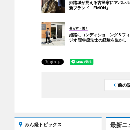
姫路城が見える古民家にアパレル
新ブランド「EMON」
暮らす・働く
姫路にコンディショニング＆フィ
ジオ 理学療法士の経験を生かし
前の
みん経トピックス
最新ニ