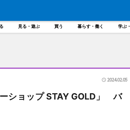
る
見る・遊ぶ
買う
暮らす・働く
学ぶ
2024.02.05
ショップ STAY GOLD」 バ
り