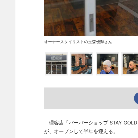
オーナースタイリストの玉森優輝さん
理容店「バーバーショップ STAY GOL
が、オープンして半年を迎える。