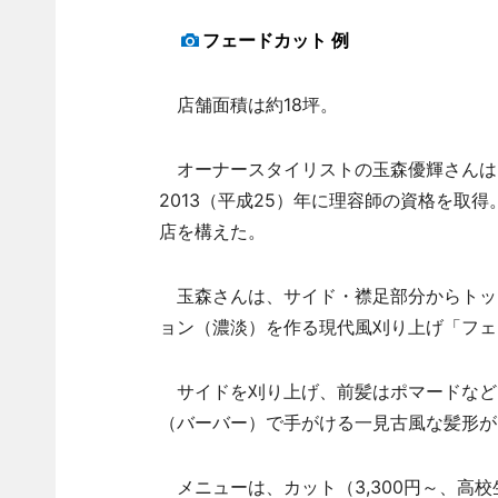
フェードカット 例
店舗面積は約18坪。
オーナースタイリストの玉森優輝さんは
2013（平成25）年に理容師の資格を取得
店を構えた。
玉森さんは、サイド・襟足部分からトッ
ョン（濃淡）を作る現代風刈り上げ「フェ
サイドを刈り上げ、前髪はポマードなど
（バーバー）で手がける一見古風な髪形が
メニューは、カット（3,300円～、高校生