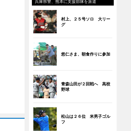
兵庫県警、熊本に支援部隊を派遣
村上、２５号ソロ 大リー
グ
悠仁さま、朝食作りに参加
青森山田が２回戦へ 高校
野球
松山は２６位 米男子ゴル
フ