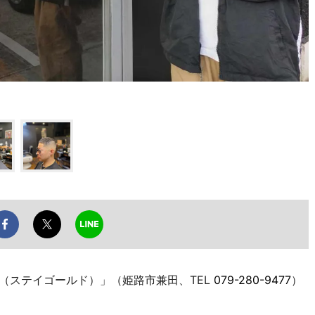
D（ステイゴールド）」（姫路市兼田、TEL
079-280-9477
）