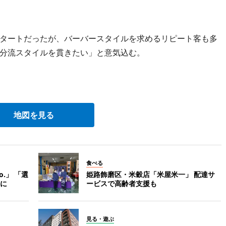
タートだったが、バーバースタイルを求めるリピート客も多
分流スタイルを貫きたい」と意気込む。
地図を見る
食べる
.」 「選
姫路飾磨区・米穀店「米屋米一」 配達サ
に
ービスで高齢者支援も
見る・遊ぶ