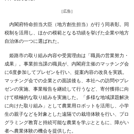
［広告］
内閣府特命担当大臣（地方創生担当）が行う同表彰。同
税制を活用し、ほかの模範となる功績を挙げた企業や地方
自治体の一つに選ばれた。
姫路市の取り組み内容や受賞理由は「職員の営業努力・
成果」。事業担当課の職員が、内閣府主催のマッチング会
に6度参加してプレゼンを行い、提案内容の改良を実践。
マッチング会での企業との面談後も、本社への訪問やプレ
ゼンの実施、事業報告を継続して行うなど、寄付獲得に向
けて積極的な取り組みを実施した。「多様な地域課題解決
に向けた取り組み」として農業用ロボットを活用し、小学
生の親子などを対象とした遠隔での栽培体験を行い、プロ
グラミング教育と持続可能な農業を学ぶとともに、障がい
者へ農業体験の機会を提供した。