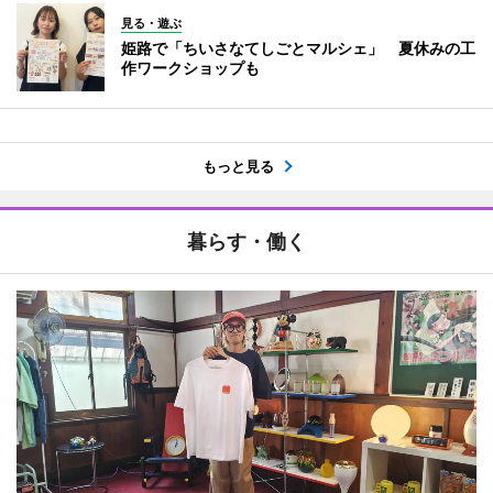
見る・遊ぶ
姫路で「ちいさなてしごとマルシェ」 夏休みの工
作ワークショップも
もっと見る
暮らす・働く