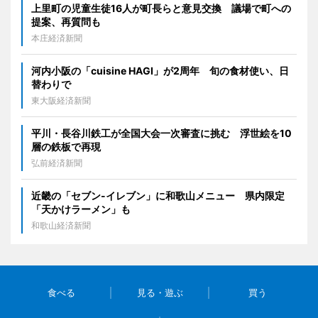
上里町の児童生徒16人が町長らと意見交換 議場で町への
提案、再質問も
本庄経済新聞
河内小阪の「cuisine HAGI」が2周年 旬の食材使い、日
替わりで
東大阪経済新聞
平川・長谷川鉄工が全国大会一次審査に挑む 浮世絵を10
層の鉄板で再現
弘前経済新聞
近畿の「セブン-イレブン」に和歌山メニュー 県内限定
「天かけラーメン」も
和歌山経済新聞
食べる
見る・遊ぶ
買う