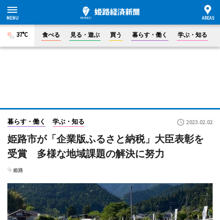
37°C
食べる
見る・遊ぶ
買う
暮らす・働く
学ぶ・知る
暮らす・働く
学ぶ・知る
2023.02.02
姫路市が「企業版ふるさと納税」大臣表彰を
受賞 多様な地域課題の解決に努力
姫路