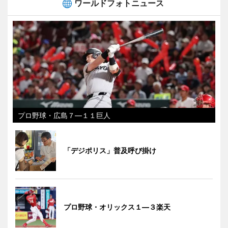
ワールドフォトニュース
プロ野球・広島７―１１巨人
「デジポリス」普及呼び掛け
プロ野球・オリックス１―３楽天