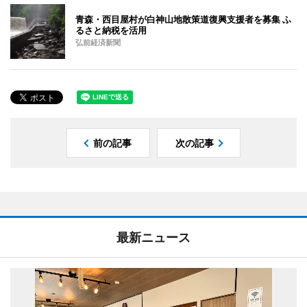
青森・西目屋村が白神山地散策道復興支援者を募集 ふ
るさと納税を活用
弘前経済新聞
前の記事
次の記事
最新ニュース