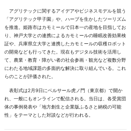
アグリテックに関するアイデアやビジネスモデルを競う
「アグリテック甲子園」や、ハーブを生かしたツーリズム
を推進。姫路市はカモミールで日本一の産地を目指してお
り、神戸大学との連携によるカモミールの睡眠改善効果検
証や、兵庫県立大学と連携したカモミールの収穫ロボット
の開発なども行ってきた。現在もデジタル技術を活用し
て、農業・教育・障がい者の社会参画・観光など複数分野
にわたる地域課題の多面的な解決に取り組んでいる。これ
らのことが評価された。
表彰式は2月9日にベルサール虎ノ門（東京都）で開か
れ、一般にもオンラインで配信される。当日は、各受賞団
体の事例発表や「地方創生と企業版ふるさと納税の可能
性」をテーマとした対談などが行われる。