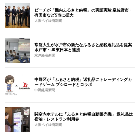
ピーチが「機内ふるさと納税」の実証実験 泉佐野市・
有田市など5市に拡大
大阪ベイ経済新聞
常磐大生が水戸市の新たなふるさと納税返礼品を提案
水戸市・JR東日本と連携
水戸経済新聞
中野区が「ふるさと納税」返礼品にトレーディングカ
ードゲーム ブシロードとコラボ
中野経済新聞
関空内ホテルに「ふるさと納税自動販売機」 返礼品は
宿泊・レストラン利用券
大阪ベイ経済新聞