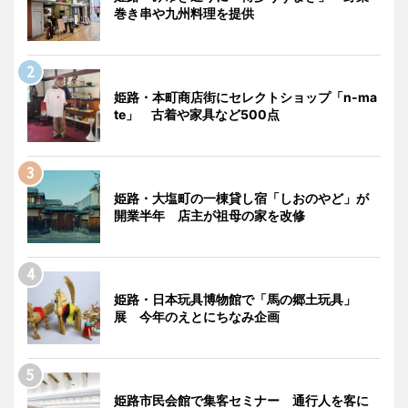
巻き串や九州料理を提供
姫路・本町商店街にセレクトショップ「n-ma
te」 古着や家具など500点
姫路・大塩町の一棟貸し宿「しおのやど」が
開業半年 店主が祖母の家を改修
姫路・日本玩具博物館で「馬の郷土玩具」
展 今年のえとにちなみ企画
姫路市民会館で集客セミナー 通行人を客に