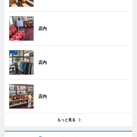
店内
店内
店内
もっと見る