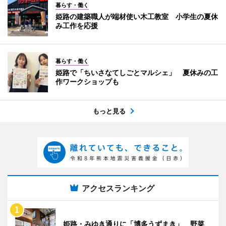
暮らす・働く
姫路の建築職人が端材使い木工教室 小学生の夏休
み工作を応援
暮らす・働く
姫路で「ちいさなてしごとマルシェ」 夏休みの工
作ワークショップも
もっと見る
アクセスランキング
姫路・みゆき通りに「博多うずまき」 野菜