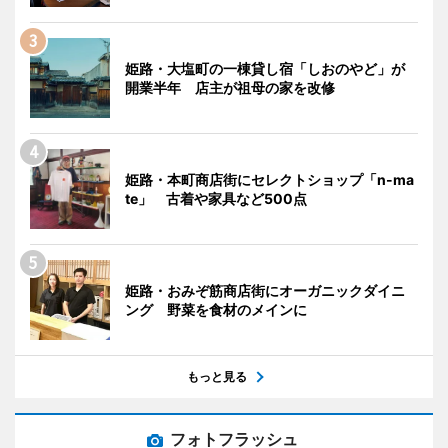
姫路・大塩町の一棟貸し宿「しおのやど」が
開業半年 店主が祖母の家を改修
姫路・本町商店街にセレクトショップ「n-ma
te」 古着や家具など500点
姫路・おみぞ筋商店街にオーガニックダイニ
ング 野菜を食材のメインに
もっと見る
フォトフラッシュ