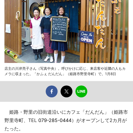
店主の川岸亮子さん（写真中央）。呼びかけに応じ、来店客や近隣の人もカ
メラに収まった。「かふぇ だんだん」（姫路市野里寺町）で。1月8日
姫路・野里の旧街道沿いにカフェ「だんだん」（姫路市
野里寺町、TEL
079-285-0444
）がオープンして2カ月が
たった。