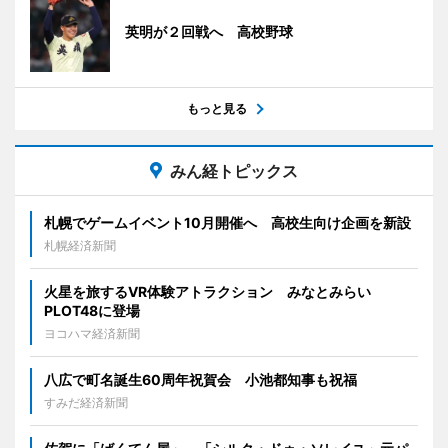
英明が２回戦へ 高校野球
もっと見る
みん経トピックス
札幌でゲームイベント10月開催へ 高校生向け企画を新設
札幌経済新聞
火星を旅するVR体験アトラクション みなとみらい
PLOT48に登場
ヨコハマ経済新聞
八広で町名誕生60周年祝賀会 小池都知事も祝福
すみだ経済新聞