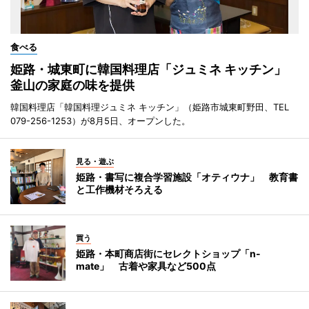
食べる
姫路・城東町に韓国料理店「ジュミネ キッチン」
釜山の家庭の味を提供
韓国料理店「韓国料理ジュミネ キッチン」（姫路市城東町野田、TEL
079-256-1253）が8月5日、オープンした。
見る・遊ぶ
姫路・書写に複合学習施設「オティウナ」 教育書
と工作機材そろえる
買う
姫路・本町商店街にセレクトショップ「n-
mate」 古着や家具など500点