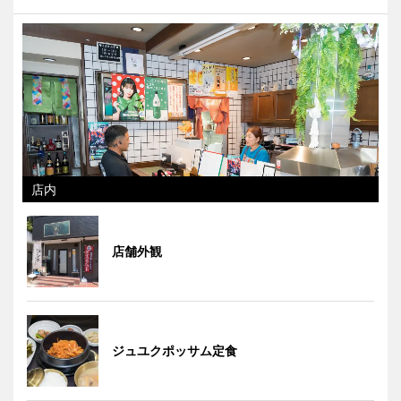
店内
店舗外観
ジュユクポッサム定食