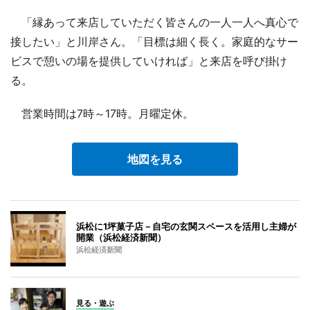
「縁あって来店していただく皆さんの一人一人へ真心で
接したい」と川岸さん。「目標は細く長く。家庭的なサー
ビスで憩いの場を提供していければ」と来店を呼び掛け
る。
営業時間は7時～17時。月曜定休。
地図を見る
浜松に1坪菓子店－自宅の玄関スペースを活用し主婦が
開業（浜松経済新聞）
浜松経済新聞
見る・遊ぶ