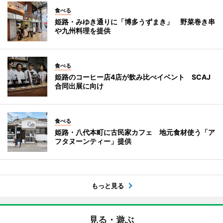
食べる
姫路・みゆき通りに「博多うずまき」 野菜巻き串
や九州料理を提供
食べる
姫路のコーヒー店4店が飲み比べイベント SCAJ
合同出展に向け
食べる
姫路・八代本町に古民家カフェ 地元食材使う「ア
フタヌーンティー」提供
もっと見る
見る・遊ぶ