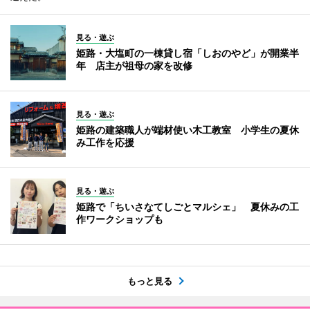
見る・遊ぶ
姫路・大塩町の一棟貸し宿「しおのやど」が開業半
年 店主が祖母の家を改修
見る・遊ぶ
姫路の建築職人が端材使い木工教室 小学生の夏休
み工作を応援
見る・遊ぶ
姫路で「ちいさなてしごとマルシェ」 夏休みの工
作ワークショップも
もっと見る