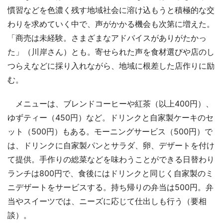
慣習などを色濃く残す地域社会に溶け込もうと積極的な交
わりを求めていく中で、声がかかる機会も次第に増えた。
「商売は未経験。さまざまなアドバイスがありがたかっ
た」（川岸さん）とも。寄せられた声を食材選びや店のし
つらえなどに採り入れながら、地域に根差した店作りに励
む。
メニューは、ブレンドコーヒーや紅茶（以上400円）、
ゆずティー（450円）など。ドリンクと自家製ケーキのセ
ット（500円）もある。モーニングサービス（500円）で
は、ドリンクに自家製パンとサラダ、卵、デザートを付け
て提供。手作りの総菜などを味わうことができる日替わり
ランチは800円で、食後にはドリンクと同じく自家製のミ
ニデザートをサービスする。持ち帰りの弁当は500円。弁
当やスイーツでは、ニーズに応じて仕出しも行う（要相
談）。