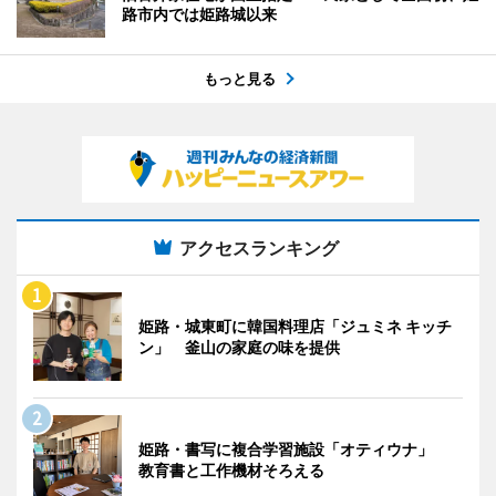
路市内では姫路城以来
もっと見る
アクセスランキング
姫路・城東町に韓国料理店「ジュミネ キッチ
ン」 釜山の家庭の味を提供
姫路・書写に複合学習施設「オティウナ」
教育書と工作機材そろえる