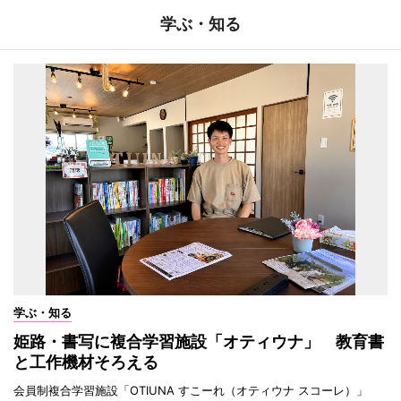
学ぶ・知る
学ぶ・知る
姫路・書写に複合学習施設「オティウナ」 教育書
と工作機材そろえる
会員制複合学習施設「OTIUNA すこーれ（オティウナ スコーレ）」