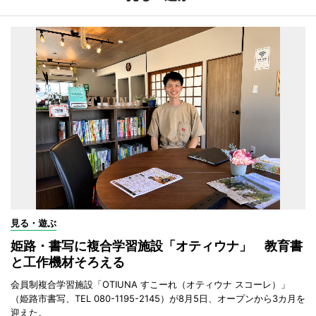
見る・遊ぶ
姫路・書写に複合学習施設「オティウナ」 教育書
と工作機材そろえる
会員制複合学習施設「OTIUNA すこーれ（オティウナ スコーレ）」
（姫路市書写、TEL 080-1195-2145）が8月5日、オープンから3カ月を
迎えた。