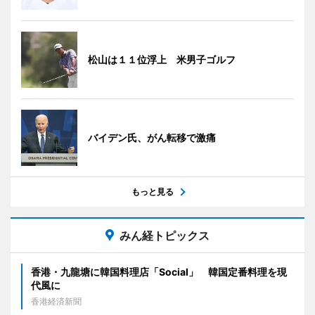
松山は１１位浮上 米男子ゴルフ
バイデン氏、がん転移で激痛
もっと見る
みん経トピックス
香港・九龍塘に韓国料理店「Social」 韓国定番料理を現
代風に
香港経済新聞