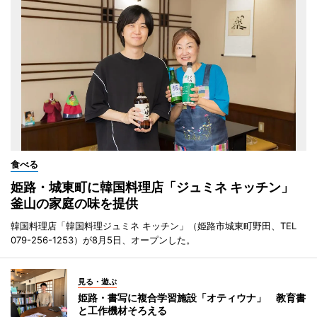
食べる
姫路・城東町に韓国料理店「ジュミネ キッチン」
釜山の家庭の味を提供
韓国料理店「韓国料理ジュミネ キッチン」（姫路市城東町野田、TEL
079-256-1253）が8月5日、オープンした。
見る・遊ぶ
姫路・書写に複合学習施設「オティウナ」 教育書
と工作機材そろえる