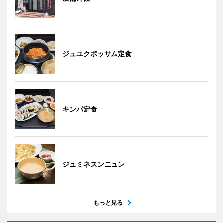
ジュユクポッサム定食
キンパ定食
ジュミネスンニュン
もっと見る