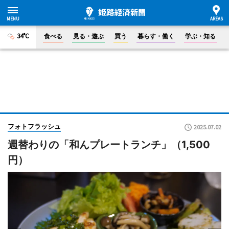
34°C
食べる
見る・遊ぶ
買う
暮らす・働く
学ぶ・知る
フォトフラッシュ
2025.07.02
週替わりの「和んプレートランチ」（1,500
円）