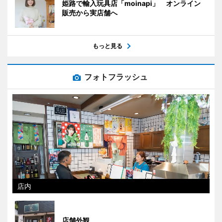
姫路で輸入玩具店「moinapi」 オンライン
販売から実店舗へ
もっと見る
フォトフラッシュ
店内
店舗外観