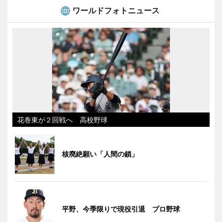
ワールドフォトニュース
花巻東が２回戦へ 高校野球
核廃絶願い「人間の鎖」
平野、今季限りで現役引退 プロ野球