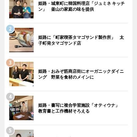
姫路・城東町に韓国料理店「ジュミネ キッチ
ン」 釜山の家庭の味を提供
姫路に「町家喫茶タマゴサンド製作所」 太
子町発タマゴサンド店
姫路・おみぞ筋商店街にオーガニックダイニ
ング 野菜を食材のメインに
姫路・書写に複合学習施設「オティウナ」
教育書と工作機材そろえる