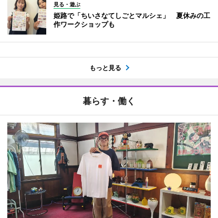
見る・遊ぶ
姫路で「ちいさなてしごとマルシェ」 夏休みの工
作ワークショップも
もっと見る
暮らす・働く