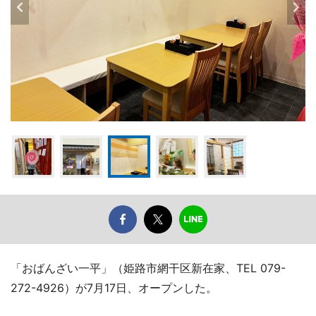
「おばんざい一平」（姫路市網干区新在家、TEL 079-
272-4926）が7月17日、オープンした。