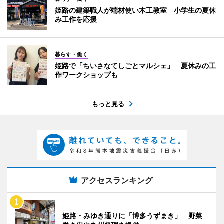
姫路の建築職人が端材使い木工教室 小学生の夏休
み工作を応援
暮らす・働く
姫路で「ちいさなてしごとマルシェ」 夏休みの工
作ワークショップも
もっと見る
アクセスランキング
姫路・みゆき通りに「博多うずまき」 野菜