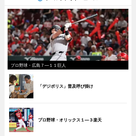
プロ野球・広島７―１１巨人
「デジポリス」普及呼び掛け
プロ野球・オリックス１―３楽天