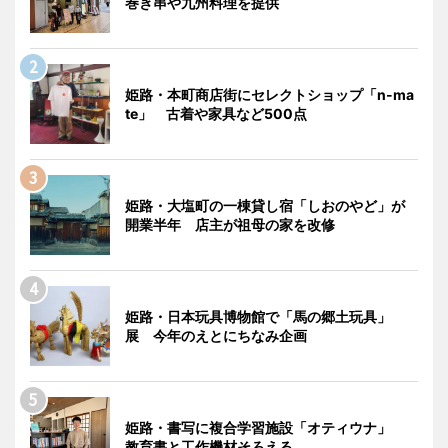
巻き串や九州料理を提供
姫路・本町商店街にセレクトショップ「n-ma
te」 古着や家具など500点
姫路・大塩町の一棟貸し宿「しおのやど」が
開業半年 店主が祖母の家を改修
姫路・日本玩具博物館で「馬の郷土玩具」
展 今年のえとにちなみ企画
姫路・書写に複合学習施設「オティウナ」
教育書と工作機材そろえる