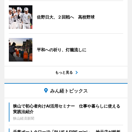
佐野日大、２回戦へ 高校野球
平和への祈り、灯籠流しに
もっと見る
みん経トピックス
狭山で初心者向けAI活用セミナー 仕事や暮らしに使える
実践法紹介
狭山経済新聞
千葉ポートタワーで「BLUE＆FIRE mini」 地元店が鉄板