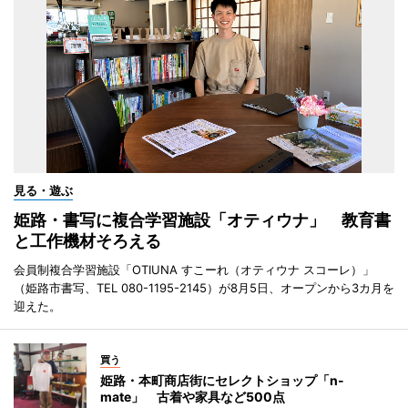
見る・遊ぶ
姫路・書写に複合学習施設「オティウナ」 教育書
と工作機材そろえる
会員制複合学習施設「OTIUNA すこーれ（オティウナ スコーレ）」
（姫路市書写、TEL 080-1195-2145）が8月5日、オープンから3カ月を
迎えた。
買う
姫路・本町商店街にセレクトショップ「n-
mate」 古着や家具など500点