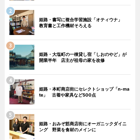
姫路・書写に複合学習施設「オティウナ」
教育書と工作機材そろえる
姫路・大塩町の一棟貸し宿「しおのやど」が
開業半年 店主が祖母の家を改修
姫路・本町商店街にセレクトショップ「n-ma
te」 古着や家具など500点
姫路・おみぞ筋商店街にオーガニックダイニ
ング 野菜を食材のメインに