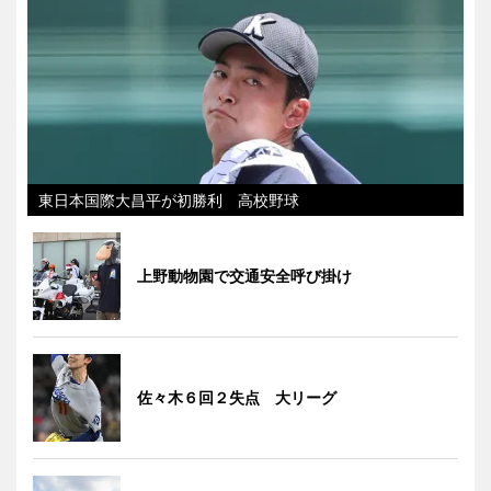
東日本国際大昌平が初勝利 高校野球
上野動物園で交通安全呼び掛け
佐々木６回２失点 大リーグ