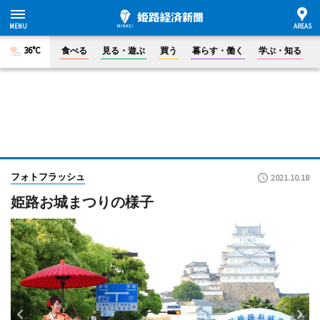
36°C
食べる
見る・遊ぶ
買う
暮らす・働く
学ぶ・知る
フォトフラッシュ
2021.10.18
姫路お城まつりの様子