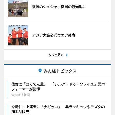
復興のシュシャ、愛国の観光地に
アジア大会公式ウエア発表
もっと見る
みん経トピックス
佐賀に「ばくてん屋」 「シルク・ドゥ・ソレイユ」元パ
フォーマーが指導
佐賀経済新聞
今帰仁・上運天に「ナギッコ」 島ラッキョウやモズクの
加工品販売