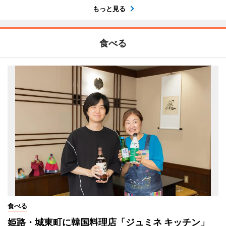
もっと見る
食べる
食べる
姫路・城東町に韓国料理店「ジュミネ キッチン」