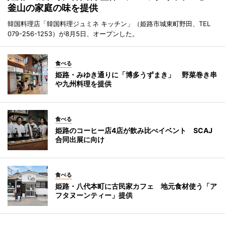
釜山の家庭の味を提供
韓国料理店「韓国料理ジュミネ キッチン」（姫路市城東町野田、TEL
079-256-1253）が8月5日、オープンした。
食べる
姫路・みゆき通りに「博多うずまき」 野菜巻き串
や九州料理を提供
食べる
姫路のコーヒー店4店が飲み比べイベント SCAJ
合同出展に向け
食べる
姫路・八代本町に古民家カフェ 地元食材使う「ア
フタヌーンティー」提供