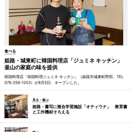
食べる
姫路・城東町に韓国料理店「ジュミネ キッチン」
釜山の家庭の味を提供
韓国料理店「韓国料理ジュミネ キッチン」（姫路市城東町野田、TEL
079-256-1253）が8月5日、オープンした。
見る・遊ぶ
姫路・書写に複合学習施設「オティウナ」 教育書
と工作機材そろえる