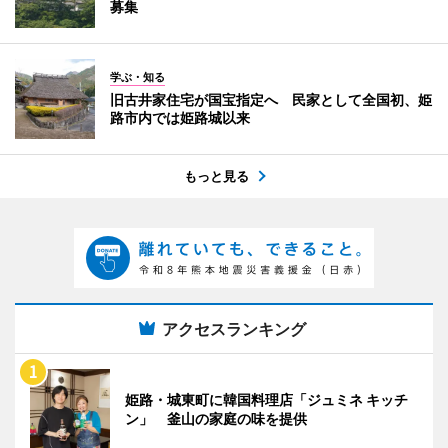
募集
学ぶ・知る
旧古井家住宅が国宝指定へ 民家として全国初、姫
路市内では姫路城以来
もっと見る
アクセスランキング
姫路・城東町に韓国料理店「ジュミネ キッチ
ン」 釜山の家庭の味を提供