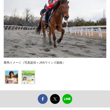
乗馬イメージ（写真提供＝JRAウインズ姫路）