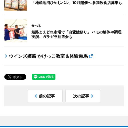
「地産地消ひめじバル」10月開催へ 参加飲食店募集も
食べる
姫路まえどれ市場で「白鷺鱧祭り」 ハモの解体や調理
実演、ガラガラ抽選会も
ウインズ姫路 かけっこ教室＆体験乗馬
前の記事
次の記事