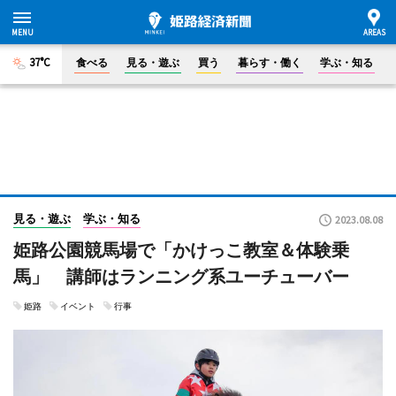
37°C
食べる
見る・遊ぶ
買う
暮らす・働く
学ぶ・知る
見る・遊ぶ
学ぶ・知る
2023.08.08
姫路公園競馬場で「かけっこ教室＆体験乗
馬」 講師はランニング系ユーチューバー
姫路
イベント
行事