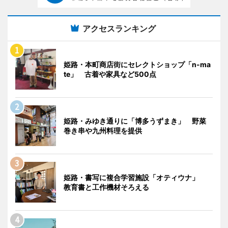
アクセスランキング
姫路・本町商店街にセレクトショップ「n-ma
te」 古着や家具など500点
姫路・みゆき通りに「博多うずまき」 野菜
巻き串や九州料理を提供
姫路・書写に複合学習施設「オティウナ」
教育書と工作機材そろえる