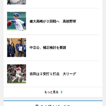
健大高崎が２回戦へ 高校野球
中立公、補正検討を要請
吉田は２安打１打点 大リーグ
もっと見る