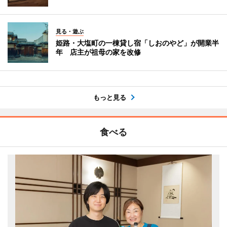
見る・遊ぶ
姫路・大塩町の一棟貸し宿「しおのやど」が開業半
年 店主が祖母の家を改修
もっと見る
食べる