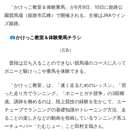
「かけっこ教室＆体験乗馬」が9月9日、10日に姫路公
園競馬場（姫路市広峰）で開催される。主催はJRAウイン
ズ姫路。
かけっこ教室＆体験乗馬チラシ
［広告］
普段は立ち入ることのできない競馬場のコースに入って
ポニーと駆けっこや乗馬を体験できる。
「かけっこ教室」は、「速く走るためのレッスン」「習
った走り方でランニング」「ポニーとガチ競争」の3部構
成。講師を務めるのは、陸上競技の経験を生かして、ユー
チューブでランニングの基礎知識やトレーニング方法、走
ることの楽しさなどの動画を投稿しているランニング系ユ
ーチューバー「たむじょー」こと田村丈哉さん。