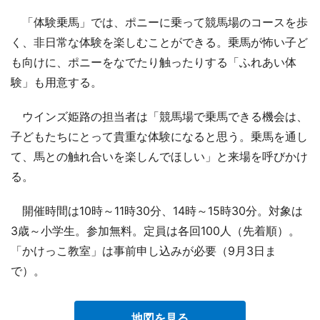
「体験乗馬」では、ポニーに乗って競馬場のコースを歩
く、非日常な体験を楽しむことができる。乗馬が怖い子ど
も向けに、ポニーをなでたり触ったりする「ふれあい体
験」も用意する。
ウインズ姫路の担当者は「競馬場で乗馬できる機会は、
子どもたちにとって貴重な体験になると思う。乗馬を通し
て、馬との触れ合いを楽しんでほしい」と来場を呼びかけ
る。
開催時間は10時～11時30分、14時～15時30分。対象は
3歳～小学生。参加無料。定員は各回100人（先着順）。
「かけっこ教室」は事前申し込みが必要（9月3日ま
で）。
地図を見る