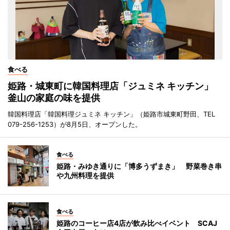
食べる
姫路・城東町に韓国料理店「ジュミネ キッチン」
釜山の家庭の味を提供
韓国料理店「韓国料理ジュミネ キッチン」（姫路市城東町野田、TEL
079-256-1253）が8月5日、オープンした。
食べる
姫路・みゆき通りに「博多うずまき」 野菜巻き串
や九州料理を提供
食べる
姫路のコーヒー店4店が飲み比べイベント SCAJ