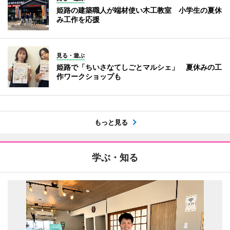
姫路の建築職人が端材使い木工教室 小学生の夏休
み工作を応援
見る・遊ぶ
姫路で「ちいさなてしごとマルシェ」 夏休みの工
作ワークショップも
もっと見る
学ぶ・知る