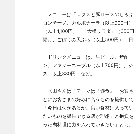
メニューは「レタスと豚ロースのしゃぶしゃ
ロンチーノ、カルボナーラ（以上900円
（以上1,100円）、「大根サラダ」（65
揚げ、ごぼうの天ぷら（以上500円）。
ドリンクメニューは、生ビール、焼酎、チ
ン、ファジーネーブル（以上700円）、
ス（以上380円）など。
水田さんは「テーマは『遊食』。お客さま
とにお客さまの好みに合うものを提供して
『今日は何があるか。良い食材は入ってい
たいものを提供できる店が理想」と抱負を
った肉料理に力を入れていきたい」とも。