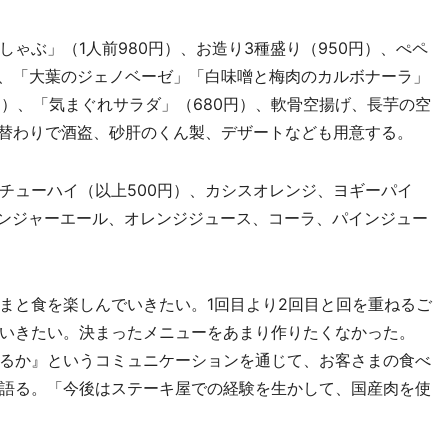
ぶ」（1人前980円）、お造り3種盛り（950円）、ぺペ
）、「大葉のジェノベーゼ」「白味噌と梅肉のカルボナーラ」
0円）、「気まぐれサラダ」（680円）、軟骨空揚げ、長芋の空
日替わりで酒盗、砂肝のくん製、デザートなども用意する。
ューハイ（以上500円）、カシスオレンジ、ヨギーパイ
ジンジャーエール、オレンジジュース、コーラ、パインジュー
と食を楽しんでいきたい。1回目より2回目と回を重ねるご
いきたい。決まったメニューをあまり作りたくなかった。
るか』というコミュニケーションを通じて、お客さまの食べ
語る。「今後はステーキ屋での経験を生かして、国産肉を使