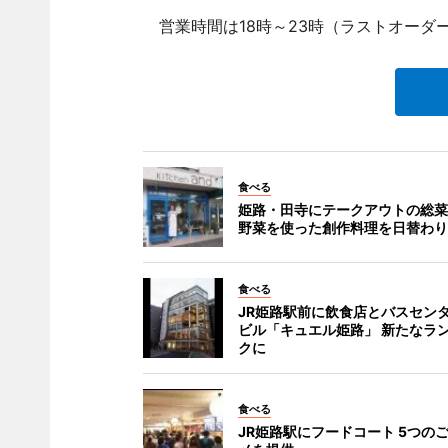
営業時間は18時～23時（ラストオーダ
食べる
姫路・田寺にテークアウトの総菜
野菜を使った創作料理を日替わり
食べる
JR姫路駅前に飲食店とバスセン
ビル「キュエル姫路」 新たなラ
クに
食べる
JR姫路駅にフードコート 5つの