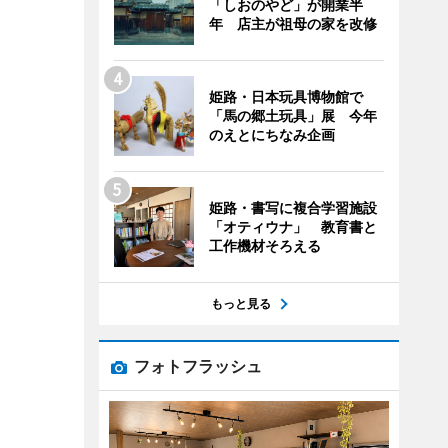
「しおのやど」が開業半
年 店主が祖母の家を改修
姫路・日本玩具博物館で
「馬の郷土玩具」展 今年
のえとにちなみ企画
姫路・書写に複合学習施設
「オティウナ」 教育書と
工作機材そろえる
もっと見る
フォトフラッシュ