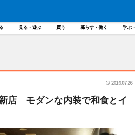
る
見る・遊ぶ
買う
暮らす・働く
学ぶ
2016.07.26
新店 モダンな内装で和食とイ