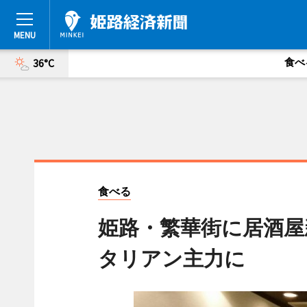
食べ
36°C
食べる
姫路・繁華街に居酒屋
タリアン主力に