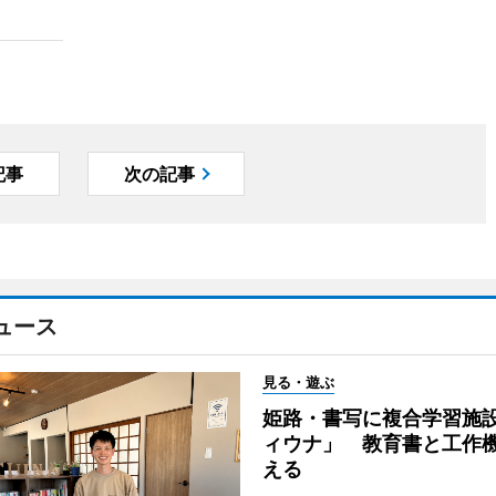
記事
次の記事
ュース
見る・遊ぶ
姫路・書写に複合学習施
ィウナ」 教育書と工作
える