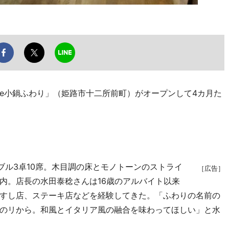
小鍋ふわり」（姫路市十二所前町）がオープンして4カ月た
ブル3卓10席。木目調の床とモノトーンのストライ
［広告］
内。店長の水田泰稔さんは16歳のアルバイト以来
すし店、ステーキ店などを経験してきた。「ふわりの名前の
のリから。和風とイタリア風の融合を味わってほしい」と水