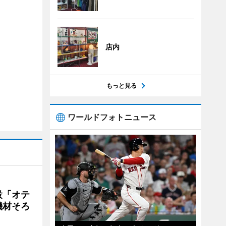
店内
もっと見る
ワールドフォトニュース
設「オテ
機材そろ