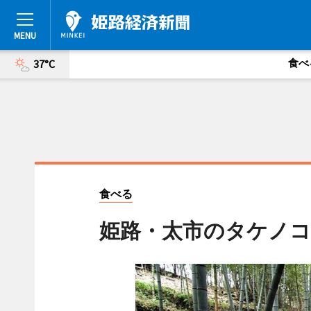
食べ
37°C
食べる
姫路・太市のタケノコ