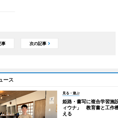
記事
次の記事
ュース
見る・遊ぶ
姫路・書写に複合学習施
ィウナ」 教育書と工作
える