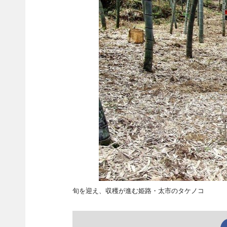
旬を迎え、収穫が進む姫路・太市のタケノコ