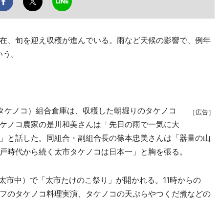
在、旬を迎え収穫が進んでいる。雨など天候の影響で、例年
いう。
タケノコ）組合倉庫は、収穫した朝堀りのタケノコ
［広告］
ケノコ農家の是川和美さんは「先日の雨で一気に大
」と話した。同組合・副組合長の篠本忠美さんは「器量の山
戸時代から続く太市タケノコは日本一」と胸を張る。
太市中）で「太市たけのこ祭り」が開かれる。11時からの
フのタケノコ料理実演、タケノコの天ぷらやつくだ煮などの