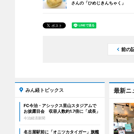
さんの「ひめじきんちゃく」
前の
みん経トピックス
最新ニ
FC今治・アシックス里山スタジアムで
お披露目会 収容人数約1.7倍に「成長」
今治経済新聞
名古屋駅前に「オニツカタイガー」旗艦