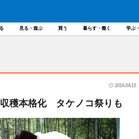
る
見る・遊ぶ
買う
暮らす・働く
学ぶ
2016.04.15
収穫本格化 タケノコ祭りも