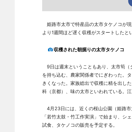
姫路市太市で特産品の太市タケノコが現
より1週間ほど遅く収穫がスタートしたと
収穫された朝掘りの太市タケノコ
9日は週末ということもあり、太市筍（
を持ち込む、農家関係者でにぎわった。タ
きくなった。家族総出で収穫に精を出した
科（京都）、味の太市といわれている。江
4月23日には、近くの桜山公園（姫路市
「若竹太鼓・竹工作実演」で始まり、シェ
試食、タケノコの販売を予定する。