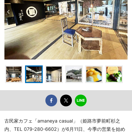
古民家カフェ「amaneya casual」（姫路市夢前町杉之
内、TEL 079-280-6602）が6月11日、今季の営業を始め