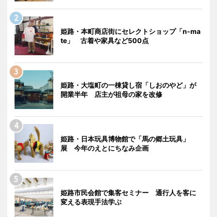
姫路・本町商店街にセレクトショップ「n-ma
te」 古着や家具など500点
姫路・大塩町の一棟貸し宿「しおのやど」が
開業半年 店主が祖母の家を改修
姫路・日本玩具博物館で「馬の郷土玩具」
展 今年のえとにちなみ企画
姫路市民会館で集客セミナー 通行人を客に
変える表現手法学ぶ