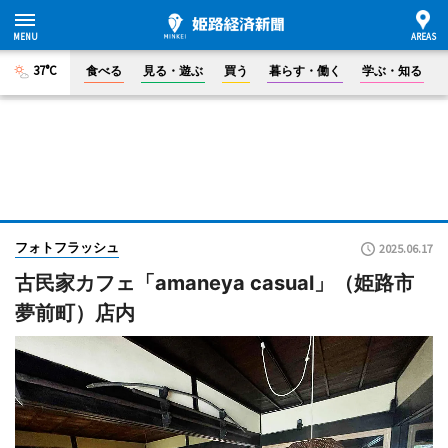
37°C
食べる
見る・遊ぶ
買う
暮らす・働く
学ぶ・知る
フォトフラッシュ
2025.06.17
古民家カフェ「amaneya casual」（姫路市
夢前町）店内