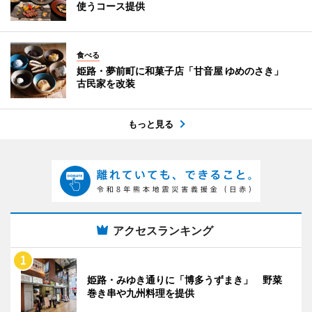
使うコース提供
食べる
姫路・夢前町に和菓子店「甘音屋 ゆめのさき」
古民家を改装
もっと見る
アクセスランキング
姫路・みゆき通りに「博多うずまき」 野菜
巻き串や九州料理を提供