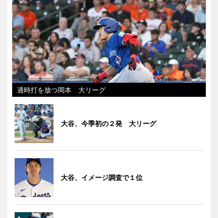
適時打を放つ岡本 大リーグ
大谷、今季初の２発 大リーグ
大谷、イメージ調査で１位