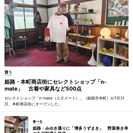
買う
姫路・本町商店街にセレクトショップ「n-
mate」 古着や家具など500点
セレクトショップ「n-mate（エヌメート）」（姫路市本町）が7月31
日、本町商店街にオープンした。
食べる
姫路・みゆき通りに「博多うずまき」 野菜巻き串