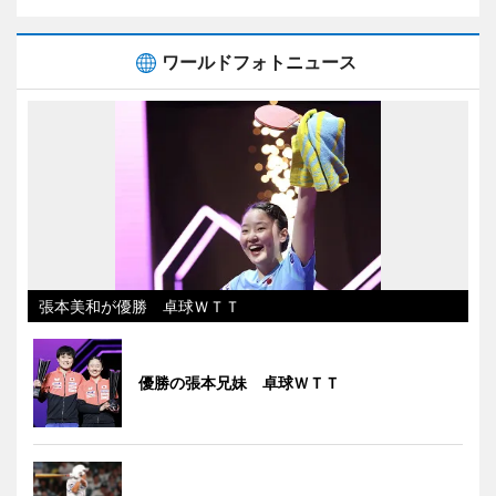
ワールドフォトニュース
張本美和が優勝 卓球ＷＴＴ
優勝の張本兄妹 卓球ＷＴＴ