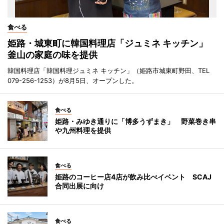
食べる
姫路・城東町に韓国料理店「ジュミネ キッチン」
釜山の家庭の味を提供
韓国料理店「韓国料理ジュミネ キッチン」（姫路市城東町野田、TEL
079-256-1253）が8月5日、オープンした。
食べる
姫路・みゆき通りに「博多うずまき」 野菜巻き串
や九州料理を提供
食べる
姫路のコーヒー店4店が飲み比べイベント SCAJ
合同出展に向け
食べる