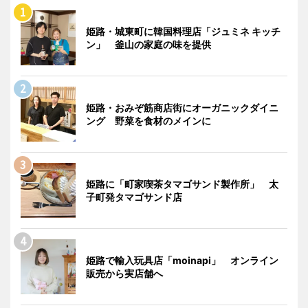
姫路・城東町に韓国料理店「ジュミネ キッチ
ン」 釜山の家庭の味を提供
姫路・おみぞ筋商店街にオーガニックダイニ
ング 野菜を食材のメインに
姫路に「町家喫茶タマゴサンド製作所」 太
子町発タマゴサンド店
姫路で輸入玩具店「moinapi」 オンライン
販売から実店舗へ