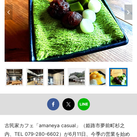
古民家カフェ「amaneya casual」（姫路市夢前町杉之
内、TEL 079-280-6602）が6月11日、今季の営業を始め