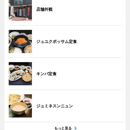
店舗外観
ジュユクポッサム定食
キンパ定食
ジュミネスンニュン
もっと見る