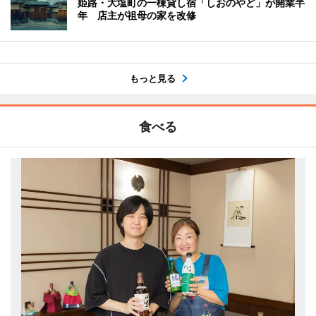
姫路・大塩町の一棟貸し宿「しおのやど」が開業半
年 店主が祖母の家を改修
もっと見る
食べる