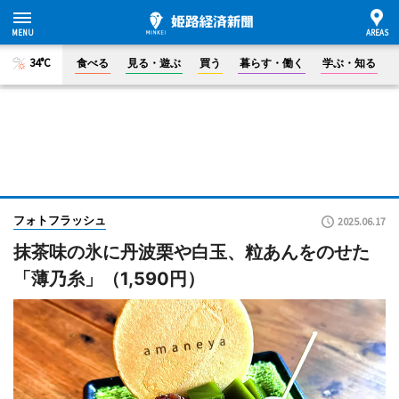
34°C
食べる
見る・遊ぶ
買う
暮らす・働く
学ぶ・知る
フォトフラッシュ
2025.06.17
抹茶味の氷に丹波栗や白玉、粒あんをのせた
「薄乃糸」（1,590円）