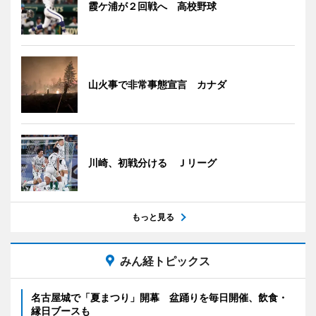
霞ケ浦が２回戦へ 高校野球
山火事で非常事態宣言 カナダ
川崎、初戦分ける Ｊリーグ
もっと見る
みん経トピックス
名古屋城で「夏まつり」開幕 盆踊りを毎日開催、飲食・
縁日ブースも