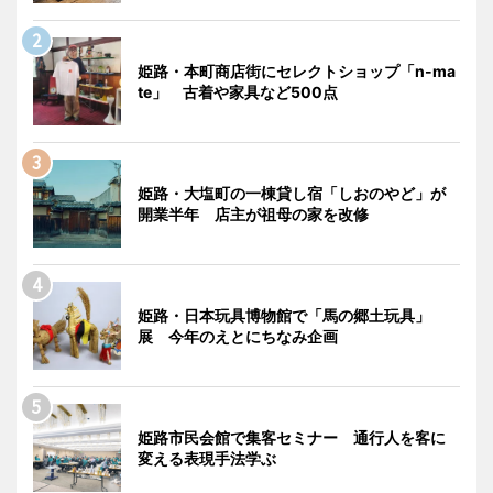
姫路・本町商店街にセレクトショップ「n-ma
te」 古着や家具など500点
姫路・大塩町の一棟貸し宿「しおのやど」が
開業半年 店主が祖母の家を改修
姫路・日本玩具博物館で「馬の郷土玩具」
展 今年のえとにちなみ企画
姫路市民会館で集客セミナー 通行人を客に
変える表現手法学ぶ