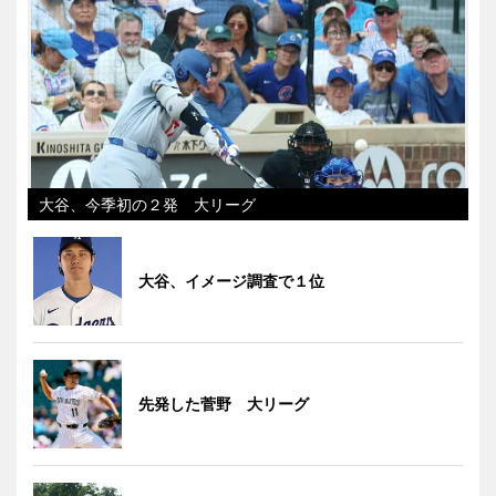
大谷、今季初の２発 大リーグ
大谷、イメージ調査で１位
先発した菅野 大リーグ