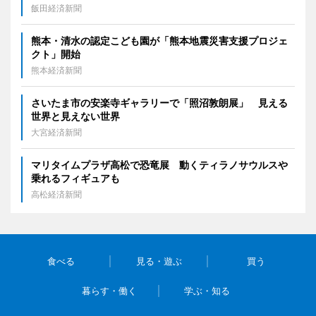
飯田経済新聞
熊本・清水の認定こども園が「熊本地震災害支援プロジェ
クト」開始
熊本経済新聞
さいたま市の安楽寺ギャラリーで「照沼敦朗展」 見える
世界と見えない世界
大宮経済新聞
マリタイムプラザ高松で恐竜展 動くティラノサウルスや
乗れるフィギュアも
高松経済新聞
食べる
見る・遊ぶ
買う
暮らす・働く
学ぶ・知る