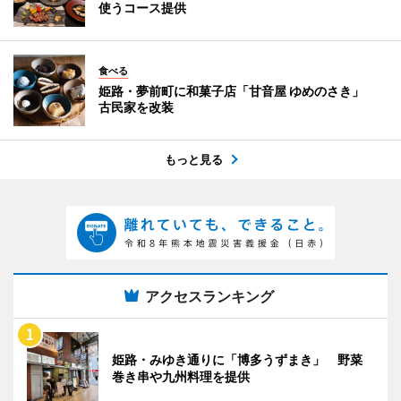
使うコース提供
食べる
姫路・夢前町に和菓子店「甘音屋 ゆめのさき」
古民家を改装
もっと見る
アクセスランキング
姫路・みゆき通りに「博多うずまき」 野菜
巻き串や九州料理を提供