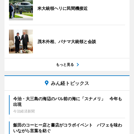
米大統領ヘリに民間機接近
茂木外相、パナマ大統領と会談
もっと見る
みん経トピックス
今治・大三島の海辺のバル前の海に「スナメリ」 今年も
出現
今治経済新聞
飯田のコーヒー店と書店がコラボイベント パフェを味わ
いながら言葉を紡ぐ