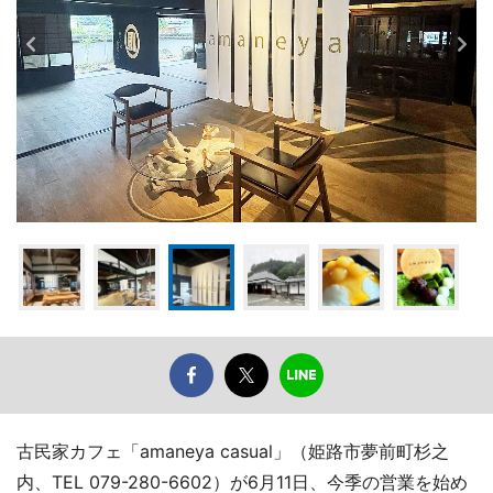
古民家カフェ「amaneya casual」（姫路市夢前町杉之
内、TEL 079-280-6602）が6月11日、今季の営業を始め