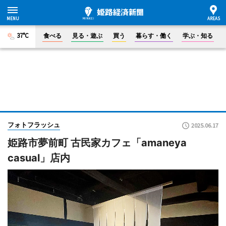
37°C
食べる
見る・遊ぶ
買う
暮らす・働く
学ぶ・知る
フォトフラッシュ
2025.06.17
姫路市夢前町 古民家カフェ「amaneya
casual」店内