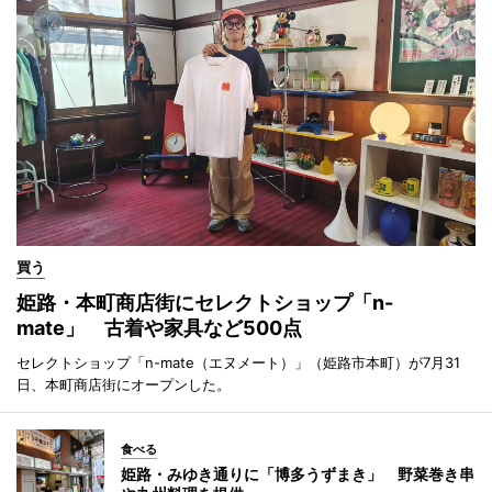
買う
姫路・本町商店街にセレクトショップ「n-
mate」 古着や家具など500点
セレクトショップ「n-mate（エヌメート）」（姫路市本町）が7月31
日、本町商店街にオープンした。
食べる
姫路・みゆき通りに「博多うずまき」 野菜巻き串