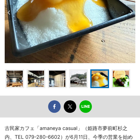
古民家カフェ「amaneya casual」（姫路市夢前町杉之
内、TEL 079-280-6602）が6月11日、今季の営業を始め