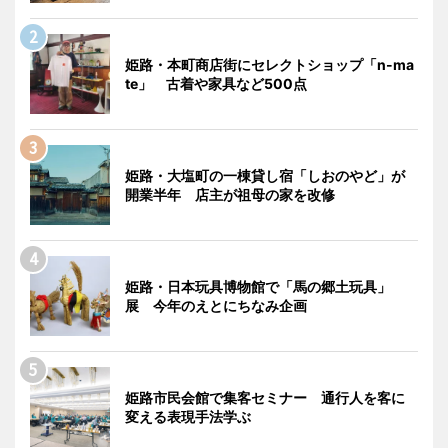
姫路・本町商店街にセレクトショップ「n-ma
te」 古着や家具など500点
姫路・大塩町の一棟貸し宿「しおのやど」が
開業半年 店主が祖母の家を改修
姫路・日本玩具博物館で「馬の郷土玩具」
展 今年のえとにちなみ企画
姫路市民会館で集客セミナー 通行人を客に
変える表現手法学ぶ