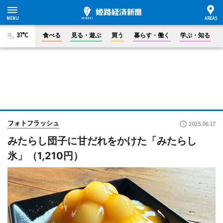
37°C
食べる
見る・遊ぶ
買う
暮らす・働く
学ぶ・知る
フォトフラッシュ
2025.06.17
みたらし団子に甘だれをかけた「みたらし
氷」（1,210円）