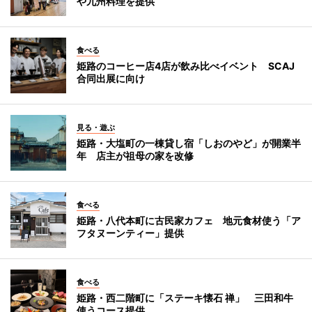
や九州料理を提供
食べる
姫路のコーヒー店4店が飲み比べイベント SCAJ
合同出展に向け
見る・遊ぶ
姫路・大塩町の一棟貸し宿「しおのやど」が開業半
年 店主が祖母の家を改修
食べる
姫路・八代本町に古民家カフェ 地元食材使う「ア
フタヌーンティー」提供
食べる
姫路・西二階町に「ステーキ懐石 禅」 三田和牛
使うコース提供