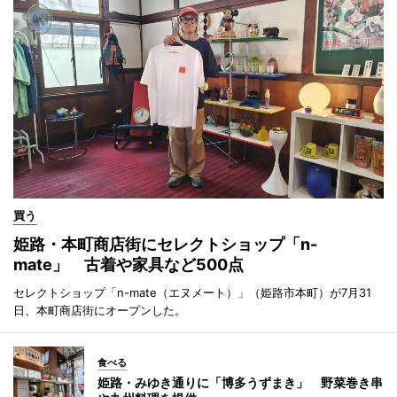
買う
姫路・本町商店街にセレクトショップ「n-
mate」 古着や家具など500点
セレクトショップ「n-mate（エヌメート）」（姫路市本町）が7月31
日、本町商店街にオープンした。
食べる
姫路・みゆき通りに「博多うずまき」 野菜巻き串