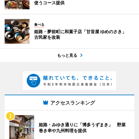
使うコース提供
食べる
姫路・夢前町に和菓子店「甘音屋 ゆめのさき」
古民家を改装
もっと見る
アクセスランキング
姫路・みゆき通りに「博多うずまき」 野菜
巻き串や九州料理を提供