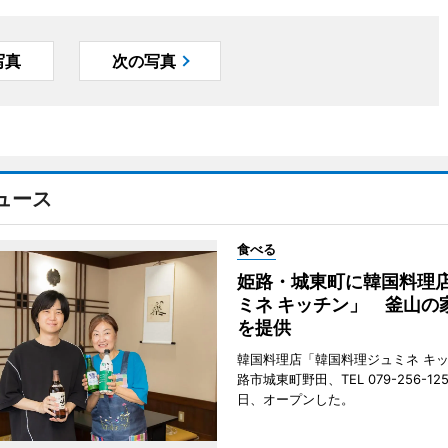
写真
次の写真
ュース
食べる
姫路・城東町に韓国料理
ミネ キッチン」 釜山の
を提供
韓国料理店「韓国料理ジュミネ キ
路市城東町野田、TEL 079-256-12
日、オープンした。