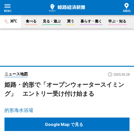
36°C
食べる
見る・遊ぶ
買う
暮らす・働く
学ぶ・知る
ニュース地図
2025.03.28
姫路・的形で「オープンウォータースイミン
グ」 エントリー受け付け始まる
的形海水浴場
Google Map で見る