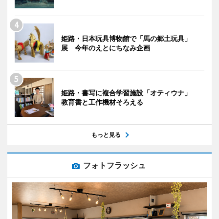
姫路・日本玩具博物館で「馬の郷土玩具」
展 今年のえとにちなみ企画
姫路・書写に複合学習施設「オティウナ」
教育書と工作機材そろえる
もっと見る
フォトフラッシュ