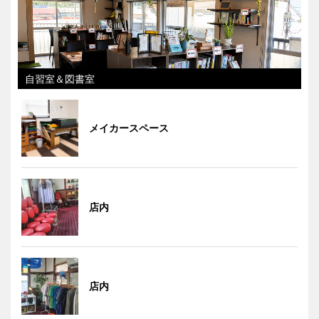
自習室＆図書室
メイカースペース
店内
店内