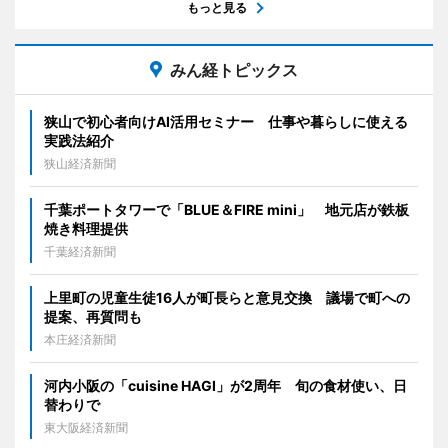
もっと見る
みん経トピックス
狭山で初心者向けAI活用セミナー 仕事や暮らしに使える
実践法紹介
狭山経済新聞
千葉ポートタワーで「BLUE＆FIRE mini」 地元店が鉄板
焼き料理提供
千葉経済新聞
上里町の児童生徒16人が町長らと意見交換 議場で町への
提案、再質問も
本庄経済新聞
河内小阪の「cuisine HAGI」が2周年 旬の食材使い、日
替わりで
東大阪経済新聞