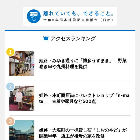
アクセスランキング
姫路・みゆき通りに「博多うずまき」 野菜
巻き串や九州料理を提供
姫路・本町商店街にセレクトショップ「n-ma
te」 古着や家具など500点
姫路・大塩町の一棟貸し宿「しおのやど」が
開業半年 店主が祖母の家を改修