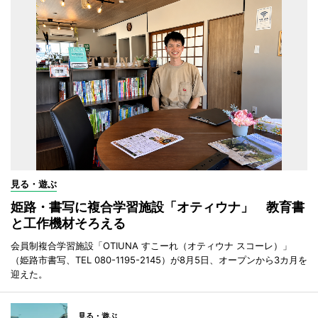
見る・遊ぶ
姫路・書写に複合学習施設「オティウナ」 教育書
と工作機材そろえる
会員制複合学習施設「OTIUNA すこーれ（オティウナ スコーレ）」
（姫路市書写、TEL 080-1195-2145）が8月5日、オープンから3カ月を
迎えた。
見る・遊ぶ