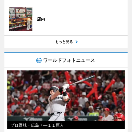
店内
もっと見る
ワールドフォトニュース
プロ野球・広島７―１１巨人