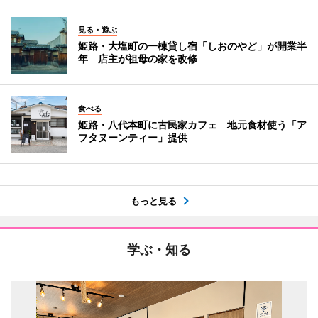
見る・遊ぶ
姫路・大塩町の一棟貸し宿「しおのやど」が開業半
年 店主が祖母の家を改修
食べる
姫路・八代本町に古民家カフェ 地元食材使う「ア
フタヌーンティー」提供
もっと見る
学ぶ・知る