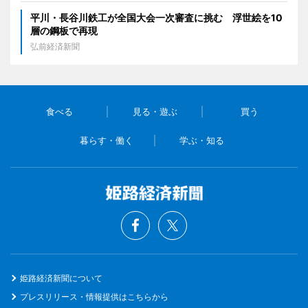
平川・長谷川鉄工が全国大会一次審査に挑む 浮世絵を10
層の鋼板で再現
弘前経済新聞
食べる
見る・遊ぶ
買う
暮らす・働く
学ぶ・知る
姫路経済新聞について
プレスリリース・情報提供はこちらから