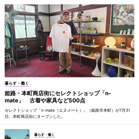
暮らす・働く
姫路・本町商店街にセレクトショップ「n-
mate」 古着や家具など500点
セレクトショップ「n-mate（エヌメート）」（姫路市本町）が7月31
日、本町商店街にオープンした。
暮らす・働く