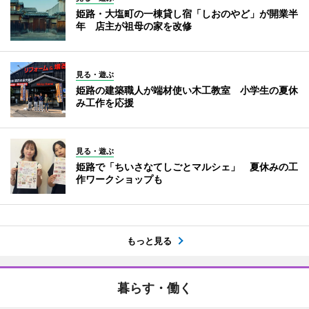
姫路・大塩町の一棟貸し宿「しおのやど」が開業半
年 店主が祖母の家を改修
見る・遊ぶ
姫路の建築職人が端材使い木工教室 小学生の夏休
み工作を応援
見る・遊ぶ
姫路で「ちいさなてしごとマルシェ」 夏休みの工
作ワークショップも
もっと見る
暮らす・働く