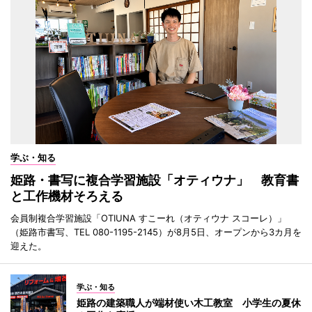
学ぶ・知る
姫路・書写に複合学習施設「オティウナ」 教育書
と工作機材そろえる
会員制複合学習施設「OTIUNA すこーれ（オティウナ スコーレ）」
（姫路市書写、TEL 080-1195-2145）が8月5日、オープンから3カ月を
迎えた。
学ぶ・知る
姫路の建築職人が端材使い木工教室 小学生の夏休