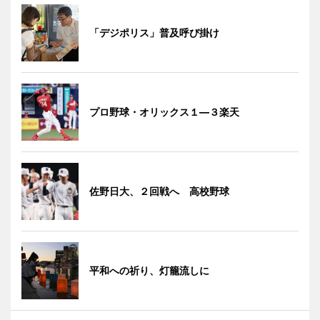
「デジポリス」普及呼び掛け
プロ野球・オリックス１―３楽天
佐野日大、２回戦へ 高校野球
平和への祈り、灯籠流しに