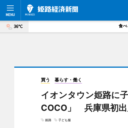
食べ
36°C
買う
暮らす・働く
イオンタウン姫路に子ど
COCO」 兵庫県初出
姫路
子ども服