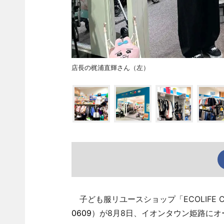
店長の梶浦直輝さん（左）
子ども服リユースショップ「ECOLIFE 
0609
）が8月8日、イオンタウン姫路にオ