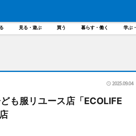
る
見る・遊ぶ
買う
暮らす・働く
学ぶ
2025.09.04
も服リユース店「ECOLIFE
店