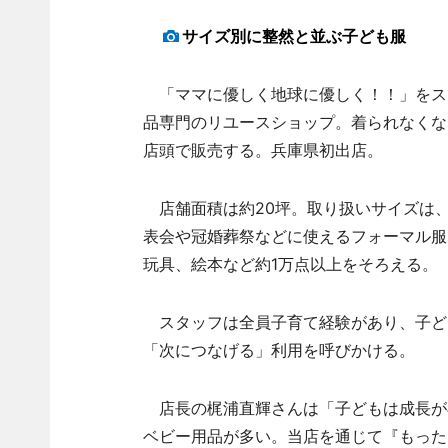
サイズ別に整然と並ぶ子ども服
「ママに優しく地球に優しく！！」をス
品専門のリユースショップ。着られなくな
店頭で販売する。兵庫県初出店。
店舗面積は約20坪。取り扱いサイズは、
表会や冠婚葬祭などに使えるフォーマル服
玩具、絵本など約1万点以上をそろえる。
スタッフは全員子育て経験があり、子ど
「次につなげる」利用を呼びかける。
店長の梶浦直輝さんは「子どもは成長が
ベビー用品が多い。当店を通じて『もった