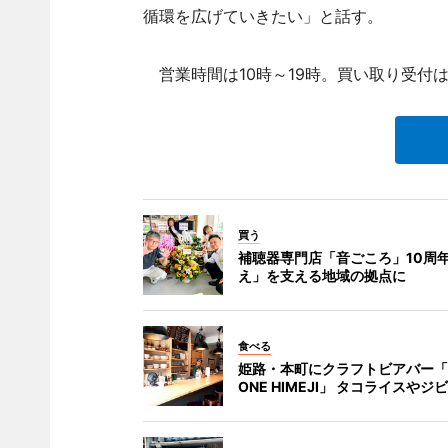
循環を広げていきたい」と話す。
営業時間は10時～19時。買い取り受付は
買う
補聴器専門店「音ごころ」10周年
え」を支える地域の拠点に
食べる
姫路・本町にクラフトビアバー「L
ONE HIMEJI」 タコライスや