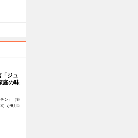
店「ジュ
家庭の味
ッチン」（姫
53）が8月5