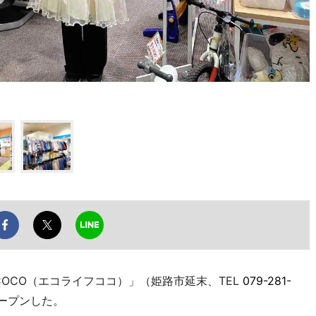
COCO（エコライフココ）」（姫路市延末、TEL
079-281-
ープンした。