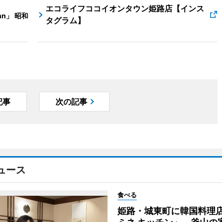
エコライフココイオンタウン姫路店【インス
n」 昭和
タグラム】
記事
次の記事
ュース
食べる
姫路・城東町に韓国料理