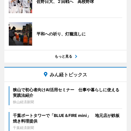
佐野日大、２回戦へ 高校野球
平和への祈り、灯籠流しに
もっと見る
みん経トピックス
狭山で初心者向けAI活用セミナー 仕事や暮らしに使える
実践法紹介
狭山経済新聞
千葉ポートタワーで「BLUE＆FIRE mini」 地元店が鉄板
焼き料理提供
千葉経済新聞