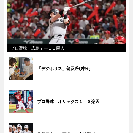
プロ野球・広島７―１１巨人
「デジポリス」普及呼び掛け
プロ野球・オリックス１―３楽天