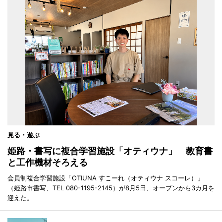
見る・遊ぶ
姫路・書写に複合学習施設「オティウナ」 教育書
と工作機材そろえる
会員制複合学習施設「OTIUNA すこーれ（オティウナ スコーレ）」
（姫路市書写、TEL 080-1195-2145）が8月5日、オープンから3カ月を
迎えた。