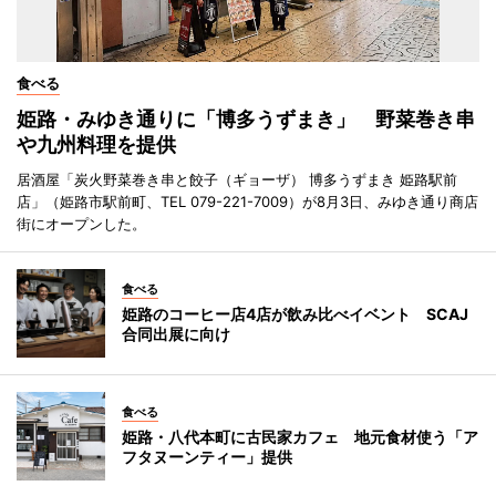
食べる
姫路・みゆき通りに「博多うずまき」 野菜巻き串
や九州料理を提供
居酒屋「炭火野菜巻き串と餃子（ギョーザ） 博多うずまき 姫路駅前
店」（姫路市駅前町、TEL 079-221-7009）が8月3日、みゆき通り商店
街にオープンした。
食べる
姫路のコーヒー店4店が飲み比べイベント SCAJ
合同出展に向け
食べる
姫路・八代本町に古民家カフェ 地元食材使う「ア
フタヌーンティー」提供