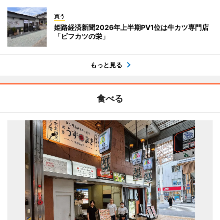
買う
姫路経済新聞2026年上半期PV1位は牛カツ専門店
「ビフカツの栄」
もっと見る
食べる