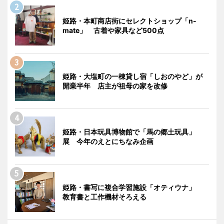
姫路・本町商店街にセレクトショップ「n-
mate」 古着や家具など500点
姫路・大塩町の一棟貸し宿「しおのやど」が
開業半年 店主が祖母の家を改修
姫路・日本玩具博物館で「馬の郷土玩具」
展 今年のえとにちなみ企画
姫路・書写に複合学習施設「オティウナ」
教育書と工作機材そろえる