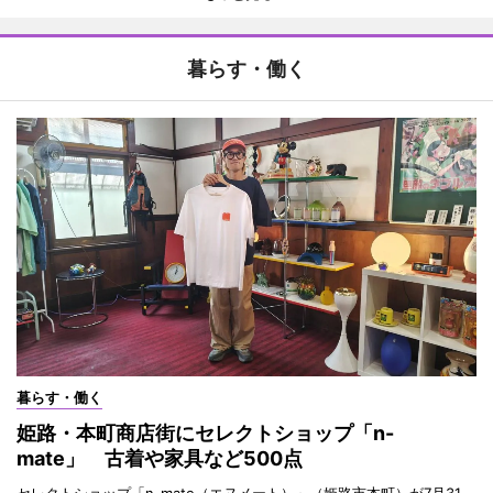
暮らす・働く
暮らす・働く
姫路・本町商店街にセレクトショップ「n-
mate」 古着や家具など500点