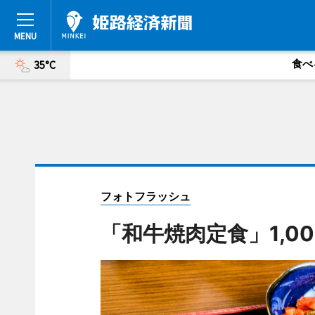
食べ
35°C
フォトフラッシュ
「和牛焼肉定食」1,00