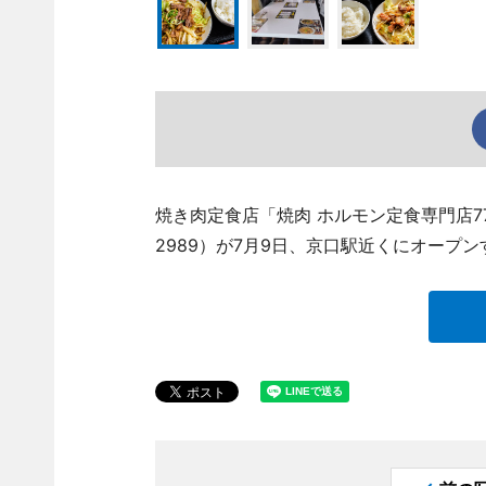
焼き肉定食店「焼肉 ホルモン定食専門店777
2989）が7月9日、京口駅近くにオープン