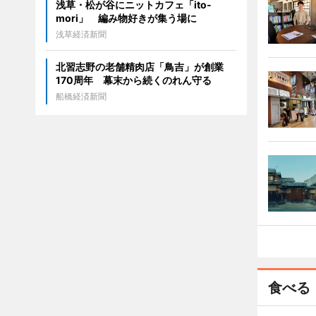
浅草・松が谷にニットカフェ「ito-
mori」 編み物好きが集う場に
浅草経済新聞
北習志野の老舗精肉店「鳥吉」が創業
170周年 幕末から続くのれん守る
船橋経済新聞
食べる