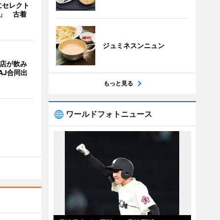
にセレクト
e」 古着
ジュミネスンニュン
4店が飲み
AJ合同出
もっと見る
ワールドフォトニュース