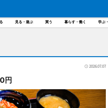
る
見る・遊ぶ
買う
暮らす・働く
学ぶ
2026.07.07
0円