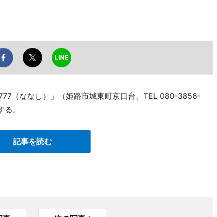
7（ななし）」（姫路市城東町京口台、TEL 080-3856-
する。
記事を読む