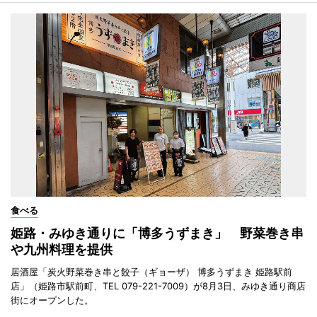
食べる
姫路・みゆき通りに「博多うずまき」 野菜巻き串
や九州料理を提供
居酒屋「炭火野菜巻き串と餃子（ギョーザ） 博多うずまき 姫路駅前
店」（姫路市駅前町、TEL 079-221-7009）が8月3日、みゆき通り商店
街にオープンした。