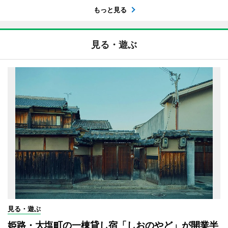
もっと見る
見る・遊ぶ
見る・遊ぶ
姫路・大塩町の一棟貸し宿「しおのやど」が開業半