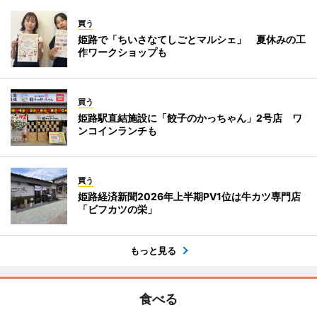
買う
姫路で「ちいさなてしごとマルシェ」 夏休みの工
作ワークショップも
買う
姫路駅直結施設に「餃子のかっちゃん」2号店 ワ
ンコインランチも
買う
姫路経済新聞2026年上半期PV1位は牛カツ専門店
「ビフカツの栄」
もっと見る
食べる