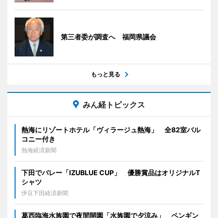
第三者委が調査へ 福岡県議会
もっと見る
みん経トピックス
熱海にリゾートホテル「ヴィラージュ熱海」 全82室バル
コニー付き
熱海経済新聞
下田でバレー「IZUBLUE CUP」 優勝賞品はオリジナルT
シャツ
伊豆下田経済新聞
葛西臨海水族園で夜間開園「水族園で夕涼み」 ペンギン