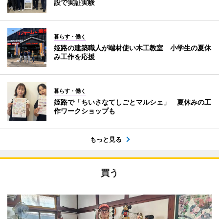
設で実証実験
暮らす・働く
姫路の建築職人が端材使い木工教室 小学生の夏休
み工作を応援
暮らす・働く
姫路で「ちいさなてしごとマルシェ」 夏休みの工
作ワークショップも
もっと見る
買う