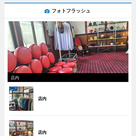
フォトフラッシュ
店内
店内
店内