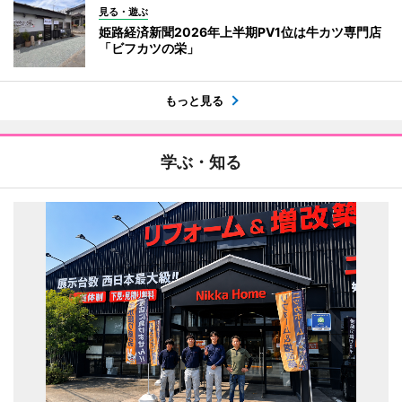
見る・遊ぶ
姫路経済新聞2026年上半期PV1位は牛カツ専門店
「ビフカツの栄」
もっと見る
学ぶ・知る