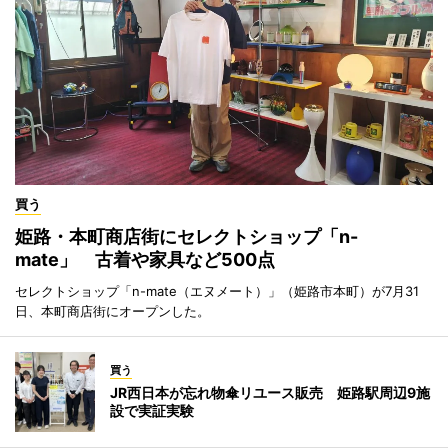
買う
姫路・本町商店街にセレクトショップ「n-
mate」 古着や家具など500点
セレクトショップ「n-mate（エヌメート）」（姫路市本町）が7月31
日、本町商店街にオープンした。
買う
JR西日本が忘れ物傘リユース販売 姫路駅周辺9施
設で実証実験