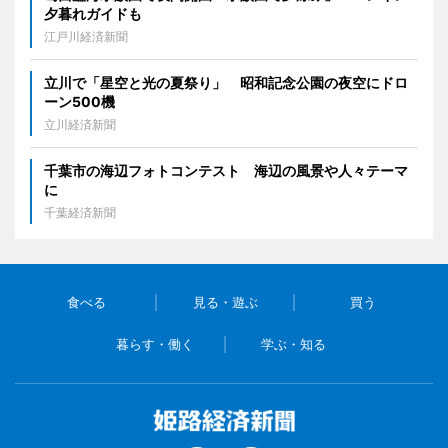
夕暮れガイドも
江戸川経済新聞
立川で「星空と光の夏祭り」 昭和記念公園の夜空にドロ
ーン500機
立川経済新聞
千葉市の海辺フォトコンテスト 海辺の風景や人々テーマ
に
千葉経済新聞
食べる
見る・遊ぶ
買う
暮らす・働く
学ぶ・知る