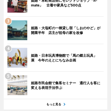
姫路・本町商店街にセレクトショップ「n-
mate」 古着や家具など500点
姫路・大塩町の一棟貸し宿「しおのやど」が
開業半年 店主が祖母の家を改修
姫路・日本玩具博物館で「馬の郷土玩具」
展 今年のえとにちなみ企画
姫路市民会館で集客セミナー 通行人を客に
変える表現手法学ぶ
もっと見る