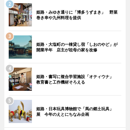
姫路・みゆき通りに「博多うずまき」 野菜
巻き串や九州料理を提供
姫路・大塩町の一棟貸し宿「しおのやど」が
開業半年 店主が祖母の家を改修
姫路・書写に複合学習施設「オティウナ」
教育書と工作機材そろえる
姫路・日本玩具博物館で「馬の郷土玩具」
展 今年のえとにちなみ企画