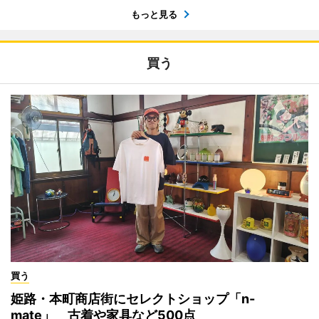
もっと見る
買う
買う
姫路・本町商店街にセレクトショップ「n-
mate」 古着や家具など500点