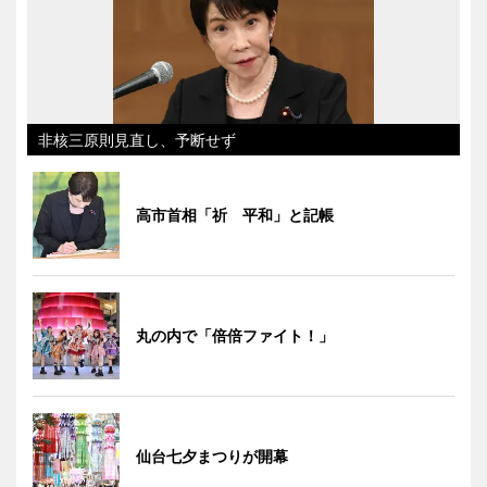
非核三原則見直し、予断せず
高市首相「祈 平和」と記帳
丸の内で「倍倍ファイト！」
仙台七夕まつりが開幕