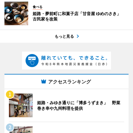
食べる
姫路・夢前町に和菓子店「甘音屋 ゆめのさき」
古民家を改装
もっと見る
アクセスランキング
姫路・みゆき通りに「博多うずまき」 野菜
巻き串や九州料理を提供