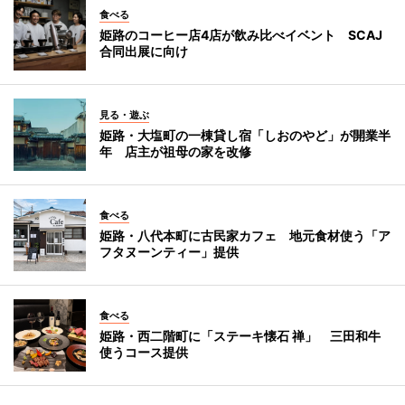
食べる
姫路のコーヒー店4店が飲み比べイベント SCAJ
合同出展に向け
見る・遊ぶ
姫路・大塩町の一棟貸し宿「しおのやど」が開業半
年 店主が祖母の家を改修
食べる
姫路・八代本町に古民家カフェ 地元食材使う「ア
フタヌーンティー」提供
食べる
姫路・西二階町に「ステーキ懐石 禅」 三田和牛
使うコース提供