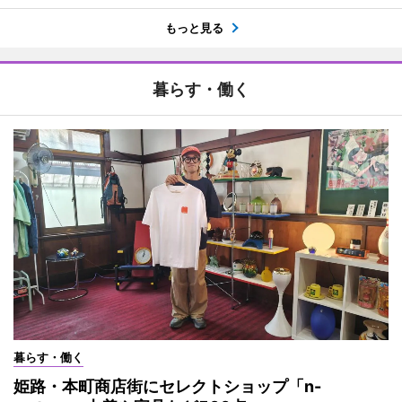
もっと見る
暮らす・働く
暮らす・働く
姫路・本町商店街にセレクトショップ「n-