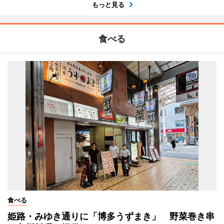
もっと見る
食べる
食べる
姫路・みゆき通りに「博多うずまき」 野菜巻き串