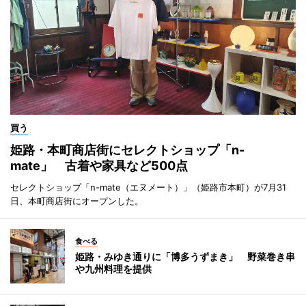
買う
姫路・本町商店街にセレクトショップ「n-
mate」 古着や家具など500点
セレクトショップ「n-mate（エヌメート）」（姫路市本町）が7月31
日、本町商店街にオープンした。
食べる
姫路・みゆき通りに「博多うずまき」 野菜巻き串
や九州料理を提供