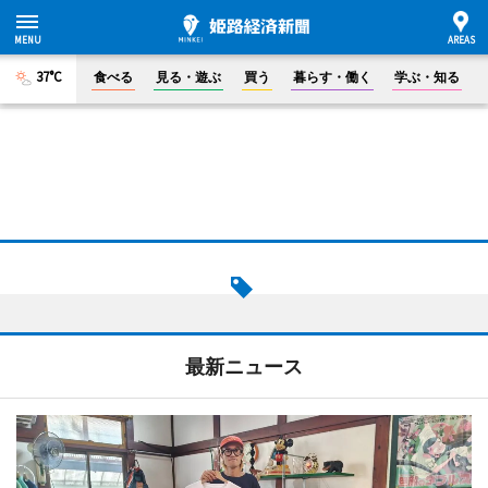
37°C
食べる
見る・遊ぶ
買う
暮らす・働く
学ぶ・知る
最新ニュース