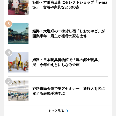
姫路・本町商店街にセレクトショップ「n-ma
te」 古着や家具など500点
姫路・大塩町の一棟貸し宿「しおのやど」が
開業半年 店主が祖母の家を改修
姫路・日本玩具博物館で「馬の郷土玩具」
展 今年のえとにちなみ企画
姫路市民会館で集客セミナー 通行人を客に
変える表現手法学ぶ
もっと見る