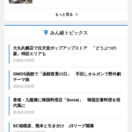
もっと見る
みん経トピックス
大丸札幌店で任天堂ポップアップストア 「どうぶつの
森」特設エリアも
札幌経済新聞
OMO5函館で「函館夜景の日」 手回しオルガンで野外劇
テーマ曲
函館経済新聞
香港・九龍塘に韓国料理店「Social」 韓国定番料理を現
代風に
香港経済新聞
SC相模原、熊本と引き分け J3リーグ開幕