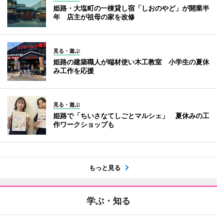
姫路・大塩町の一棟貸し宿「しおのやど」が開業半
年 店主が祖母の家を改修
見る・遊ぶ
姫路の建築職人が端材使い木工教室 小学生の夏休
み工作を応援
見る・遊ぶ
姫路で「ちいさなてしごとマルシェ」 夏休みの工
作ワークショップも
もっと見る
学ぶ・知る