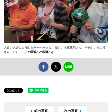
大食い大会に出場したそーへーさん（左）、木森康晴さん（中央）、たける
さん（右）。
（この写真への記事へ）
前の写真
次の写真