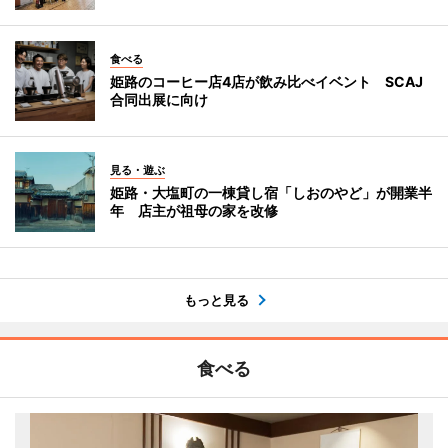
食べる
姫路のコーヒー店4店が飲み比べイベント SCAJ
合同出展に向け
見る・遊ぶ
姫路・大塩町の一棟貸し宿「しおのやど」が開業半
年 店主が祖母の家を改修
もっと見る
食べる