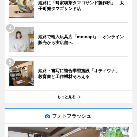
姫路に「町家喫茶タマゴサンド製作所」 太
子町発タマゴサンド店
姫路で輸入玩具店「moinapi」 オンライン
販売から実店舗へ
姫路・書写に複合学習施設「オティウナ」
教育書と工作機材そろえる
もっと見る
フォトフラッシュ