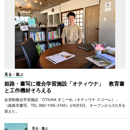
見る・遊ぶ
姫路・書写に複合学習施設「オティウナ」 教育書
と工作機材そろえる
会員制複合学習施設「OTIUNA すこーれ（オティウナ スコーレ）」
（姫路市書写、TEL 080-1195-2145）が8月5日、オープンから3カ月を
迎えた。
見る・遊ぶ