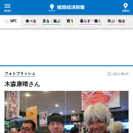
34°C
食べる
見る・遊ぶ
買う
暮らす・働く
学ぶ・知る
フォトフラッシュ
2011.06.27
木森康晴さん