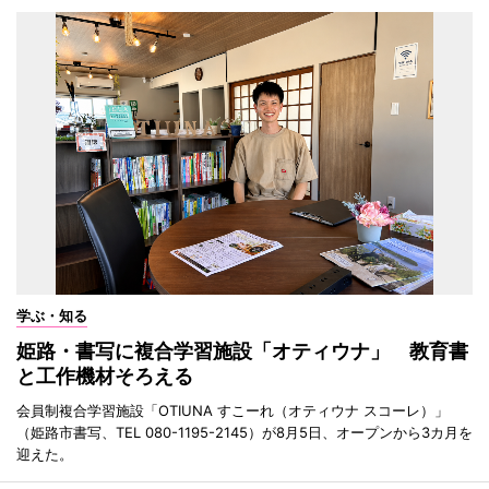
学ぶ・知る
姫路・書写に複合学習施設「オティウナ」 教育書
と工作機材そろえる
会員制複合学習施設「OTIUNA すこーれ（オティウナ スコーレ）」
（姫路市書写、TEL 080-1195-2145）が8月5日、オープンから3カ月を
迎えた。