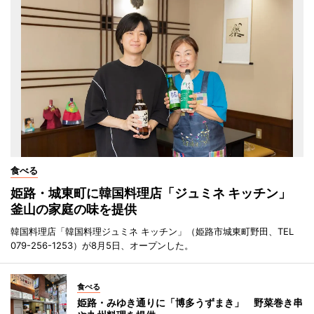
食べる
姫路・城東町に韓国料理店「ジュミネ キッチン」
釜山の家庭の味を提供
韓国料理店「韓国料理ジュミネ キッチン」（姫路市城東町野田、TEL
079-256-1253）が8月5日、オープンした。
食べる
姫路・みゆき通りに「博多うずまき」 野菜巻き串