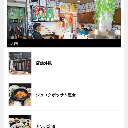
店内
店舗外観
ジュユクポッサム定食
キンパ定食