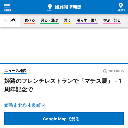
34°C
食べる
見る・遊ぶ
買う
暮らす・働く
学ぶ・知る
ニュース地図
2011.06.15
姫路のフレンチレストランで「マチス展」－1
周年記念で
姫路市北条永良町14
Google Map で見る