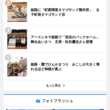
姫路に「町家喫茶タマゴサンド製作所」 太
子町発タマゴサンド店
アースシネマ姫路で「栄光のバックホーム」
舞台あいさつ 主演・松谷鷹也さん登壇
姫路・灘でけんかまつり みこしが大きく壊
れるほど神様が喜ぶ
もっと見る
フォトフラッシュ