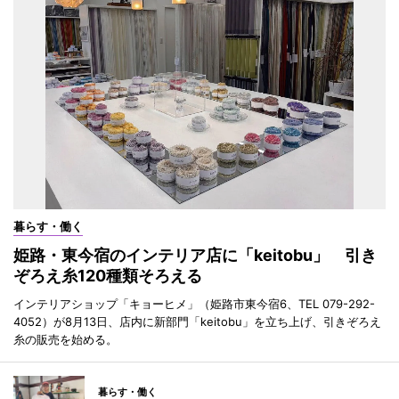
暮らす・働く
姫路・東今宿のインテリア店に「keitobu」 引き
ぞろえ糸120種類そろえる
インテリアショップ「キョーヒメ」（姫路市東今宿6、TEL 079-292-
4052）が8月13日、店内に新部門「keitobu」を立ち上げ、引きぞろえ
糸の販売を始める。
暮らす・働く