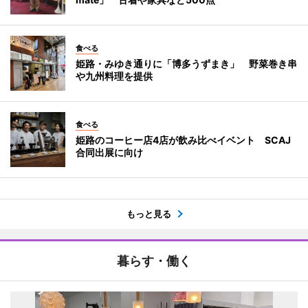
食べる
姫路・みゆき通りに「博多うずまき」 野菜巻き串
や九州料理を提供
食べる
姫路のコーヒー店4店が飲み比べイベント SCAJ
合同出展に向け
もっと見る
暮らす・働く