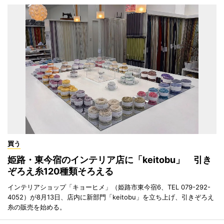
買う
姫路・東今宿のインテリア店に「keitobu」 引き
ぞろえ糸120種類そろえる
インテリアショップ「キョーヒメ」（姫路市東今宿6、TEL 079-292-
4052）が8月13日、店内に新部門「keitobu」を立ち上げ、引きぞろえ
糸の販売を始める。