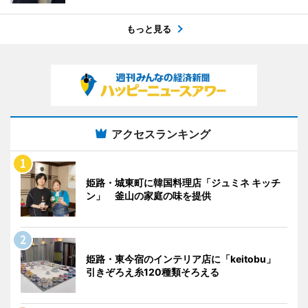
もっと見る
アクセスランキング
姫路・城東町に韓国料理店「ジュミネ キッチ
ン」 釜山の家庭の味を提供
姫路・東今宿のインテリア店に「keitobu」
引きぞろえ糸120種類そろえる