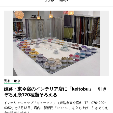
見る・遊ぶ
姫路・東今宿のインテリア店に「keitobu」 引き
ぞろえ糸120種類そろえる
インテリアショップ「キョーヒメ」（姫路市東今宿6、TEL 079-292-
4052）が8月13日、店内に新部門「keitobu」を立ち上げ、引きぞろえ
糸の販売を始める。