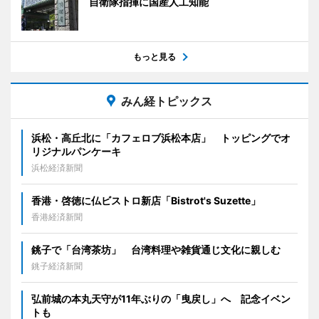
自衛隊指揮に国産人工知能
もっと見る
みん経トピックス
浜松・高丘北に「カフェロブ浜松本店」 トッピングでオ
リジナルパンケーキ
浜松経済新聞
香港・啓徳に仏ビストロ新店「Bistrot's Suzette」
香港経済新聞
銚子で「台湾茶坊」 台湾料理や雑貨通じ文化に親しむ
銚子経済新聞
弘前城の本丸天守が11年ぶりの「曳戻し」へ 記念イベン
トも