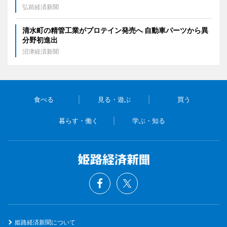
弘前経済新聞
清水町の精管工業がプロテイン発売へ 自動車パーツから異
分野初進出
沼津経済新聞
食べる
見る・遊ぶ
買う
暮らす・働く
学ぶ・知る
姫路経済新聞について