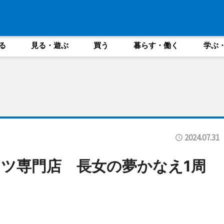
る
見る・遊ぶ
買う
暮らす・働く
学ぶ
2024.07.31
ツ専門店 長女の夢かなえ1周