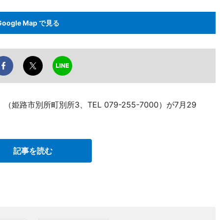
Google Map で見る
姫路市別所町別所3、TEL 079-255-7000）が7月29
記事を読む