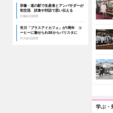
宗像・道の駅で生産者とアンバサダーが
初交流 試食や対話で思い伝える
宗像経済新聞
市川「プラスアイカフェ」が1周年 コ
ーヒーに魅せられSEからバリスタに
市川経済新聞
学ぶ・