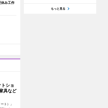
夏休み工作
もっと見る
クトショ
や家具など
メート）」